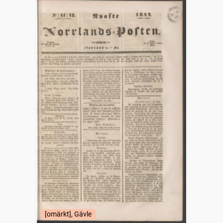
[omärkt], Gävle