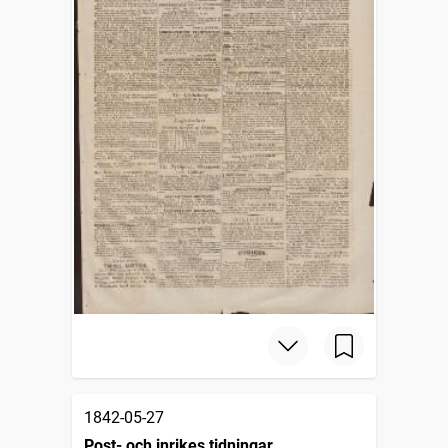
1842-05-27
Post- och inrikes tidningar