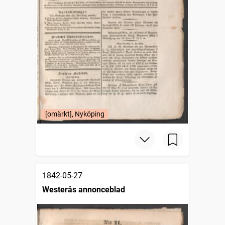
[omärkt], Nyköping
1842-05-27
Westerås annonceblad