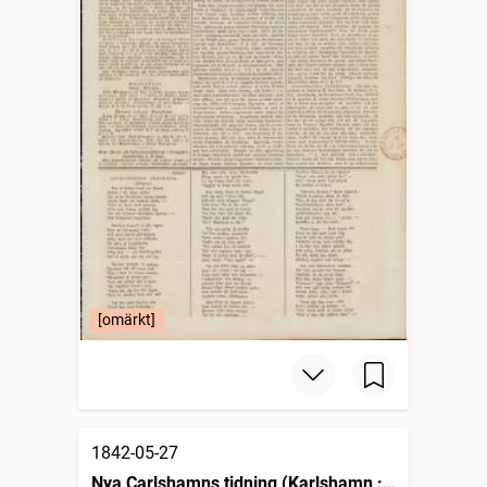
[omärkt]
1842-05-27
Nya Carlshamns tidning (Karlshamn :