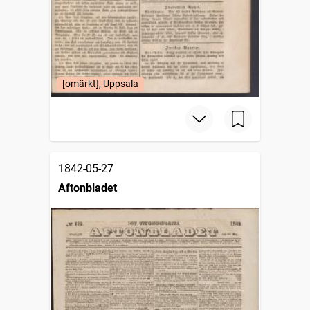
[omärkt], Uppsala
1842-05-27
Aftonbladet