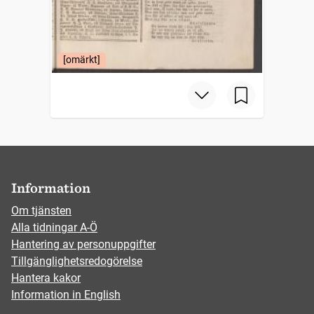
[omärkt]
Information
Om tjänsten
Alla tidningar A-Ö
Hantering av personuppgifter
Tillgänglighetsredogörelse
Hantera kakor
Information in English