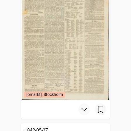
[omärkt], Stockholm
1842-05-27