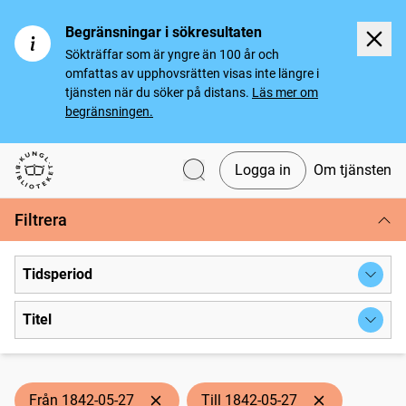
Begränsningar i sökresultaten
Sökträffar som är yngre än 100 år och
omfattas av upphovsrätten visas inte längre i
tjänsten när du söker på distans.
Läs mer om
begränsningen.
Logga in
Om tjänsten
Svenska tidningar
Filtrera
Tidsperiod
Titel
Från 1842-05-27
Till 1842-05-27