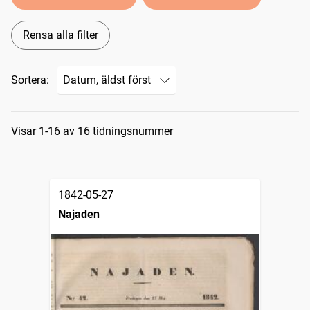
Rensa alla filter
Sortera:
Sökresultat
Visar 1-16 av 16 tidningsnummer
1842-05-27
Najaden