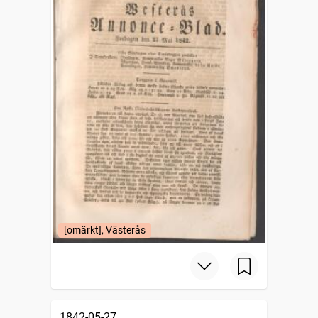
[omärkt], Västerås
1842-05-27