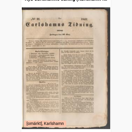
1841)
[omärkt], Karlshamn