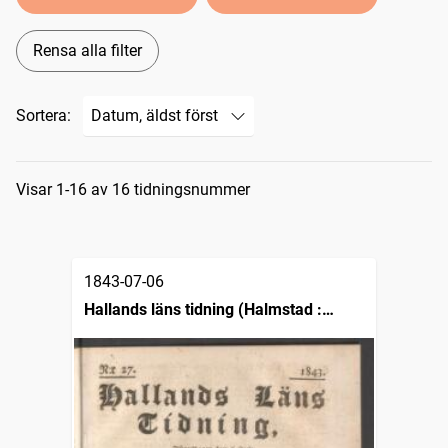
Rensa alla filter
Sortera:
Sökresultat
Visar 1-16 av 16 tidningsnummer
1843-07-06
Hallands läns tidning (Halmstad :
1825)