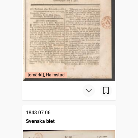
[omärkt], Halmstad
1843-07-06
Svenska biet