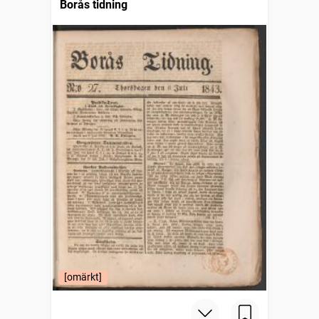
Borås tidning
[omärkt]