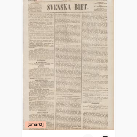
[omärkt]