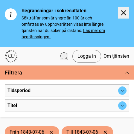
Begränsningar i sökresultaten
Sökträffar som är yngre än 100 år och
omfattas av upphovsrätten visas inte längre i
tjänsten när du söker på distans.
Läs mer om
begränsningen.
Logga in
Om tjänsten
Svenska tidningar
Filtrera
Tidsperiod
Titel
Från 1843-07-06
Till 1843-07-06