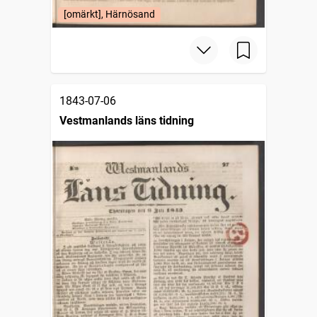
[omärkt], Härnösand
1843-07-06
Vestmanlands läns tidning