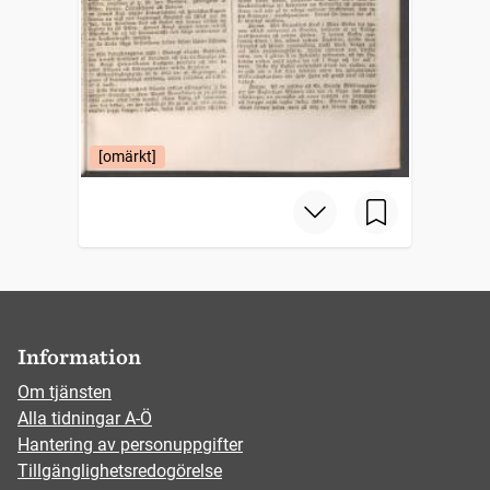
[omärkt]
Information
Om tjänsten
Alla tidningar A-Ö
Hantering av personuppgifter
Tillgänglighetsredogörelse