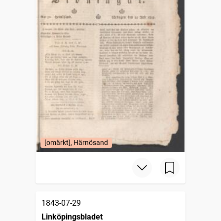
[omärkt], Härnösand
1843-07-29
Linköpingsbladet