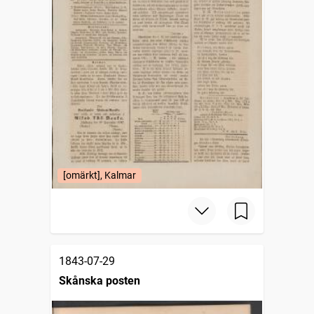
[omärkt], Kalmar
1843-07-29
Skånska posten