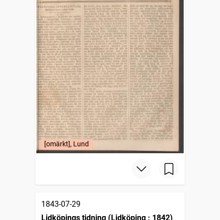
[omärkt], Lund
1843-07-29
Lidköpings tidning (Lidköping : 1842)