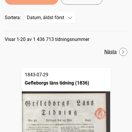
Sortera:
Sökresultat
Visar 1-20 av 1 436 713 tidningsnummer
Nästa
1843-07-29
Gefleborgs läns tidning (1836)