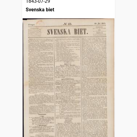
1843-07-29
Svenska biet