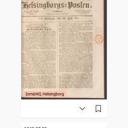
[omärkt], Helsingborg