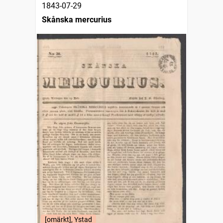
1843-07-29
Skånska mercurius
[omärkt], Ystad