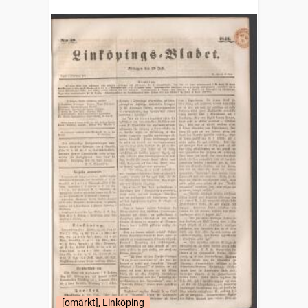
[omärkt], Linköping