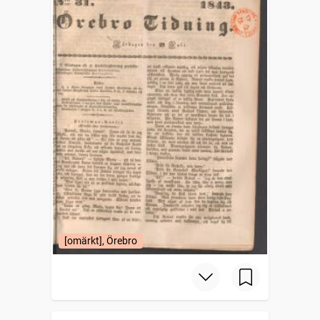
[omärkt], Örebro