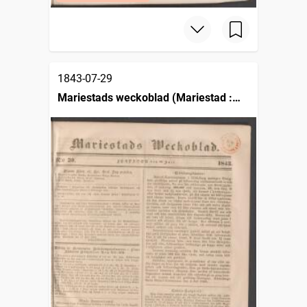
1843-07-29
Mariestads weckoblad (Mariestad :
1834)