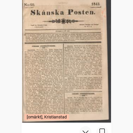
[omärkt], Kristianstad