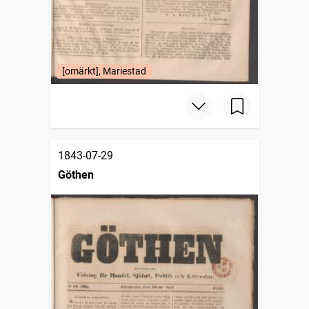
[omärkt], Mariestad
1843-07-29
Göthen