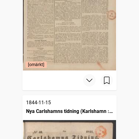
[omärkt]
1844-11-15
Nya Carlshamns tidning (Karlshamn :
1841)