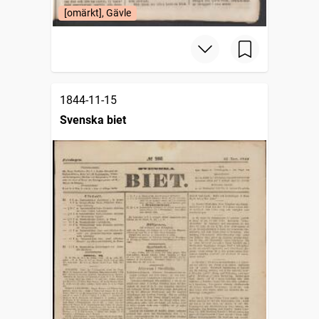
[omärkt], Gävle
1844-11-15
Svenska biet