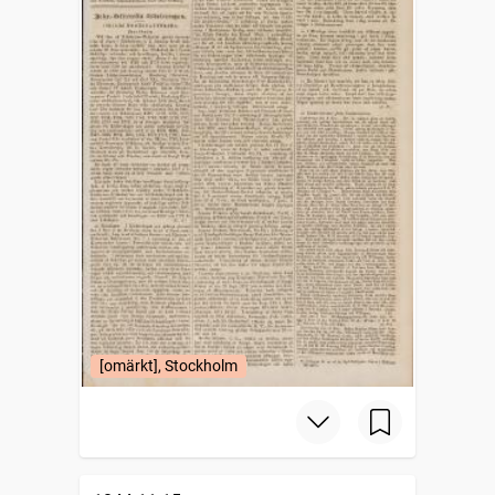
[omärkt], Stockholm