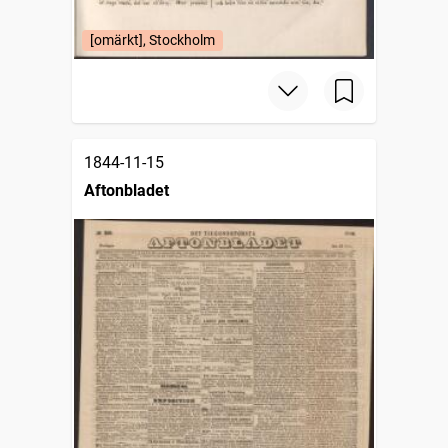
[omärkt], Stockholm
1844-11-15
Aftonbladet