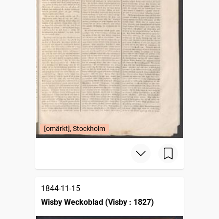
[omärkt], Stockholm
1844-11-15
Wisby Weckoblad (Visby : 1827)