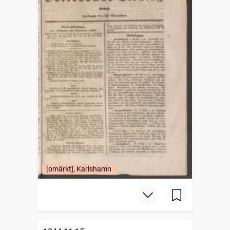
[omärkt], Karlshamn