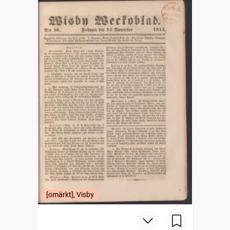
[omärkt], Visby