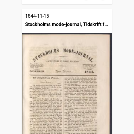
1844-11-15
Stockholms mode-journal, Tidskrift för
den eleganta verlden