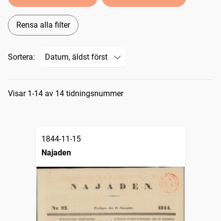
Rensa alla filter
Sortera:
Sökresultat
Visar 1-14 av 14 tidningsnummer
1844-11-15
Najaden