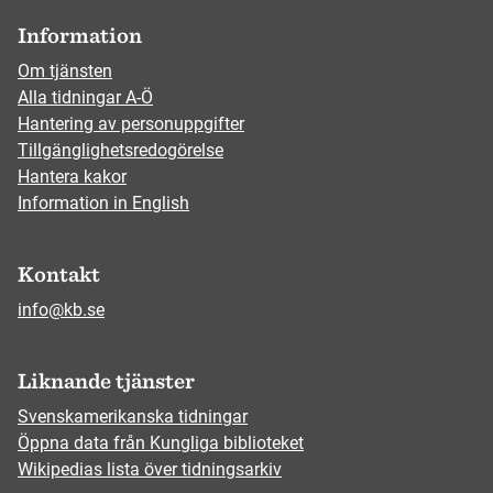
Information
Om tjänsten
Alla tidningar A-Ö
Hantering av personuppgifter
Tillgänglighetsredogörelse
Hantera kakor
Information in English
Kontakt
info@kb.se
Liknande tjänster
Svenskamerikanska tidningar
Öppna data från Kungliga biblioteket
Wikipedias lista över tidningsarkiv