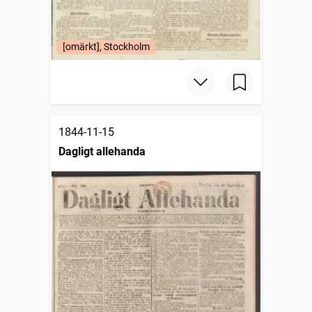
[omärkt], Stockholm
1844-11-15
Dagligt allehanda