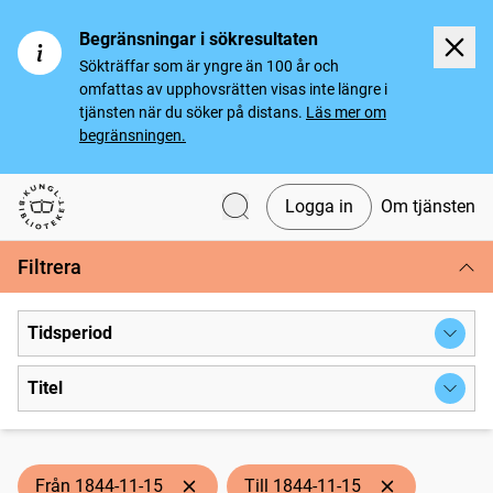
Begränsningar i sökresultaten
Sökträffar som är yngre än 100 år och
omfattas av upphovsrätten visas inte längre i
tjänsten när du söker på distans.
Läs mer om
begränsningen.
Logga in
Om tjänsten
Svenska tidningar
Filtrera
Tidsperiod
Titel
Från 1844-11-15
Till 1844-11-15