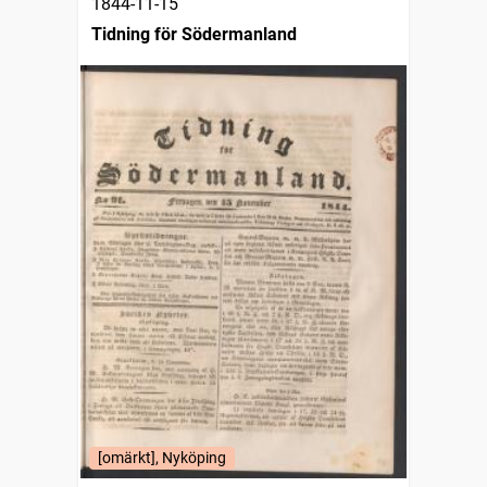
1844-11-15
Tidning för Södermanland
[omärkt], Nyköping