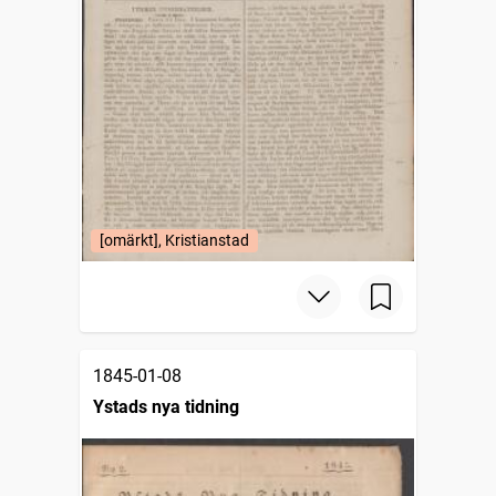
[omärkt], Kristianstad
1845-01-08
Ystads nya tidning