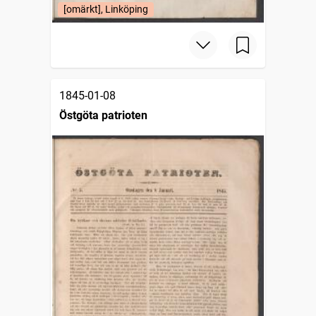
[omärkt], Linköping
1845-01-08
Östgöta patrioten