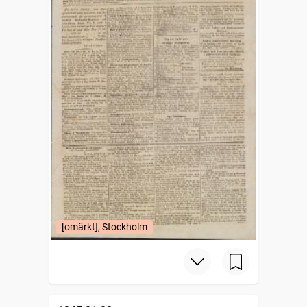
[omärkt], Stockholm