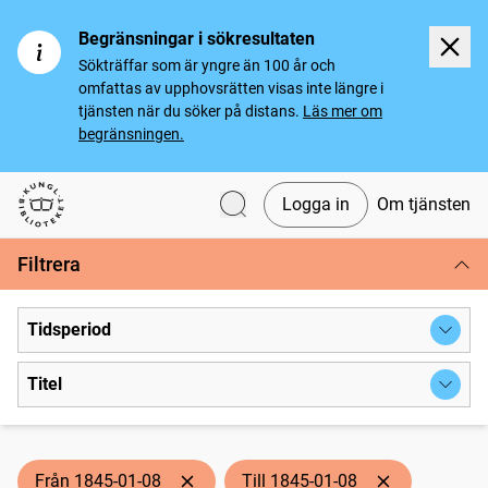
Begränsningar i sökresultaten
Sökträffar som är yngre än 100 år och
omfattas av upphovsrätten visas inte längre i
tjänsten när du söker på distans.
Läs mer om
begränsningen.
Logga in
Om tjänsten
Svenska tidningar
Filtrera
Tidsperiod
Titel
Från 1845-01-08
Till 1845-01-08