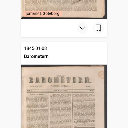
[omärkt], Göteborg
1845-01-08
Barometern