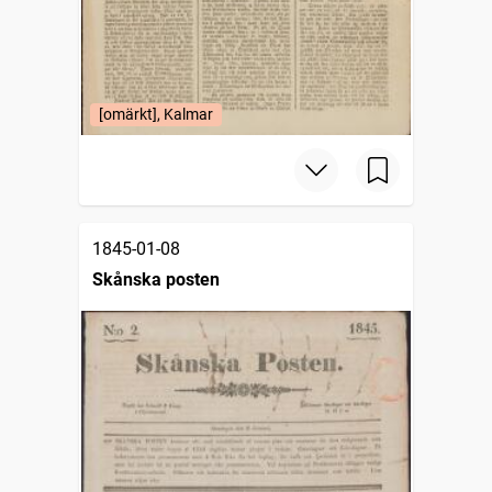
[omärkt], Kalmar
1845-01-08
Skånska posten