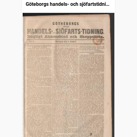
Göteborgs handels- och sjöfartstidning
(1832)