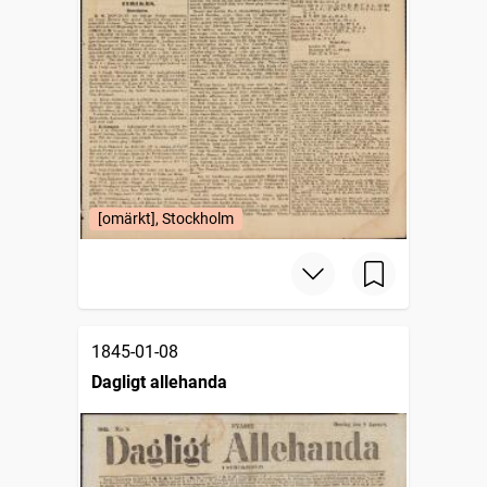
[omärkt], Stockholm
1845-01-08
Dagligt allehanda