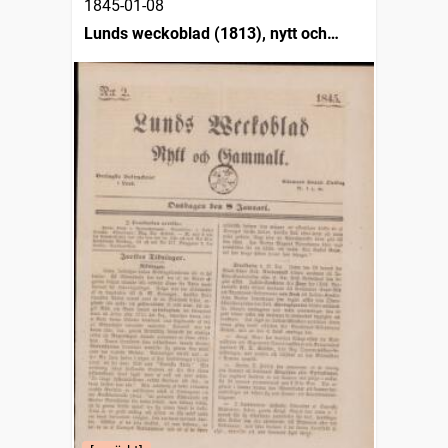
1845-01-08
Lunds weckoblad (1813), nytt och
gammalt