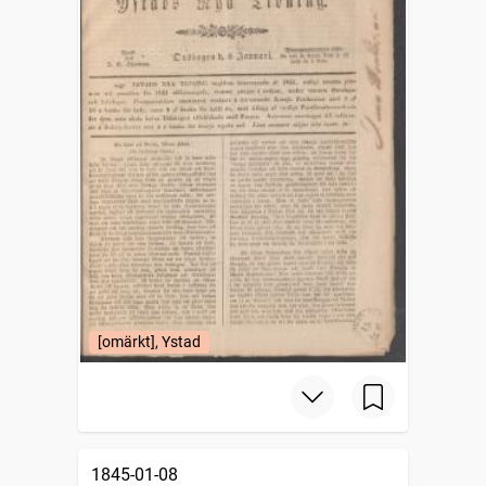
[omärkt], Ystad
1845-01-08