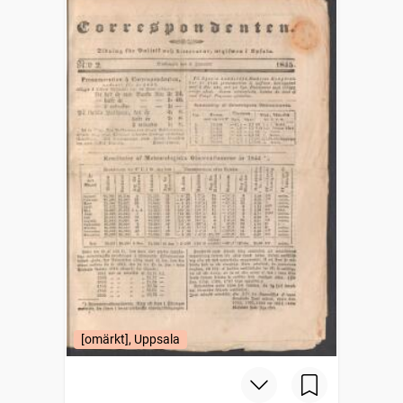
[omärkt], Uppsala