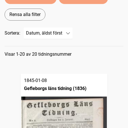
Rensa alla filter
Sortera:
Sökresultat
Visar 1-20 av 20 tidningsnummer
1845-01-08
Gefleborgs läns tidning (1836)