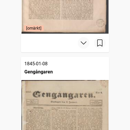
[omärkt]
1845-01-08
Gengångaren