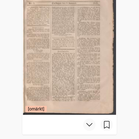
[omärkt]