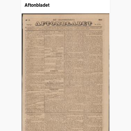
Aftonbladet