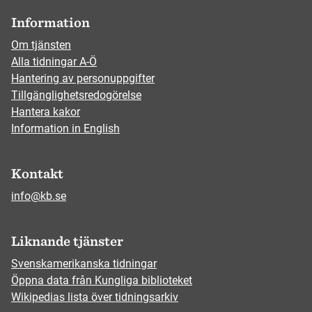
Information
Om tjänsten
Alla tidningar A-Ö
Hantering av personuppgifter
Tillgänglighetsredogörelse
Hantera kakor
Information in English
Kontakt
info@kb.se
Liknande tjänster
Svenskamerikanska tidningar
Öppna data från Kungliga biblioteket
Wikipedias lista över tidningsarkiv