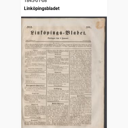
1845-01-08
Linköpingsbladet