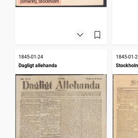
[omärkt], Stockholm
1845-01-24
1845-01-2
Dagligt allehanda
Stockhol