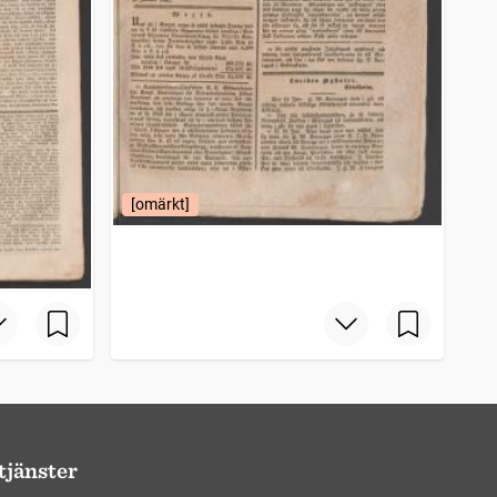
[omärkt]
tjänster