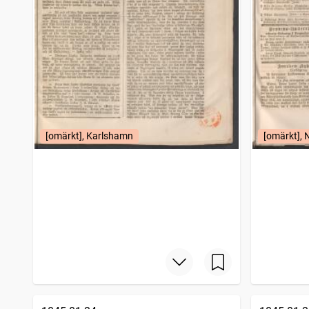
[omärkt], Karlshamn
[omärkt], 