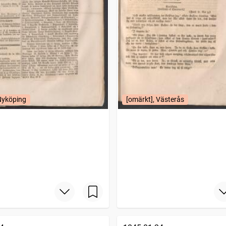
Nyköping
[omärkt], Västerås