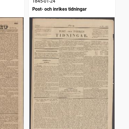
1845-01-24
Post- och inrikes tidningar