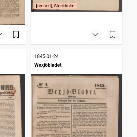
[omärkt], Stockholm
1845-01-24
Wexjöbladet