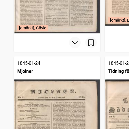
[omärkt], 
[omärkt], Gävle
1845-01-24
1845-01-2
Mjolner
Tidning f