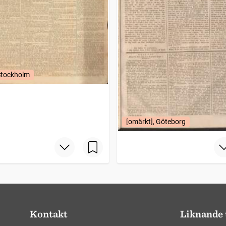
Stockholm
[omärkt], Göteborg
Kontakt
Liknande 