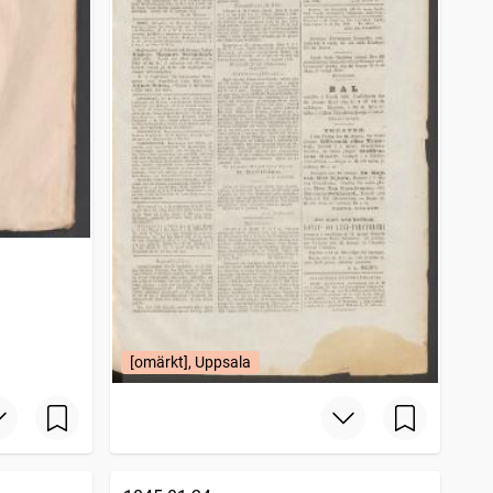
[omärkt], Uppsala