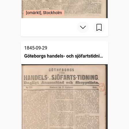
[omärkt], Stockholm
1845-09-29
Göteborgs handels- och sjöfartstidning
(1832)