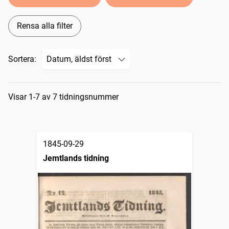
Rensa alla filter
Sortera:
Sökresultat
Visar 1-7 av 7 tidningsnummer
1845-09-29
Jemtlands tidning