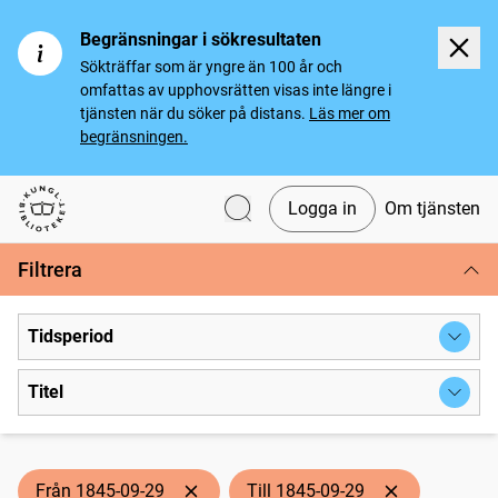
Begränsningar i sökresultaten
Sökträffar som är yngre än 100 år och
omfattas av upphovsrätten visas inte längre i
tjänsten när du söker på distans.
Läs mer om
begränsningen.
Logga in
Om tjänsten
Svenska tidningar
Filtrera
Tidsperiod
Titel
Från 1845-09-29
Till 1845-09-29