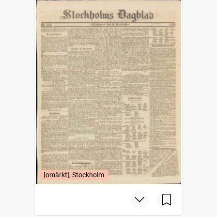
[omärkt], Stockholm