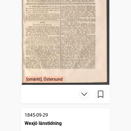
[omärkt], Östersund
1845-09-29
Wexjö länstidning