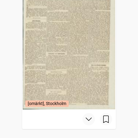
[omärkt], Stockholm