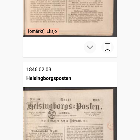
[omärkt], Eksjö
1846-02-03
Helsingborgsposten