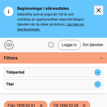
Begränsningar i sökresultaten
Sökträffar som är yngre än 100 år och
omfattas av upphovsrätten visas inte längre i
tjänsten när du söker på distans.
Läs mer om
begränsningen.
Logga in
Om tjänsten
Svenska tidningar
Filtrera
Tidsperiod
Titel
Från 1846-02-01
Till 1846-02-28