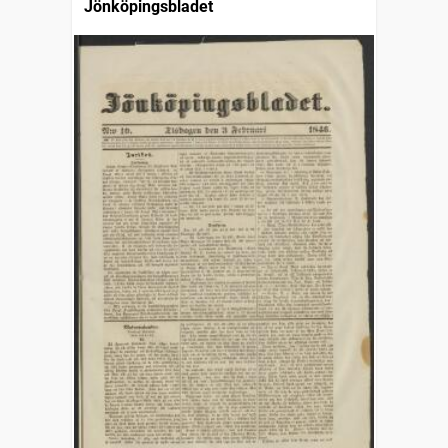
Jönköpingsbladet