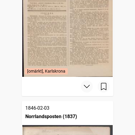
[omärkt], Karlskrona
1846-02-03
Norrlandsposten (1837)