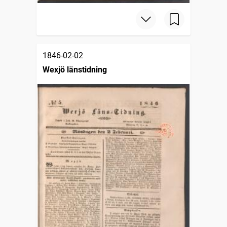
1846-02-02
Wexjö länstidning