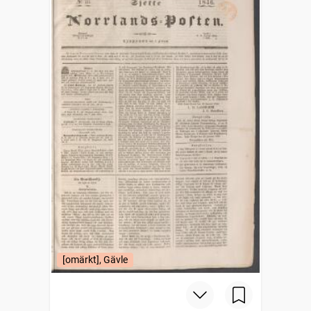
[omärkt], Gävle