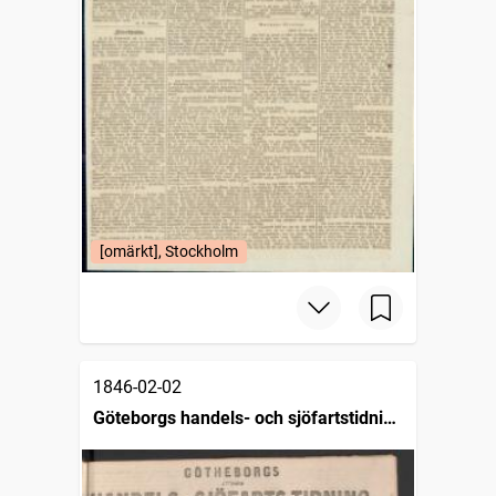
[omärkt], Stockholm
1846-02-02
Göteborgs handels- och sjöfartstidning
(1832)