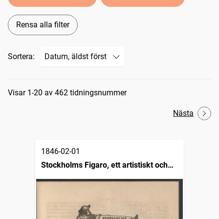
Rensa alla filter
Sortera:
Sökresultat
Visar 1-20 av 462 tidningsnummer
Nästa
1846-02-01
Stockholms Figaro, ett artistiskt och
belletristiskt söndagsblad