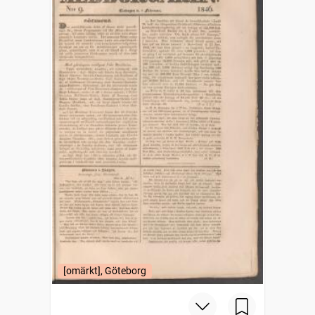
[omärkt], Göteborg