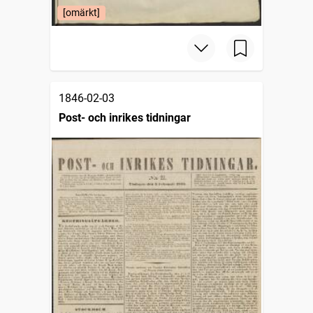
[omärkt]
1846-02-03
Post- och inrikes tidningar