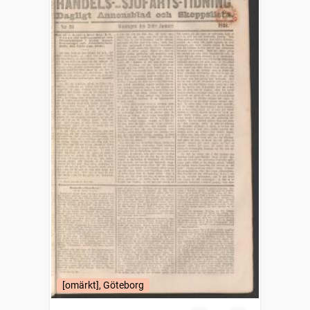
[omärkt], Göteborg