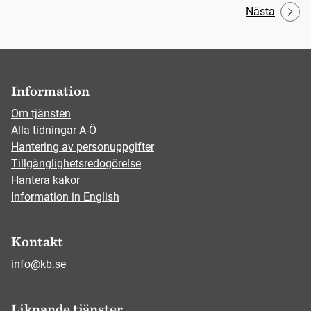
Nästa
Information
Om tjänsten
Alla tidningar A-Ö
Hantering av personuppgifter
Tillgänglighetsredogörelse
Hantera kakor
Information in English
Kontakt
info@kb.se
Liknande tjänster