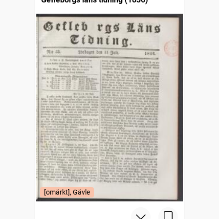
[omärkt], Gävle