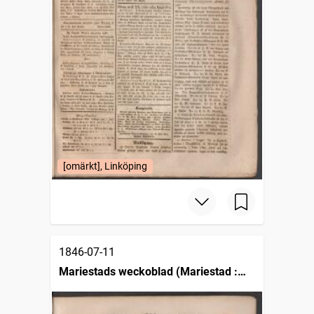
[omärkt], Linköping
1846-07-11
Mariestads weckoblad (Mariestad :
1834)