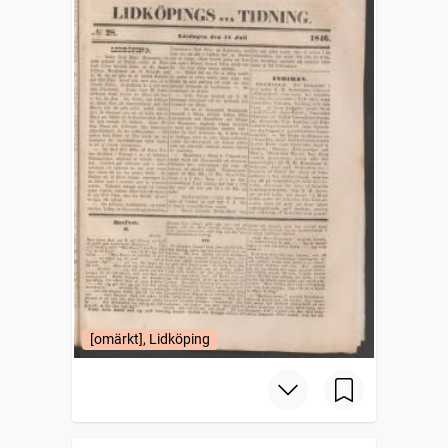
[omärkt], Lidköping