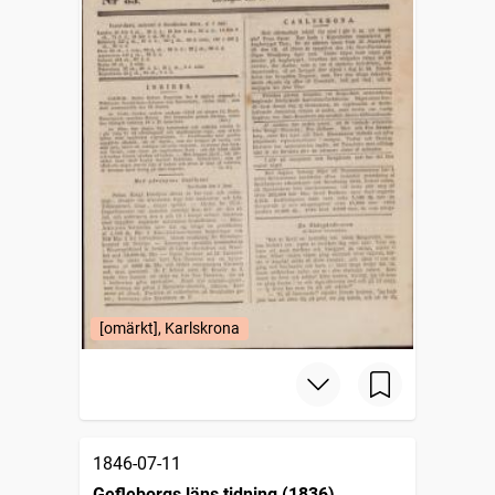
[omärkt], Karlskrona
1846-07-11
Gefleborgs läns tidning (1836)