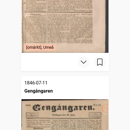
[omärkt], Umeå
1846-07-11
Gengångaren