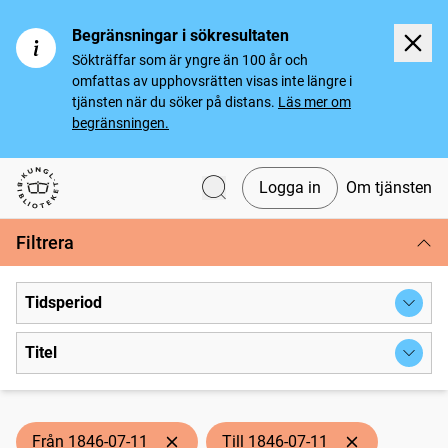
Begränsningar i sökresultaten
Sökträffar som är yngre än 100 år och
omfattas av upphovsrätten visas inte längre i
tjänsten när du söker på distans.
Läs mer om
begränsningen.
Logga in
Om tjänsten
Svenska tidningar
Filtrera
Tidsperiod
Titel
Från 1846-07-11
Till 1846-07-11