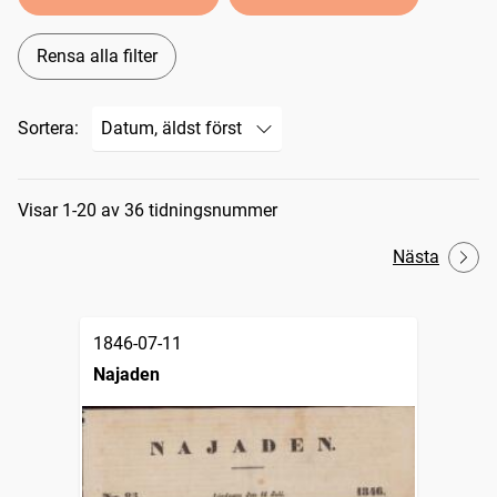
Rensa alla filter
Sortera:
Sökresultat
Visar 1-20 av 36 tidningsnummer
Nästa
1846-07-11
Najaden