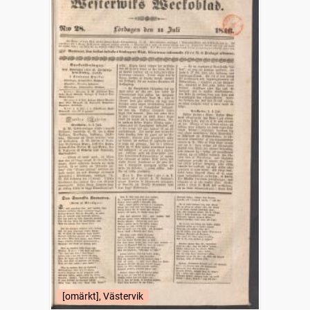
[omärkt], Västervik