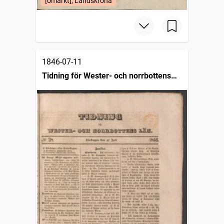
[omärkt], Landskrona
1846-07-11
Tidning för Wester- och norrbottens
län