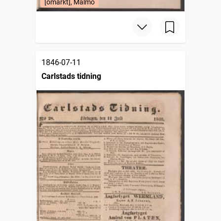
[omärkt], Malmö
1846-07-11
Carlstads tidning