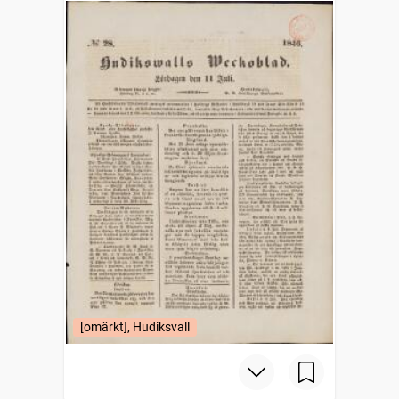
[omärkt], Hudiksvall