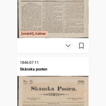
[omärkt], Kalmar
1846-07-11
Skånska posten