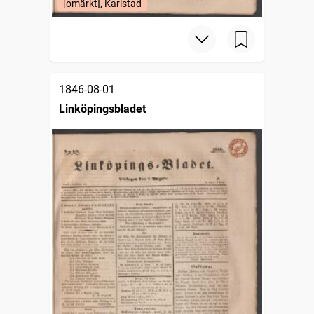
[omärkt], Karlstad
1846-08-01
Linköpingsbladet