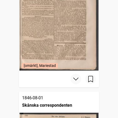
[omärkt], Mariestad
1846-08-01
Skånska correspondenten