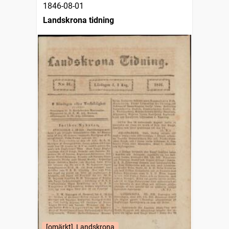
1846-08-01
Landskrona tidning
[omärkt], Landskrona