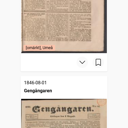
[omärkt], Umeå
1846-08-01
Gengångaren