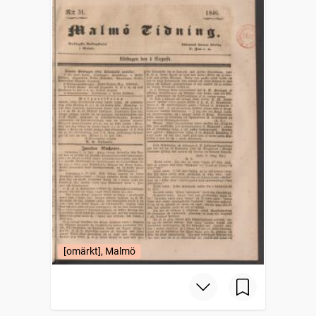
[omärkt], Malmö