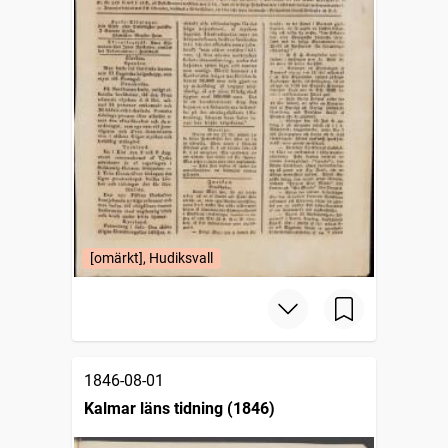
[omärkt], Hudiksvall
1846-08-01
Kalmar läns tidning (1846)