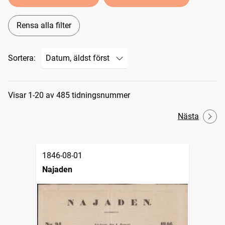
Rensa alla filter
Sortera:
Sökresultat
Visar 1-20 av 485 tidningsnummer
Nästa
1846-08-01
Najaden