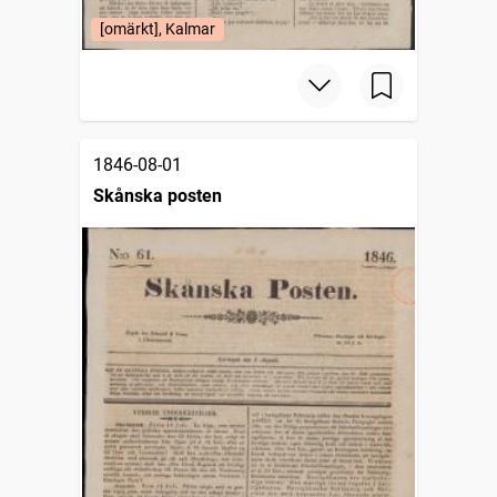
[omärkt], Kalmar
1846-08-01
Skånska posten