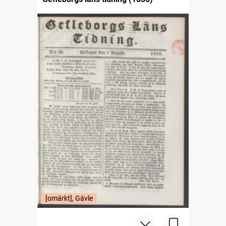
[omärkt], Gävle