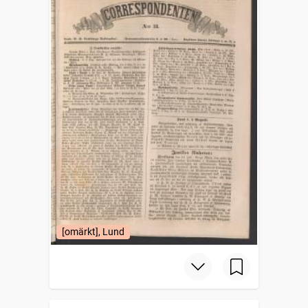
[omärkt], Lund