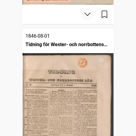
1846-08-01
Tidning för Wester- och norrbottens
län