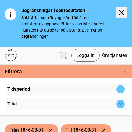
Begränsningar i sökresultaten
Sökträffar som är yngre än 100 år och
omfattas av upphovsrätten visas inte längre i
tjänsten när du söker på distans.
Läs mer om
begränsningen.
Logga in
Om tjänsten
Svenska tidningar
Filtrera
Tidsperiod
Titel
Från 1846-08-01
Till 1846-08-31