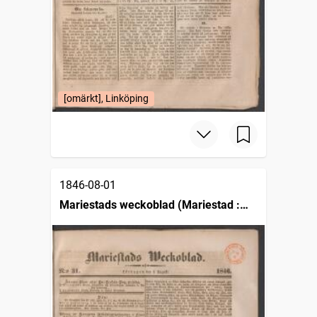
[omärkt], Linköping
1846-08-01
Mariestads weckoblad (Mariestad :
1834)