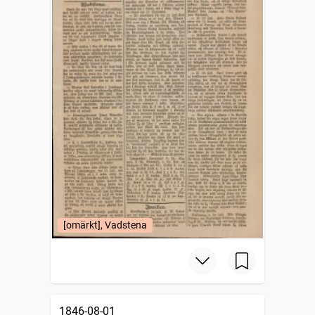
[omärkt], Vadstena
1846-08-01