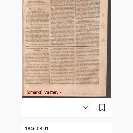
[omärkt], Västervik
1846-08-01