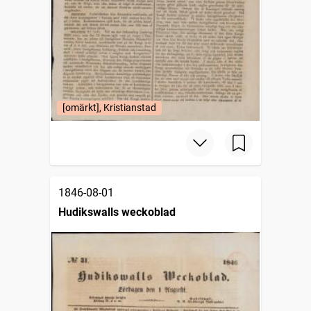
[omärkt], Kristianstad
1846-08-01
Hudikswalls weckoblad