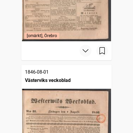
[omärkt], Örebro
1846-08-01
Västerviks veckoblad