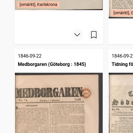
[omärkt], Karlskrona
[omärkt], 
1846-09-22
1846-09-2
Medborgaren (Göteborg : 1845)
Tidning f