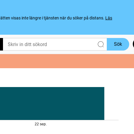
ten visas inte längre i tjänsten när du söker på distans.
Läs
Sök
22 sep.