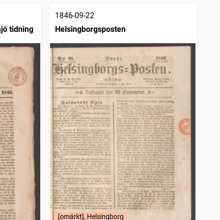
1846-09-22
jö tidning
Helsingborgsposten
[omärkt], Helsingborg