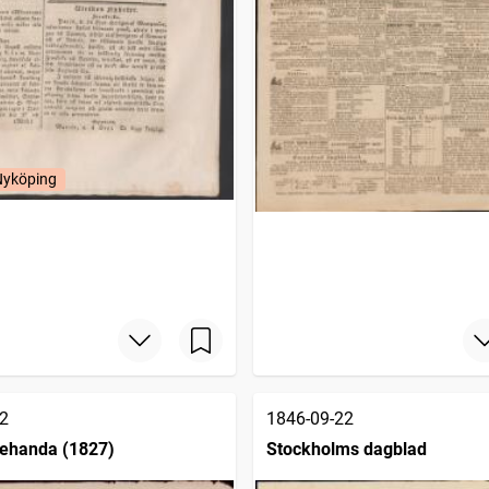
Nyköping
2
1846-09-22
lehanda (1827)
Stockholms dagblad