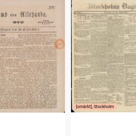
[omärkt], Stockholm