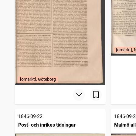
[omärkt], 
[omärkt], Göteborg
1846-09-22
1846-09-2
Post- och inrikes tidningar
Malmö al