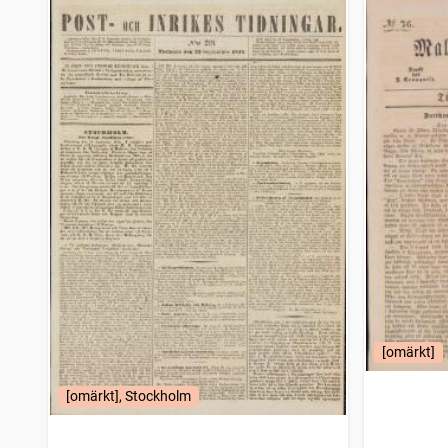
[omärkt]
[omärkt], Stockholm