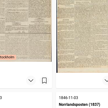
Stockholm
3
1846-11-03
Norrlandsposten (1837)