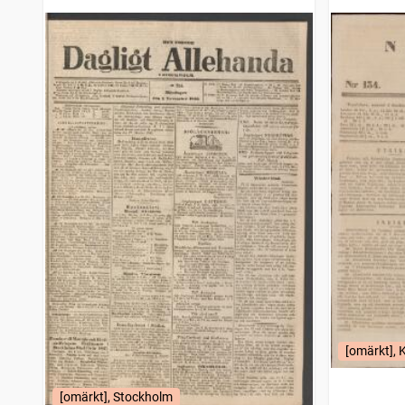
[omärkt], 
[omärkt], Stockholm