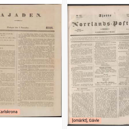
Karlskrona
[omärkt], Gävle