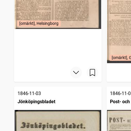
[omärkt], Helsingborg
[omärkt], 
1846-11-03
1846-11-0
Jönköpingsbladet
Post- och 