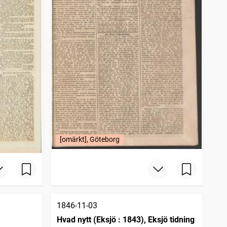
[omärkt], Göteborg
1846-11-03
Hvad nytt (Eksjö : 1843), Eksjö tidning