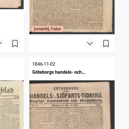
[omärkt], Falun
1846-11-02
Göteborgs handels- och
sjöfartstidning (1832)