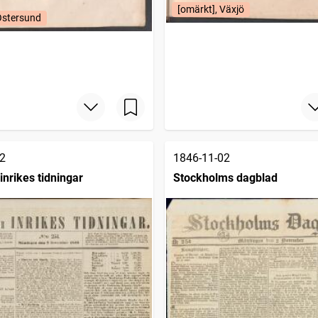
[omärkt], Växjö
Östersund
2
1846-11-02
inrikes tidningar
Stockholms dagblad