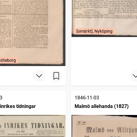
[omärkt], Nyköping
Göteborg
3
1846-11-03
inrikes tidningar
Malmö allehanda (1827)