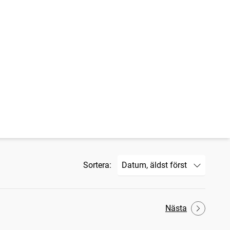
Sortera:
Nästa