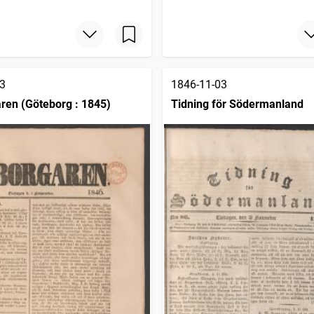
3
1846-11-03
en (Göteborg : 1845)
Tidning för Södermanland