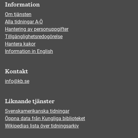
Information
Om tjänsten
Alla tidningar A-Ö
Hantering av personuppgifter
Tillgänglighetsredogörelse
Hantera kakor
Information in English
Kontakt
info@kb.se
Liknande tjänster
Svenskamerikanska tidningar
Öppna data från Kungliga biblioteket
Wikipedias lista över tidningsarkiv