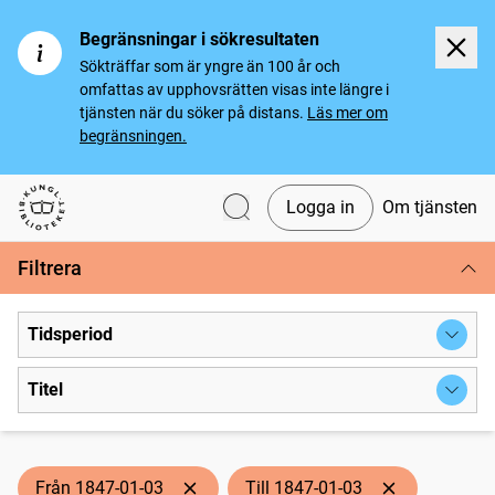
Begränsningar i sökresultaten
Sökträffar som är yngre än 100 år och
omfattas av upphovsrätten visas inte längre i
tjänsten när du söker på distans.
Läs mer om
begränsningen.
Logga in
Om tjänsten
Svenska tidningar
Filtrera
Tidsperiod
Titel
Från 1847-01-03
Till 1847-01-03