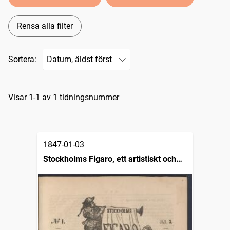
Rensa alla filter
Sortera:
Sökresultat
Visar 1-1 av 1 tidningsnummer
1847-01-03
Stockholms Figaro, ett artistiskt och
belletristiskt söndagsblad