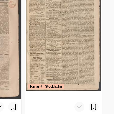
[omärkt], Stockholm