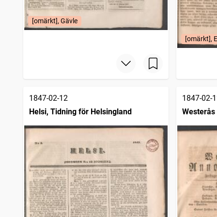
[omärkt], Gävle
[omärkt], 
1847-02-12
1847-02-1
Helsi, Tidning för Helsingland
Westerås