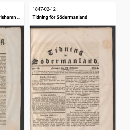
1847-02-12
rlshamn :
Tidning för Södermanland