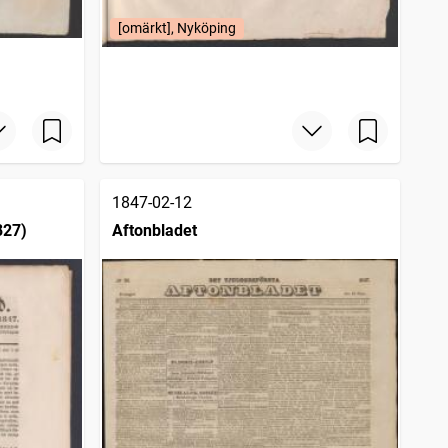
[omärkt], Nyköping
1847-02-12
827)
Aftonbladet