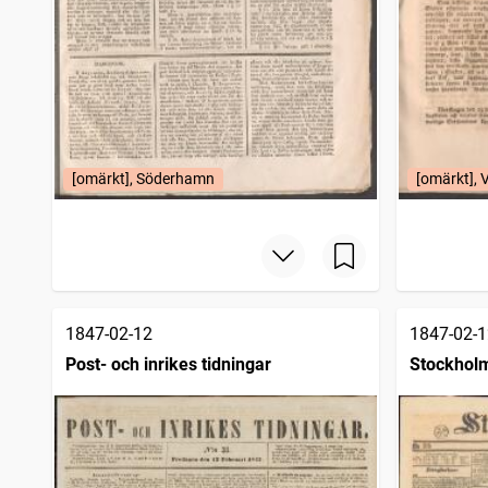
[omärkt], Söderhamn
[omärkt], 
1847-02-12
1847-02-1
Post- och inrikes tidningar
Stockhol