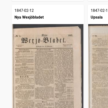
1847-02-12
1847-02-1
Nya Wexjöbladet
Upsala