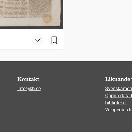
Kontakt
Liknande 
info@kb.se
Svenskameri
Öppna data 
biblioteket
Wikipedias li