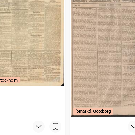
Stockholm
[omärkt], Göteborg