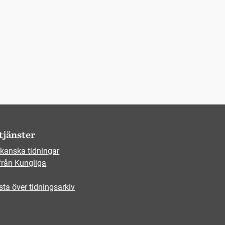
tjänster
kanska tidningar
från Kungliga
sta över tidningsarkiv