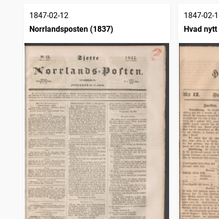
1847-02-12
1847-02-1
Norrlandsposten (1837)
Hvad nytt 