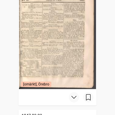
[omärkt], Örebro