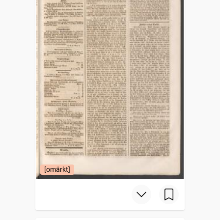
[omärkt]