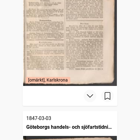
[omärkt], Karlskrona
1847-03-03
Göteborgs handels- och sjöfartstidning
(1832)