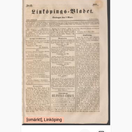
[omärkt], Linköping