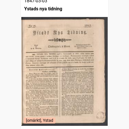
1847-03-03
Ystads nya tidning
[omärkt], Ystad