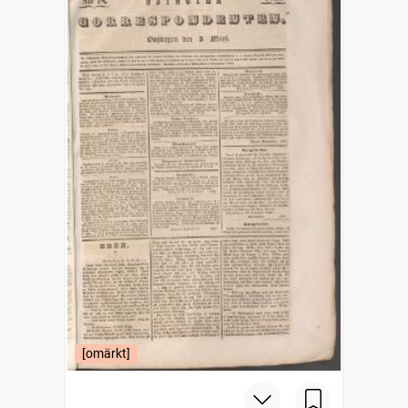
[omärkt]