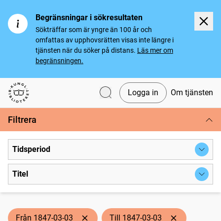
Begränsningar i sökresultaten
Sökträffar som är yngre än 100 år och
omfattas av upphovsrätten visas inte längre i
tjänsten när du söker på distans.
Läs mer om
begränsningen.
Logga in
Om tjänsten
Svenska tidningar
Filtrera
Tidsperiod
Titel
Från 1847-03-03
Till 1847-03-03