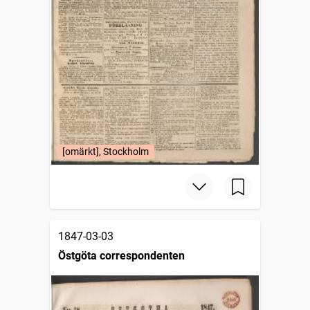
[omärkt], Stockholm
1847-03-03
Östgöta correspondenten