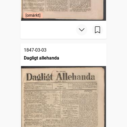
[omärkt]
1847-03-03
Dagligt allehanda