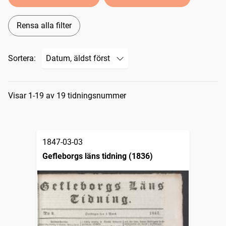
Rensa alla filter
Sortera:
Sökresultat
Visar 1-19 av 19 tidningsnummer
1847-03-03
Gefleborgs läns tidning (1836)