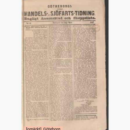
[omärkt], Göteborg