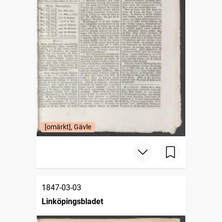
[omärkt], Gävle
1847-03-03
Linköpingsbladet