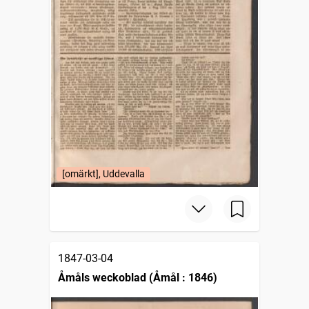
[omärkt], Uddevalla
1847-03-04
Åmåls weckoblad (Åmål : 1846)