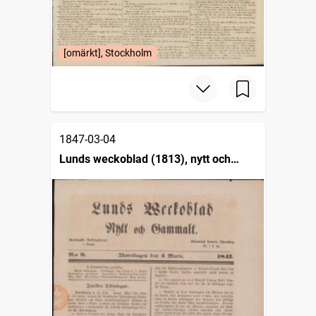
[omärkt], Stockholm
1847-03-04
Lunds weckoblad (1813), nytt och
gammalt