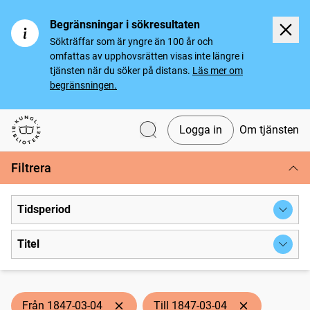
Begränsningar i sökresultaten
Sökträffar som är yngre än 100 år och
omfattas av upphovsrätten visas inte längre i
tjänsten när du söker på distans.
Läs mer om
begränsningen.
Logga in
Om tjänsten
Svenska tidningar
Filtrera
Tidsperiod
Titel
Från 1847-03-04
Till 1847-03-04