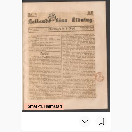
[omärkt], Halmstad