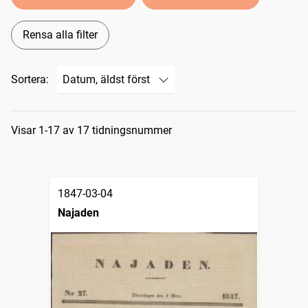
Rensa alla filter
Sortera:
Sökresultat
Visar 1-17 av 17 tidningsnummer
1847-03-04
Najaden