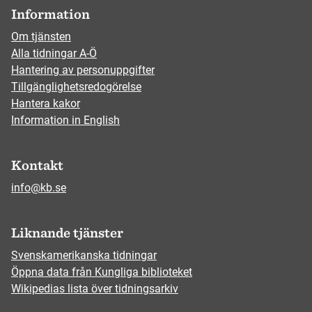
Information
Om tjänsten
Alla tidningar A-Ö
Hantering av personuppgifter
Tillgänglighetsredogörelse
Hantera kakor
Information in English
Kontakt
info@kb.se
Liknande tjänster
Svenskamerikanska tidningar
Öppna data från Kungliga biblioteket
Wikipedias lista över tidningsarkiv