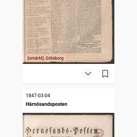
[omärkt], Göteborg
1847-03-04
Härnösandsposten