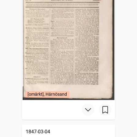
[omärkt], Härnösand
1847-03-04