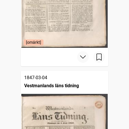
[omärkt]
1847-03-04
Vestmanlands läns tidning