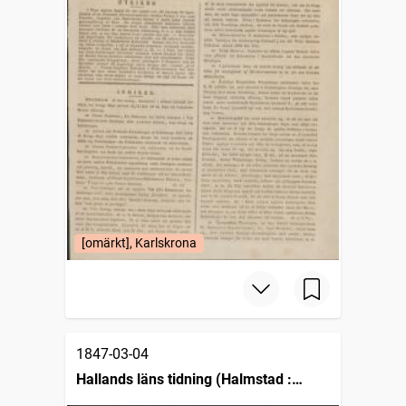
[omärkt], Karlskrona
1847-03-04
Hallands läns tidning (Halmstad :
1825)