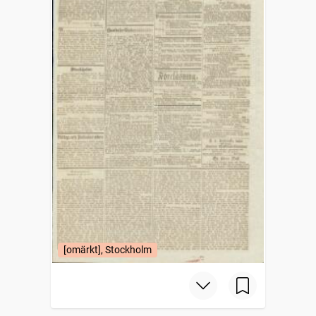
[omärkt], Stockholm