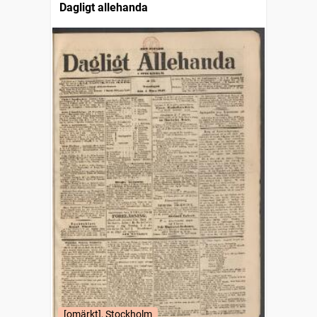
Dagligt allehanda
[omärkt], Stockholm