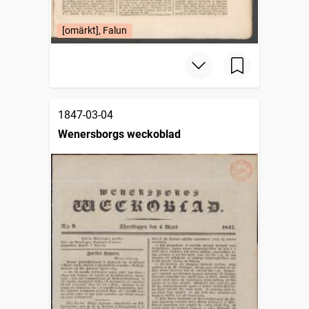
[omärkt], Falun
1847-03-04
Wenersborgs weckoblad