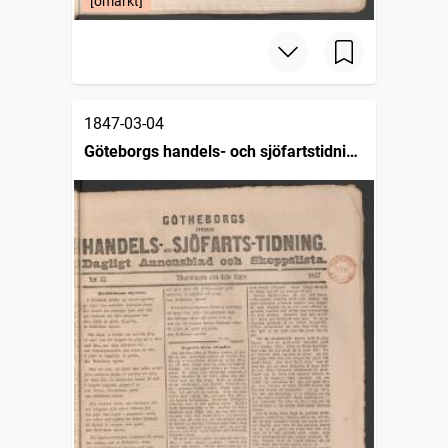
[omärkt]
1847-03-04
Göteborgs handels- och sjöfartstidning
(1832)