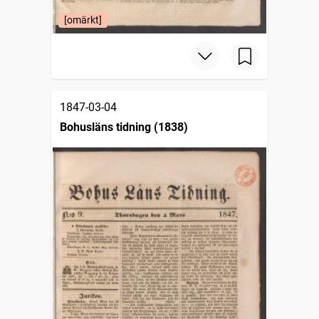
[omärkt]
1847-03-04
Bohusläns tidning (1838)