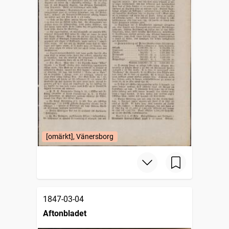
[omärkt], Vänersborg
1847-03-04
Aftonbladet