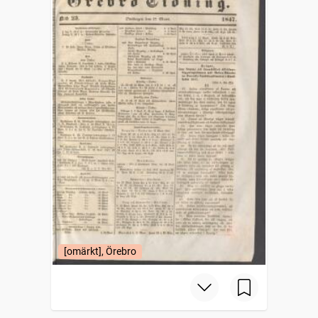
[omärkt], Örebro