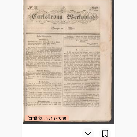
[omärkt], Karlskrona