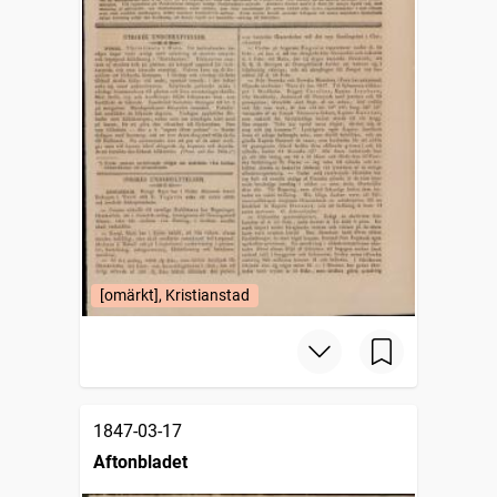
[omärkt], Kristianstad
1847-03-17
Aftonbladet