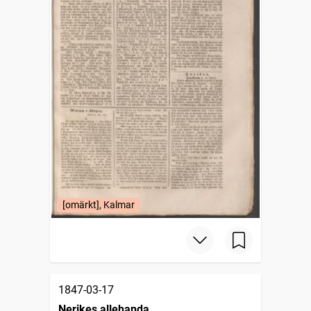
[omärkt], Kalmar
1847-03-17
Nerikes allehanda