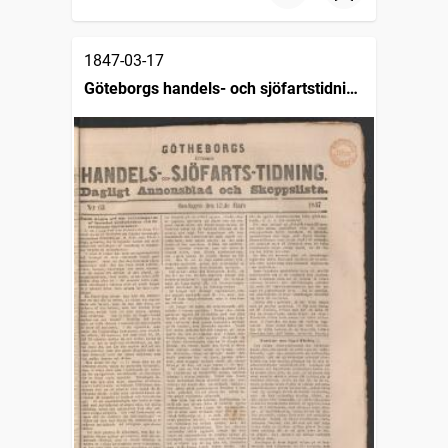
1847-03-17
Göteborgs handels- och sjöfartstidning
(1832)