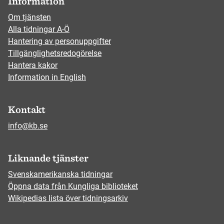
Information
Om tjänsten
Alla tidningar A-Ö
Hantering av personuppgifter
Tillgänglighetsredogörelse
Hantera kakor
Information in English
Kontakt
info@kb.se
Liknande tjänster
Svenskamerikanska tidningar
Öppna data från Kungliga biblioteket
Wikipedias lista över tidningsarkiv