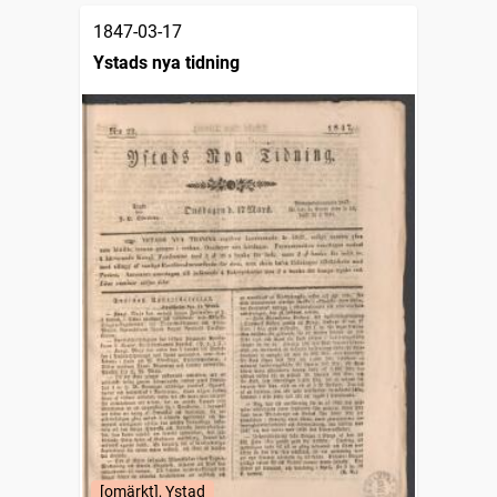
1847-03-17
Ystads nya tidning
[omärkt], Ystad