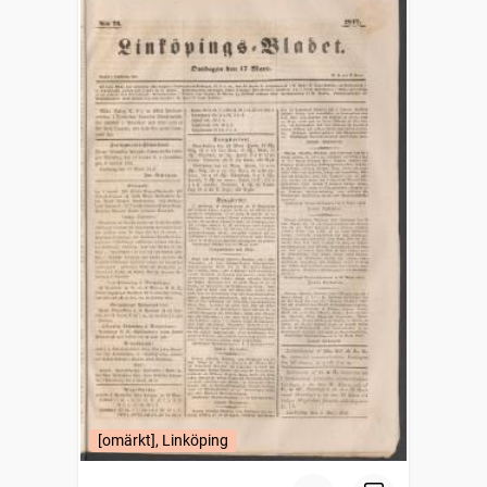
[omärkt], Linköping