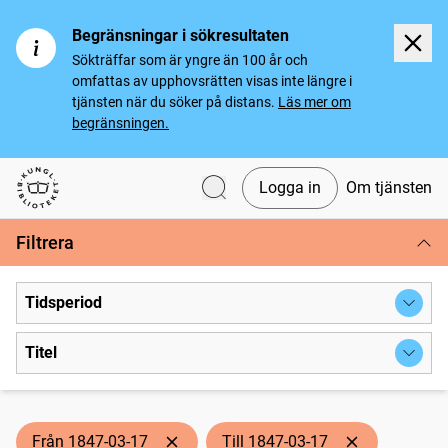
Begränsningar i sökresultaten
Sökträffar som är yngre än 100 år och
omfattas av upphovsrätten visas inte längre i
tjänsten när du söker på distans.
Läs mer om
begränsningen.
Logga in
Om tjänsten
Svenska tidningar
Filtrera
Tidsperiod
Titel
Från 1847-03-17
Till 1847-03-17