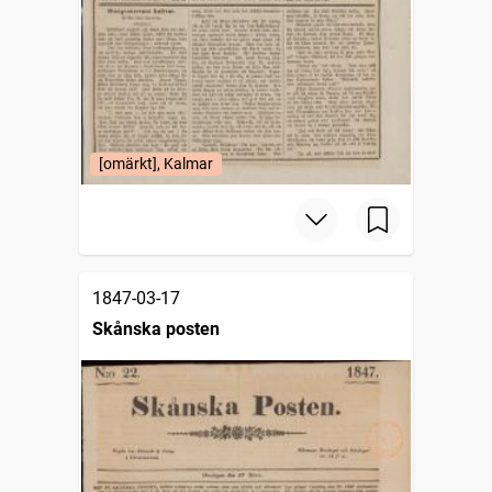
[omärkt], Kalmar
1847-03-17
Skånska posten