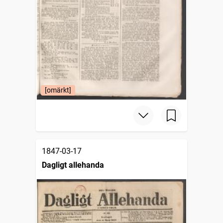
[omärkt]
1847-03-17
Dagligt allehanda