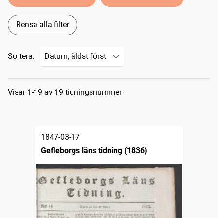
Rensa alla filter
Sortera:
Sökresultat
Visar 1-19 av 19 tidningsnummer
1847-03-17
Gefleborgs läns tidning (1836)