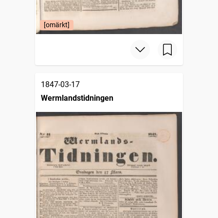
[omärkt]
1847-03-17
Wermlandstidningen