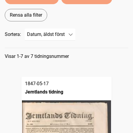
Rensa alla filter
Sortera:
Sökresultat
Visar 1-7 av 7 tidningsnummer
1847-05-17
Jemtlands tidning