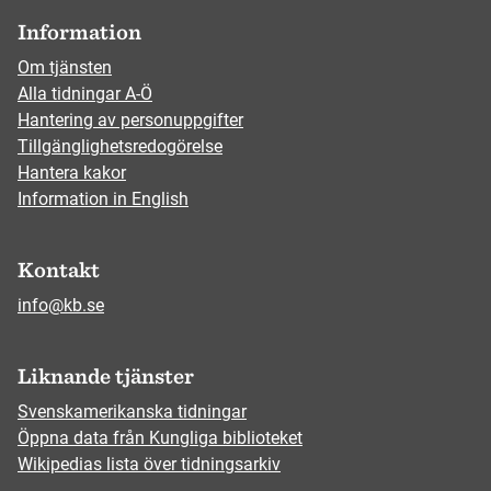
Information
Om tjänsten
Alla tidningar A-Ö
Hantering av personuppgifter
Tillgänglighetsredogörelse
Hantera kakor
Information in English
Kontakt
info@kb.se
Liknande tjänster
Svenskamerikanska tidningar
Öppna data från Kungliga biblioteket
Wikipedias lista över tidningsarkiv