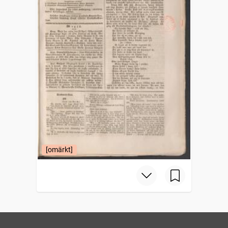
[omärkt]