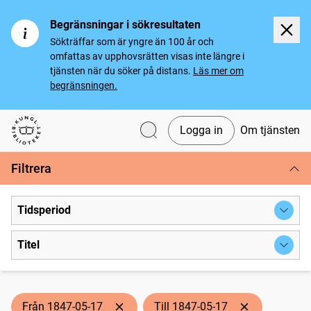
Begränsningar i sökresultaten
Sökträffar som är yngre än 100 år och
omfattas av upphovsrätten visas inte längre i
tjänsten när du söker på distans.
Läs mer om
begränsningen.
Logga in
Om tjänsten
Svenska tidningar
Filtrera
Tidsperiod
Titel
Från 1847-05-17
Till 1847-05-17