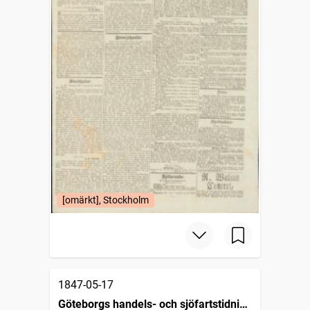
[omärkt], Stockholm
1847-05-17
Göteborgs handels- och sjöfartstidning