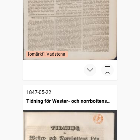
[omärkt], Vadstena
1847-05-22
Tidning för Wester- och norrbottens
län