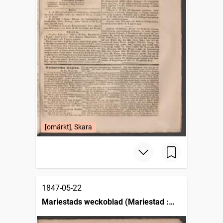
[omärkt], Skara
1847-05-22
Mariestads weckoblad (Mariestad :
1834)