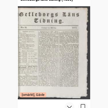
[omärkt], Gävle