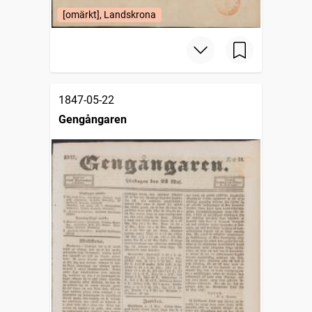
[omärkt], Landskrona
1847-05-22
Gengångaren