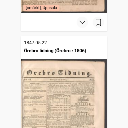
[omärkt], Uppsala
1847-05-22
Örebro tidning (Örebro : 1806)