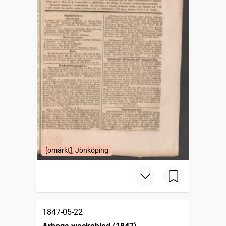
[omärkt], Jönköping
1847-05-22