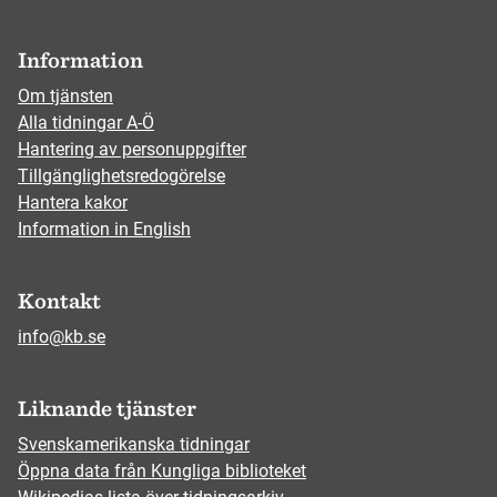
Information
Om tjänsten
Alla tidningar A-Ö
Hantering av personuppgifter
Tillgänglighetsredogörelse
Hantera kakor
Information in English
Kontakt
info@kb.se
Liknande tjänster
Svenskamerikanska tidningar
Öppna data från Kungliga biblioteket