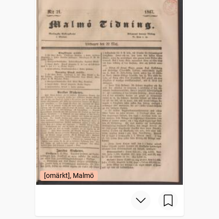
[omärkt], Malmö