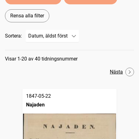
Rensa alla filter
Sortera:
Sökresultat
Visar 1-20 av 40 tidningsnummer
Nästa
1847-05-22
Najaden