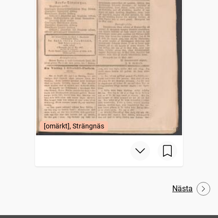
[omärkt], Strängnäs
Nästa