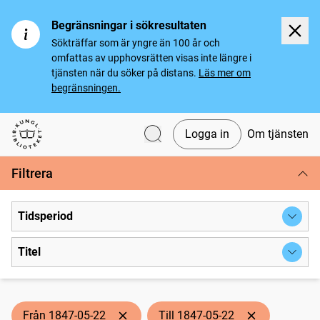
Begränsningar i sökresultaten
Sökträffar som är yngre än 100 år och
omfattas av upphovsrätten visas inte längre i
tjänsten när du söker på distans.
Läs mer om
begränsningen.
Logga in
Om tjänsten
Svenska tidningar
Filtrera
Tidsperiod
Titel
Från 1847-05-22
Till 1847-05-22