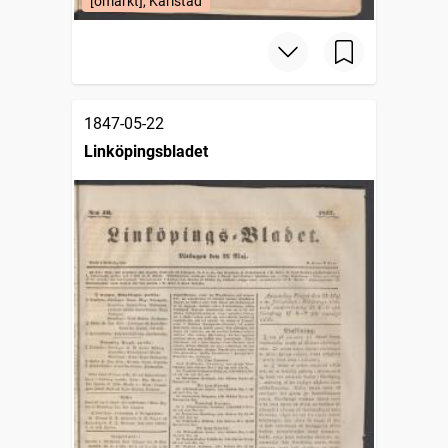
[omärkt], Karlstad
1847-05-22
Linköpingsbladet