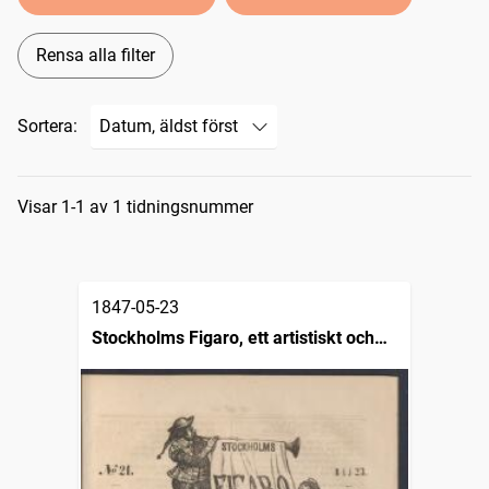
Rensa alla filter
Sortera:
Sökresultat
Visar 1-1 av 1 tidningsnummer
1847-05-23
Stockholms Figaro, ett artistiskt och
belletristiskt söndagsblad