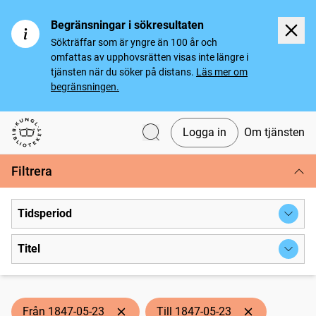
Begränsningar i sökresultaten
Sökträffar som är yngre än 100 år och
omfattas av upphovsrätten visas inte längre i
tjänsten när du söker på distans.
Läs mer om
begränsningen.
Logga in
Om tjänsten
Svenska tidningar
Filtrera
Tidsperiod
Titel
Från 1847-05-23
Till 1847-05-23