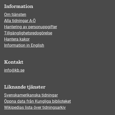
Information
Om tjänsten
Alla tidningar A-Ö
Hantering av personuppgifter
Tillgänglighetsredogörelse
Hantera kakor
Information in English
Kontakt
info@kb.se
Liknande tjänster
Svenskamerikanska tidningar
Öppna data från Kungliga biblioteket
Wikipedias lista över tidningsarkiv