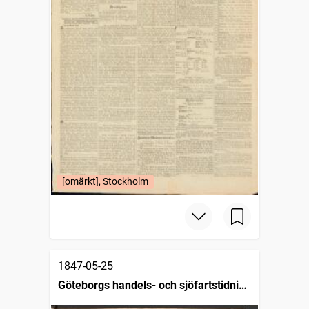
[omärkt], Stockholm
1847-05-25
Göteborgs handels- och sjöfartstidning
(1832)