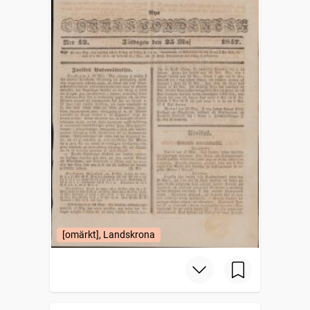
[omärkt], Landskrona