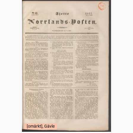
[omärkt], Gävle