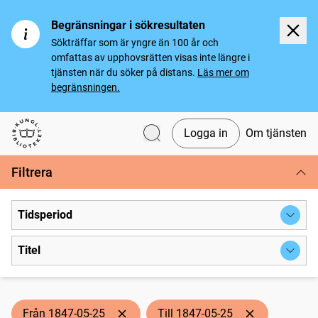
Begränsningar i sökresultaten
Sökträffar som är yngre än 100 år och
omfattas av upphovsrätten visas inte längre i
tjänsten när du söker på distans.
Läs mer om
begränsningen.
Logga in
Om tjänsten
Svenska tidningar
Filtrera
Tidsperiod
Titel
Från 1847-05-25
Till 1847-05-25