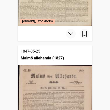
[omärkt], Stockholm
1847-05-25
Malmö allehanda (1827)