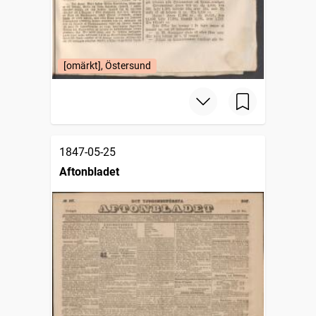
[omärkt], Östersund
1847-05-25
Aftonbladet