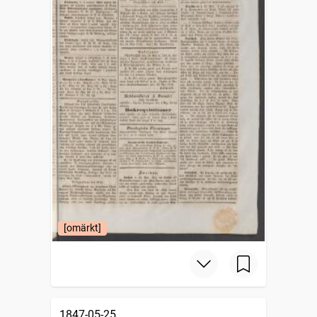
[omärkt]
1847-05-25