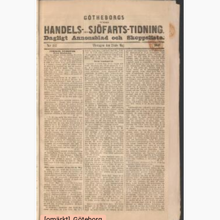
[omärkt], Göteborg