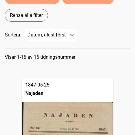
Rensa alla filter
Sortera:
Sökresultat
Visar 1-16 av 16 tidningsnummer
1847-05-25
Najaden