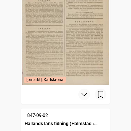
[omärkt], Karlskrona
1847-09-02
Hallands läns tidning (Halmstad :
1825)