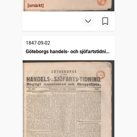
[omärkt]
1847-09-02
Göteborgs handels- och sjöfartstidning
(1832)