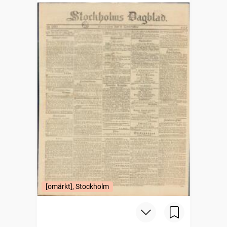
[omärkt], Stockholm