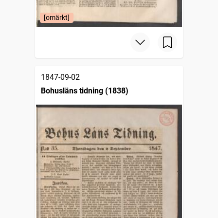
[omärkt]
1847-09-02
Bohusläns tidning (1838)