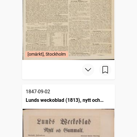
[omärkt], Stockholm
1847-09-02
Lunds weckoblad (1813), nytt och
gammalt