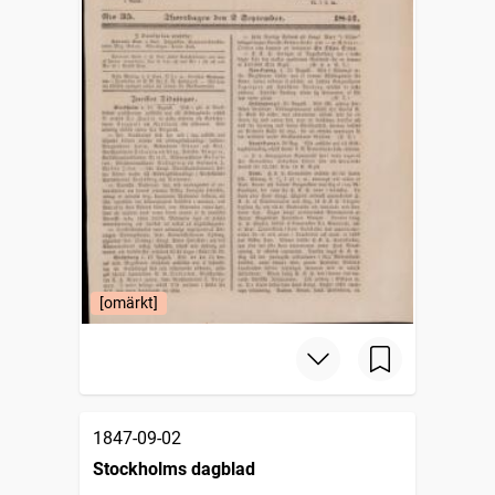
[omärkt]
1847-09-02
Stockholms dagblad