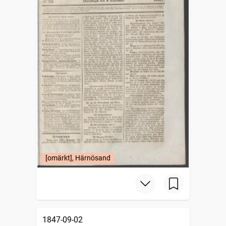
[omärkt], Härnösand
1847-09-02