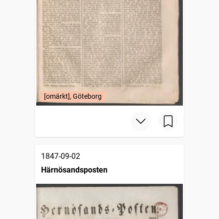
[omärkt], Göteborg
1847-09-02
Härnösandsposten