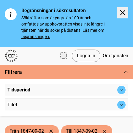
Begränsningar i sökresultaten
Sökträffar som är yngre än 100 år och
omfattas av upphovsrätten visas inte längre i
tjänsten när du söker på distans.
Läs mer om
begränsningen.
Logga in
Om tjänsten
Svenska tidningar
Filtrera
Tidsperiod
Titel
Från 1847-09-02
Till 1847-09-02