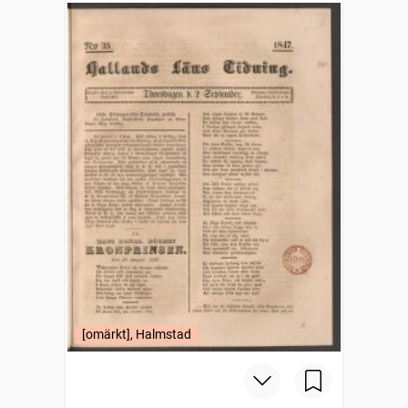
[omärkt], Halmstad