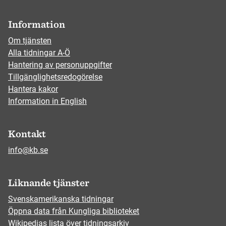
Information
Om tjänsten
Alla tidningar A-Ö
Hantering av personuppgifter
Tillgänglighetsredogörelse
Hantera kakor
Information in English
Kontakt
info@kb.se
Liknande tjänster
Svenskamerikanska tidningar
Öppna data från Kungliga biblioteket
Wikipedias lista över tidningsarkiv