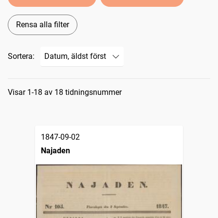
Rensa alla filter
Sortera:
Sökresultat
Visar 1-18 av 18 tidningsnummer
1847-09-02
Najaden