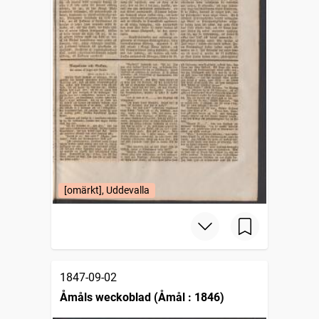
[omärkt], Uddevalla
1847-09-02
Åmåls weckoblad (Åmål : 1846)