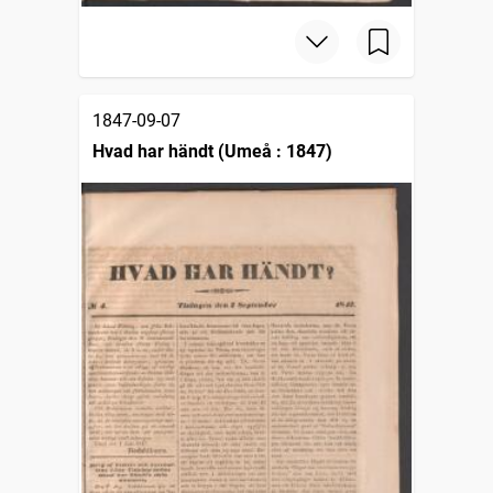
1847-09-07
Hvad har händt (Umeå : 1847)