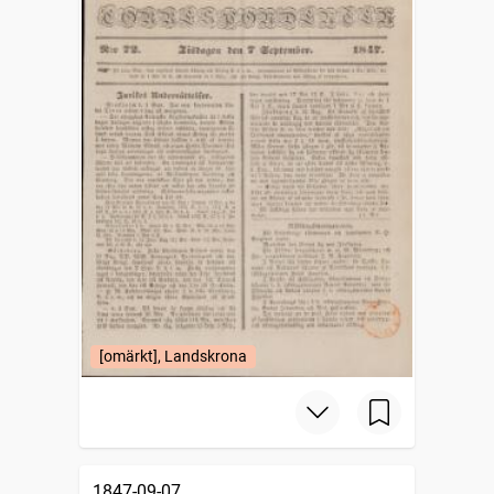
[omärkt], Landskrona
1847-09-07