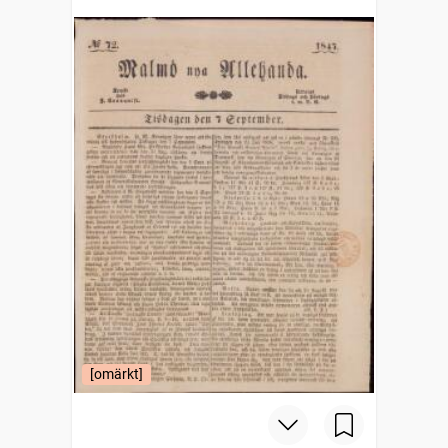
[omärkt]