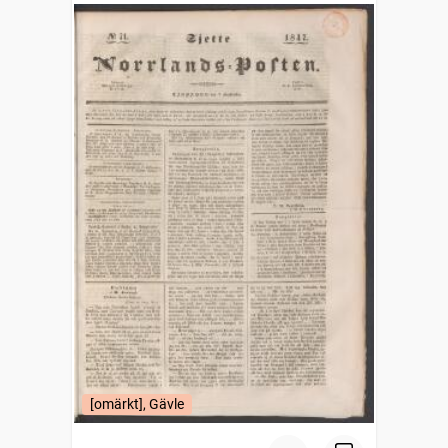
[omärkt], Gävle