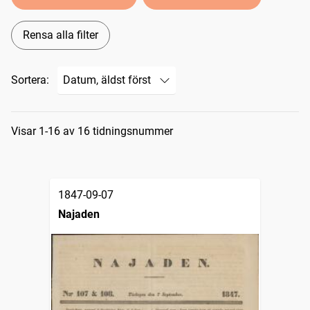
Rensa alla filter
Sortera:
Sökresultat
Visar 1-16 av 16 tidningsnummer
1847-09-07
Najaden