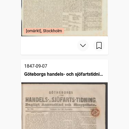
[omärkt], Stockholm
1847-09-07
Göteborgs handels- och sjöfartstidning
(1832)