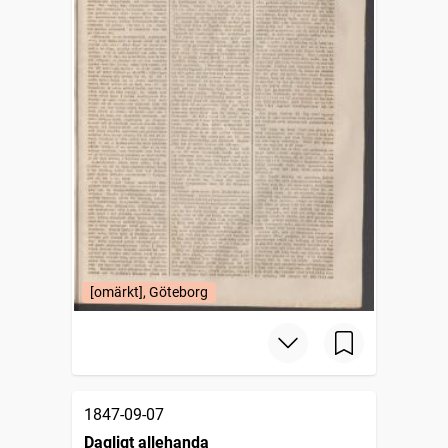
[omärkt], Göteborg
1847-09-07
Dagligt allehanda