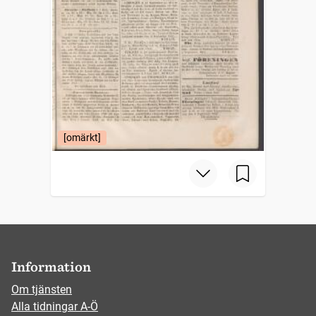
[omärkt]
Information
Om tjänsten
Alla tidningar A-Ö