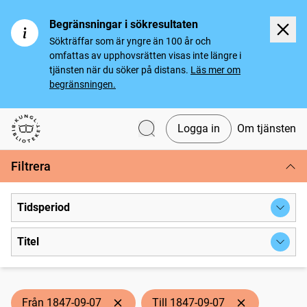
Begränsningar i sökresultaten
Sökträffar som är yngre än 100 år och
omfattas av upphovsrätten visas inte längre i
tjänsten när du söker på distans.
Läs mer om
begränsningen.
Logga in
Om tjänsten
Svenska tidningar
Filtrera
Tidsperiod
Titel
Från 1847-09-07
Till 1847-09-07