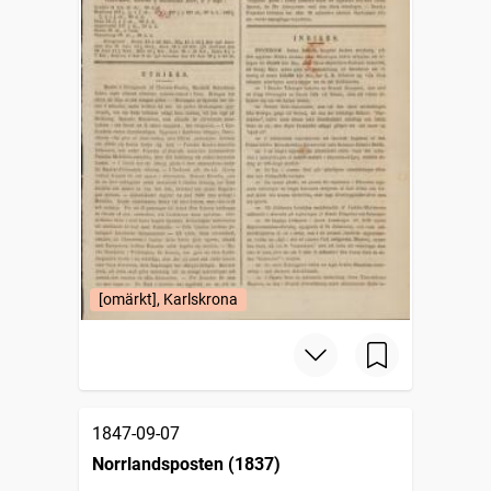
[omärkt], Karlskrona
1847-09-07
Norrlandsposten (1837)