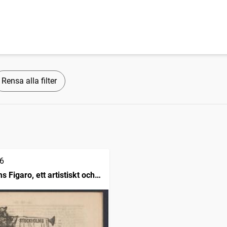
Rensa alla filter
6
 Figaro, ett artistiskt och
iskt söndagsblad