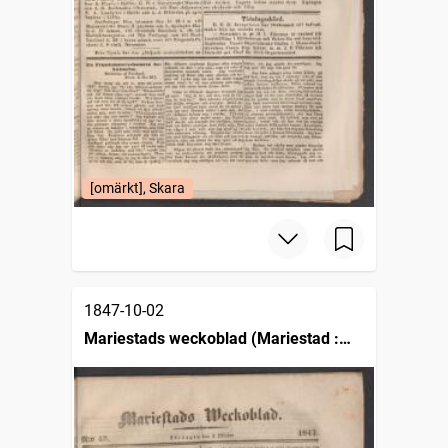
[omärkt], Skara
1847-10-02
Mariestads weckoblad (Mariestad :
1834)