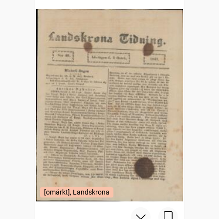
[omärkt], Landskrona