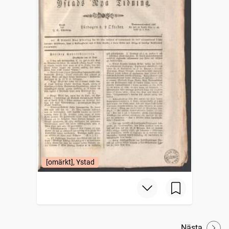
[omärkt], Ystad
Nästa