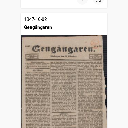
1847-10-02
Gengångaren