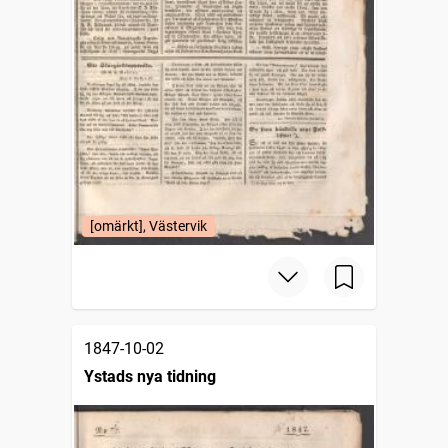
[omärkt], Västervik
1847-10-02
Ystads nya tidning