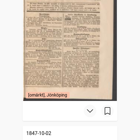
[omärkt], Jönköping
1847-10-02