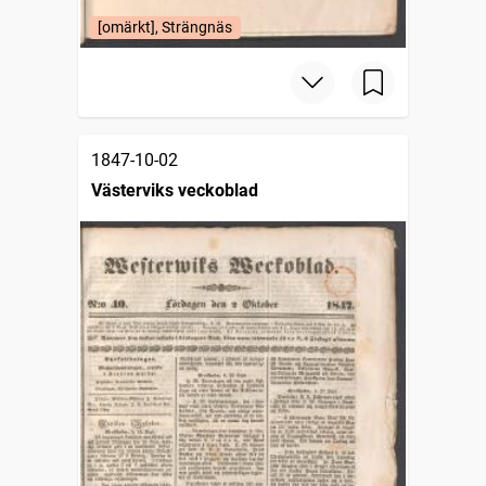
[omärkt], Strängnäs
1847-10-02
Västerviks veckoblad