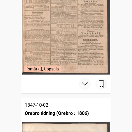
[omärkt], Uppsala
1847-10-02
Örebro tidning (Örebro : 1806)