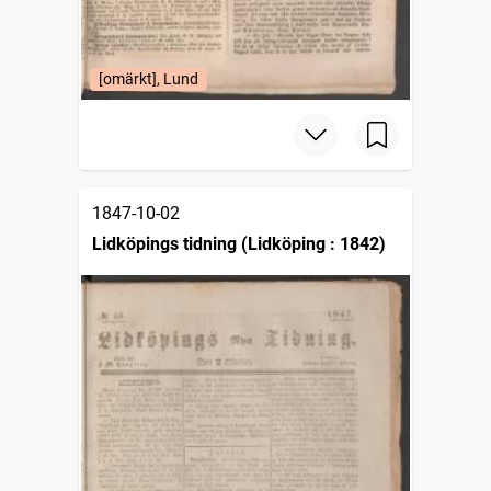
[omärkt], Lund
1847-10-02
Lidköpings tidning (Lidköping : 1842)