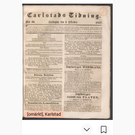
[omärkt], Karlstad