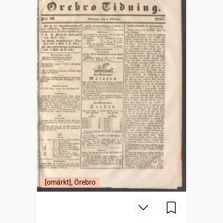
[omärkt], Örebro