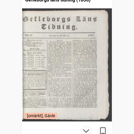
[omärkt], Gävle