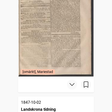
[omärkt], Mariestad
1847-10-02
Landskrona tidning