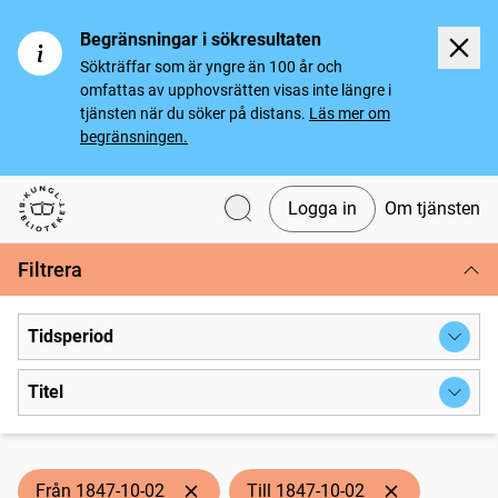
Begränsningar i sökresultaten
Sökträffar som är yngre än 100 år och
omfattas av upphovsrätten visas inte längre i
tjänsten när du söker på distans.
Läs mer om
begränsningen.
Logga in
Om tjänsten
Svenska tidningar
Filtrera
Tidsperiod
Titel
Från 1847-10-02
Till 1847-10-02