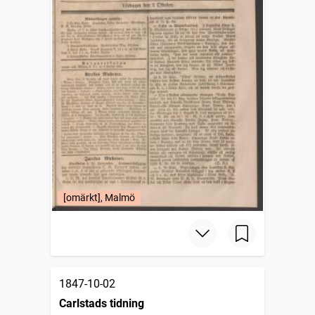
[omärkt], Malmö
1847-10-02
Carlstads tidning