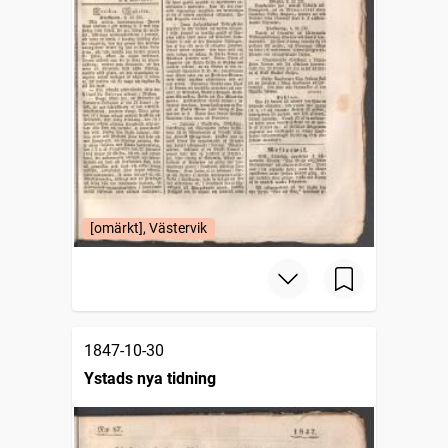
[omärkt], Västervik
1847-10-30
Ystads nya tidning