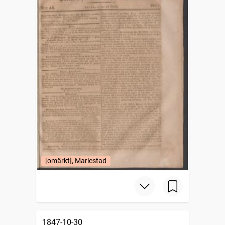
[omärkt], Mariestad
1847-10-30