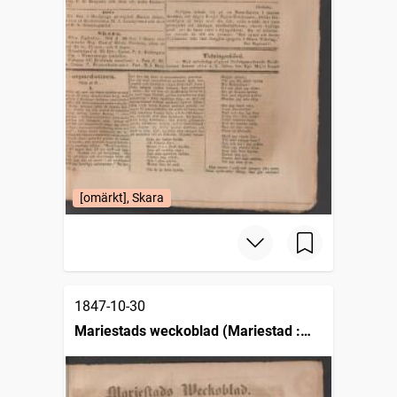
[omärkt], Skara
1847-10-30
Mariestads weckoblad (Mariestad :
1834)