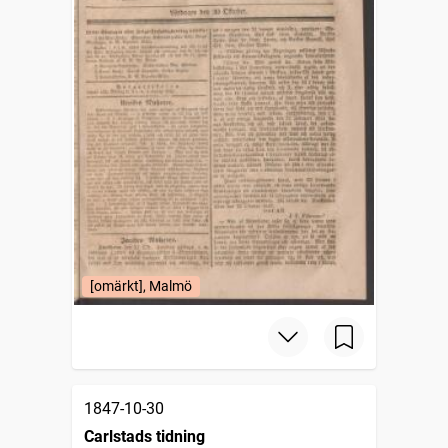
[omärkt], Malmö
1847-10-30
Carlstads tidning