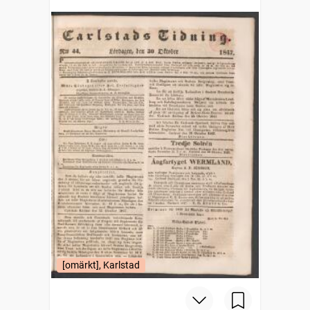
[omärkt], Karlstad