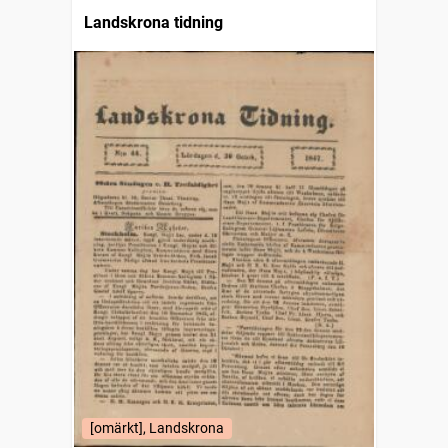
Landskrona tidning
[omärkt], Landskrona