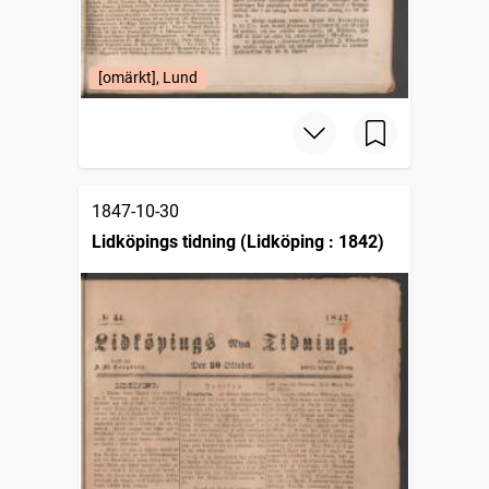
[omärkt], Lund
1847-10-30
Lidköpings tidning (Lidköping : 1842)