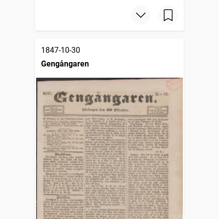
1847-10-30
Gengångaren