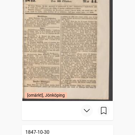
[omärkt], Jönköping
1847-10-30