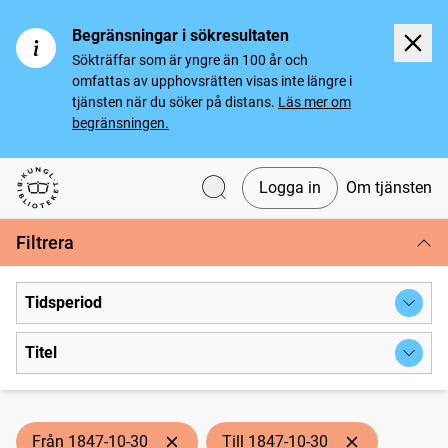
Begränsningar i sökresultaten
Sökträffar som är yngre än 100 år och
omfattas av upphovsrätten visas inte längre i
tjänsten när du söker på distans.
Läs mer om
begränsningen.
Logga in
Om tjänsten
Svenska tidningar
Filtrera
Tidsperiod
Titel
Från 1847-10-30
Till 1847-10-30