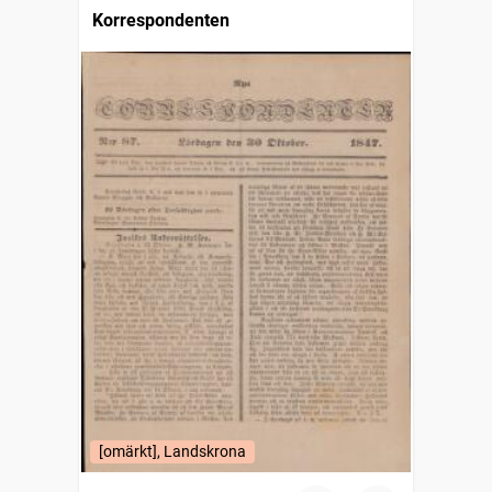
Korrespondenten
[omärkt], Landskrona