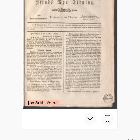
[omärkt], Ystad