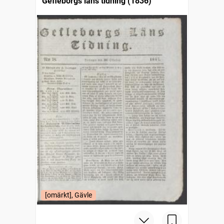
Gefleborgs läns tidning (1836)
[omärkt], Gävle