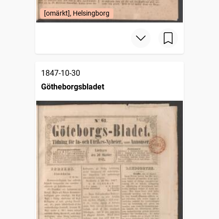
[omärkt], Helsingborg
1847-10-30
Götheborgsbladet