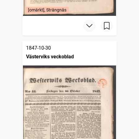
[omärkt], Strängnäs
1847-10-30
Västerviks veckoblad