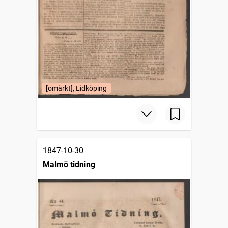
[omärkt], Lidköping
1847-10-30
Malmö tidning