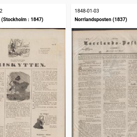
2
1848-01-03
n (Stockholm : 1847)
Norrlandsposten (1837)