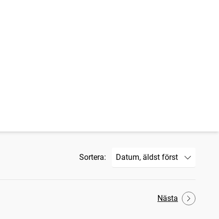
Sortera:
Nästa