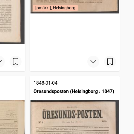
[omärkt], Helsingborg
1848-01-04
Öresundsposten (Helsingborg : 1847)