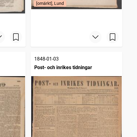
[omärkt], Lund
1848-01-03
Post- och inrikes tidningar