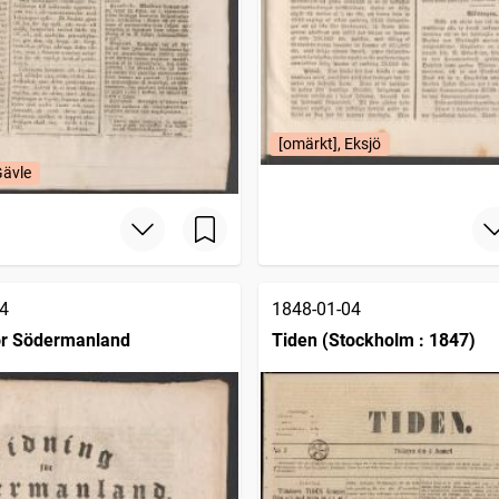
[omärkt], Eksjö
Gävle
4
1848-01-04
ör Södermanland
Tiden (Stockholm : 1847)