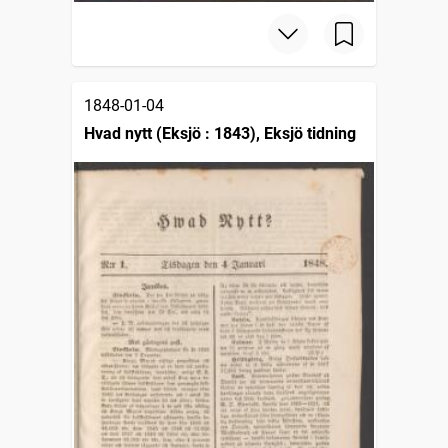
1848-01-04
Hvad nytt (Eksjö : 1843), Eksjö tidning