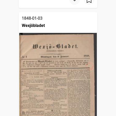
1848-01-03
Wexjöbladet