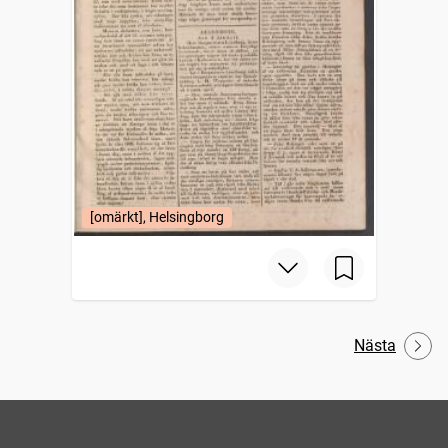
[omärkt], Helsingborg
Nästa