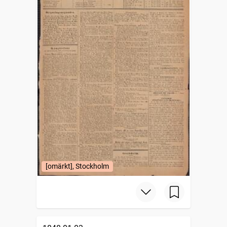
[omärkt], Stockholm