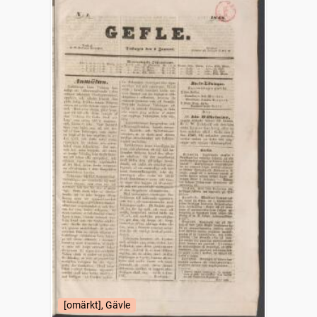
[omärkt], Gävle