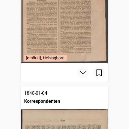
[omärkt], Helsingborg
1848-01-04
Korrespondenten