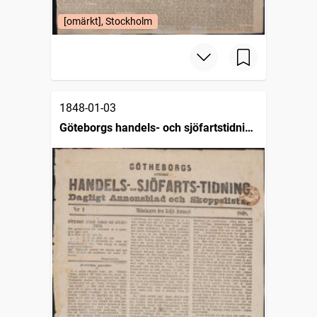
[omärkt], Stockholm
1848-01-03
Göteborgs handels- och sjöfartstidning
(1832)