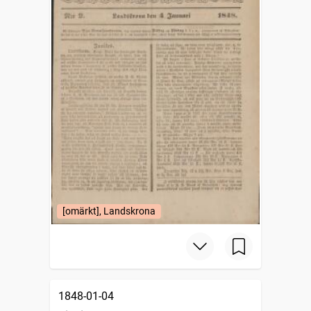
[omärkt], Landskrona
1848-01-04