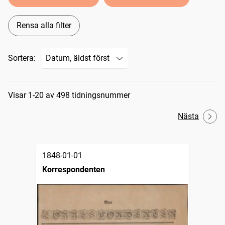
Rensa alla filter
Sortera:
Sökresultat
Visar 1-20 av 498 tidningsnummer
Nästa
1848-01-01
Korrespondenten