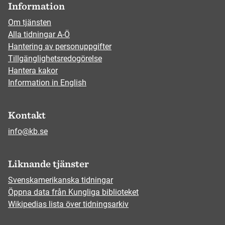
Information
Om tjänsten
Alla tidningar A-Ö
Hantering av personuppgifter
Tillgänglighetsredogörelse
Hantera kakor
Information in English
Kontakt
info@kb.se
Liknande tjänster
Svenskamerikanska tidningar
Öppna data från Kungliga biblioteket
Wikipedias lista över tidningsarkiv