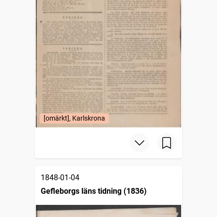
[omärkt], Karlskrona
1848-01-04
Gefleborgs läns tidning (1836)