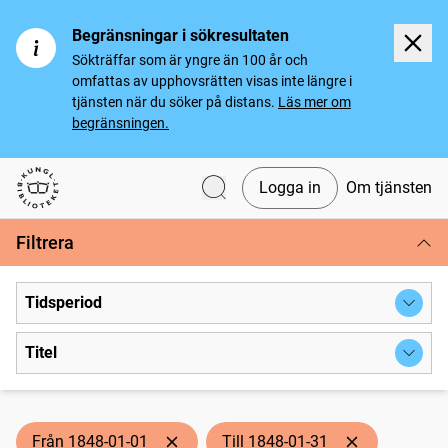
Begränsningar i sökresultaten
Sökträffar som är yngre än 100 år och
omfattas av upphovsrätten visas inte längre i
tjänsten när du söker på distans.
Läs mer om
begränsningen.
Logga in
Om tjänsten
Svenska tidningar
Filtrera
Tidsperiod
Titel
Från 1848-01-01
Till 1848-01-31