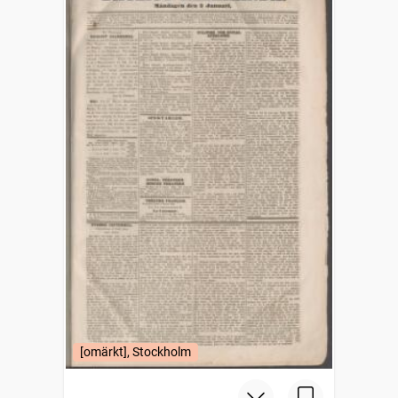
[omärkt], Stockholm