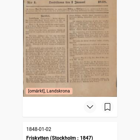
[omärkt], Landskrona
1848-01-02
Friskytten (Stockholm : 1847)