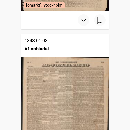
[omärkt], Stockholm
1848-01-03
Aftonbladet