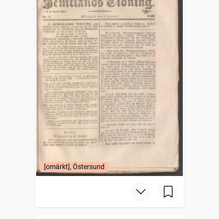
[omärkt], Östersund