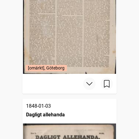
[omärkt], Göteborg
1848-01-03
Dagligt allehanda