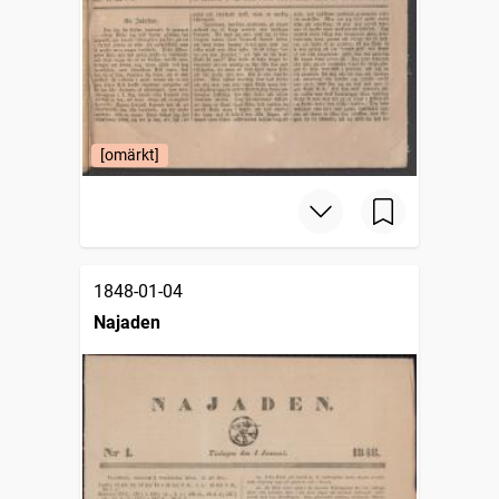
[omärkt]
1848-01-04
Najaden