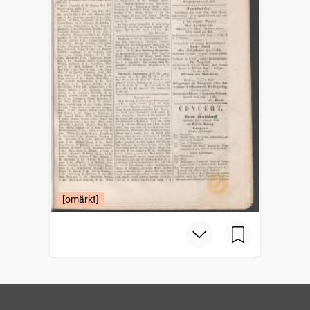
[omärkt]