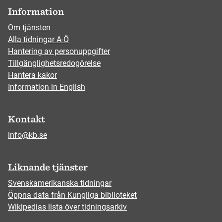
Information
Om tjänsten
Alla tidningar A-Ö
Hantering av personuppgifter
Tillgänglighetsredogörelse
Hantera kakor
Information in English
Kontakt
info@kb.se
Liknande tjänster
Svenskamerikanska tidningar
Öppna data från Kungliga biblioteket
Wikipedias lista över tidningsarkiv