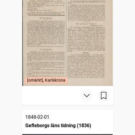
[omärkt], Karlskrona
1848-02-01
Gefleborgs läns tidning (1836)