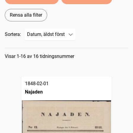
Rensa alla filter
Sortera:
Sökresultat
Visar 1-16 av 16 tidningsnummer
1848-02-01
Najaden