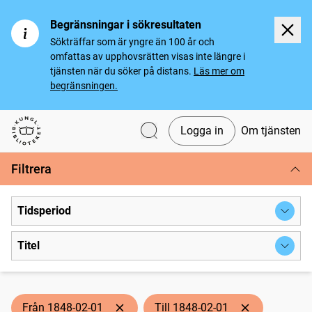
Begränsningar i sökresultaten
Sökträffar som är yngre än 100 år och
omfattas av upphovsrätten visas inte längre i
tjänsten när du söker på distans.
Läs mer om
begränsningen.
Logga in
Om tjänsten
Svenska tidningar
Filtrera
Tidsperiod
Titel
Från 1848-02-01
Till 1848-02-01