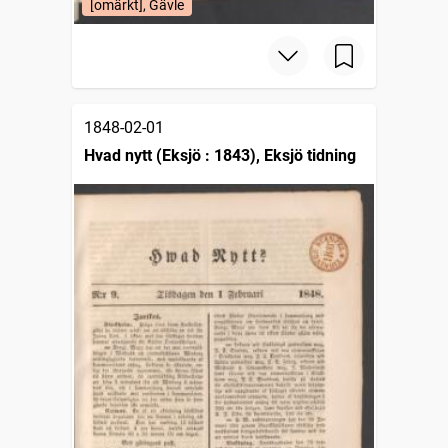
[omärkt], Gävle
1848-02-01
Hvad nytt (Eksjö : 1843), Eksjö tidning