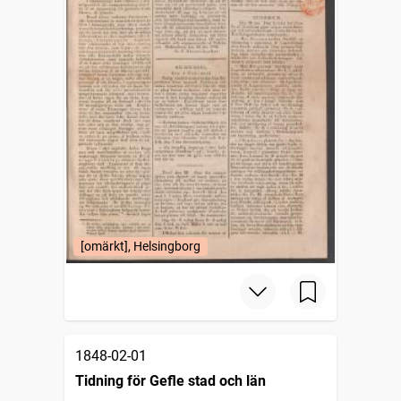
[omärkt], Helsingborg
1848-02-01
Tidning för Gefle stad och län