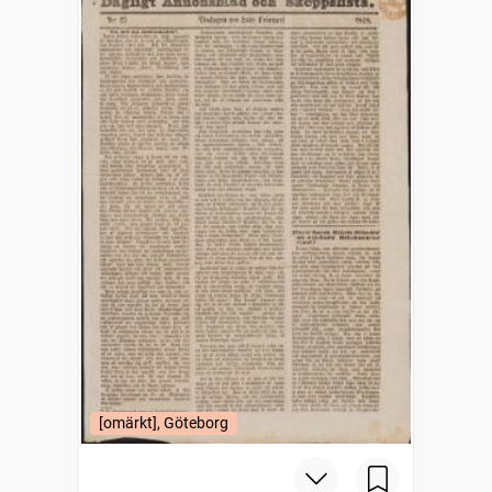
[omärkt], Göteborg