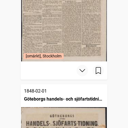
[omärkt], Stockholm
1848-02-01
Göteborgs handels- och sjöfartstidning
(1832)