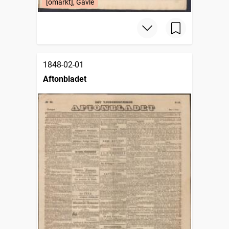
[omärkt], Gävle
1848-02-01
Aftonbladet