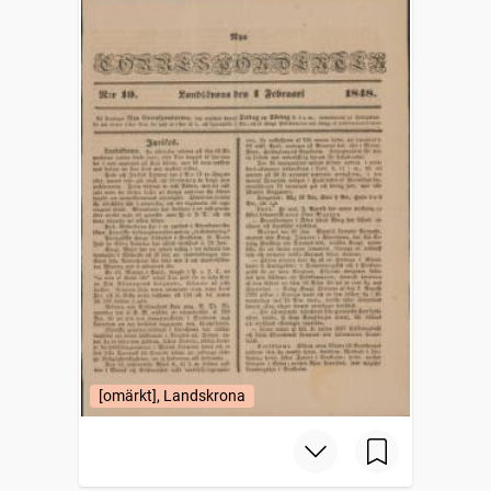
[omärkt], Landskrona