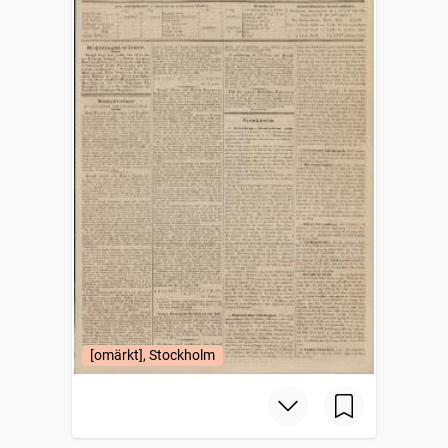
[omärkt], Stockholm