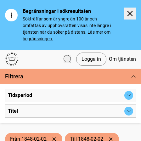
Begränsningar i sökresultaten
Sökträffar som är yngre än 100 år och
omfattas av upphovsrätten visas inte längre i
tjänsten när du söker på distans.
Läs mer om
begränsningen.
Logga in
Om tjänsten
Svenska tidningar
Filtrera
Tidsperiod
Titel
Från 1848-02-02
Till 1848-02-02