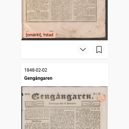
[omärkt], Ystad
1848-02-02
Gengångaren