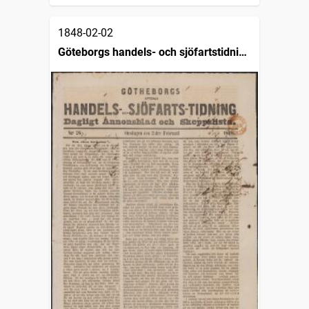
1848-02-02
Göteborgs handels- och sjöfartstidning
(1832)