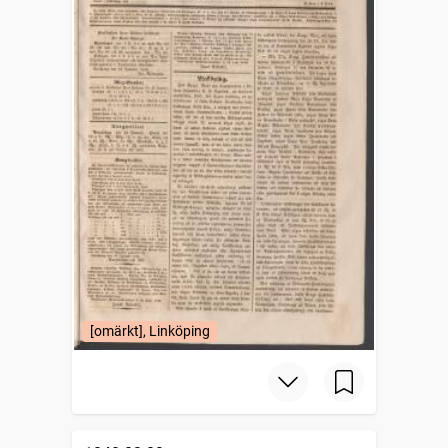
[omärkt], Linköping