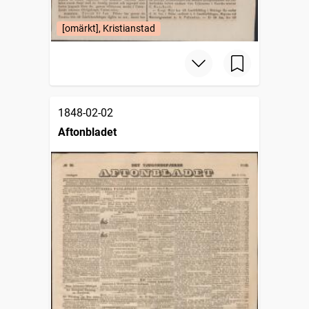
[omärkt], Kristianstad
1848-02-02
Aftonbladet