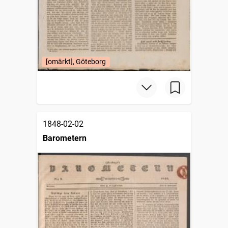
[omärkt], Göteborg
1848-02-02
Barometern