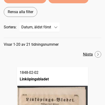
Rensa alla filter
Sortera:
Sökresultat
Visar 1-20 av 21 tidningsnummer
Nästa
1848-02-02
Linköpingsbladet