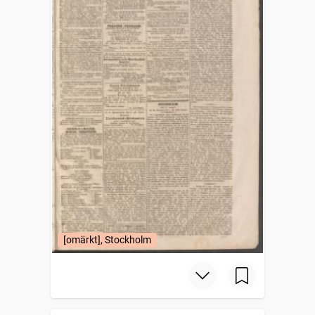
[omärkt], Stockholm