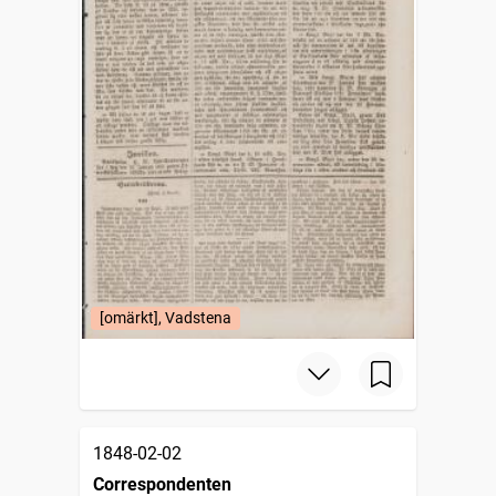
[omärkt], Vadstena
1848-02-02
Correspondenten