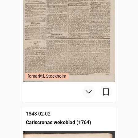
[omärkt], Stockholm
1848-02-02
Carlscronas wekoblad (1764)