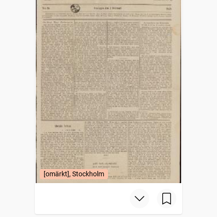
[omärkt], Stockholm