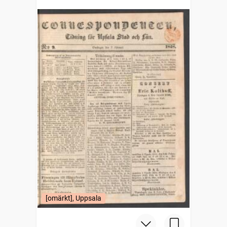
[omärkt], Uppsala