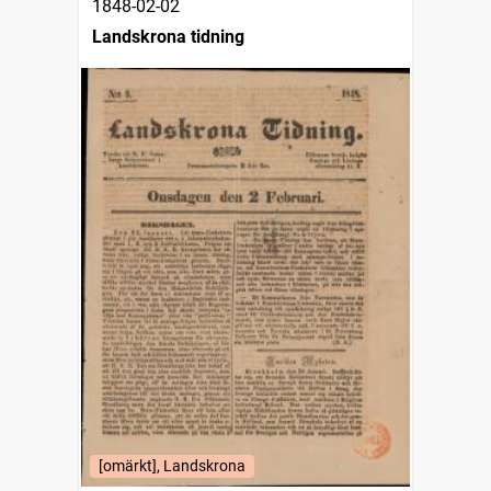
1848-02-02
Landskrona tidning
[omärkt], Landskrona