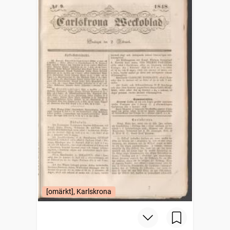
[omärkt], Karlskrona