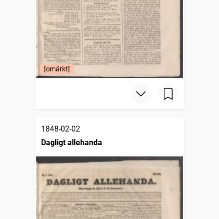
[omärkt]
1848-02-02
Dagligt allehanda