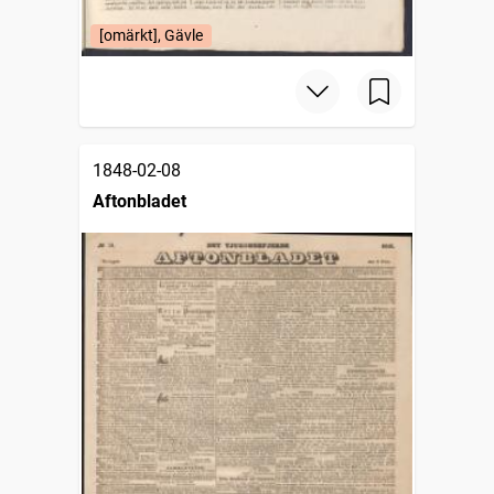
[omärkt], Gävle
1848-02-08
Aftonbladet