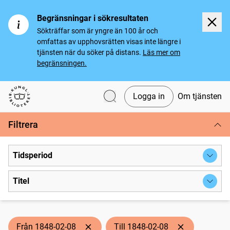
Begränsningar i sökresultaten
Sökträffar som är yngre än 100 år och
omfattas av upphovsrätten visas inte längre i
tjänsten när du söker på distans.
Läs mer om
begränsningen.
Logga in
Om tjänsten
Svenska tidningar
Filtrera
Tidsperiod
Titel
Från 1848-02-08
Till 1848-02-08