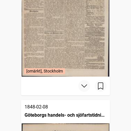
[omärkt], Stockholm
1848-02-08
Göteborgs handels- och sjöfartstidning
(1832)