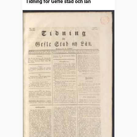
Tidning för Gefle stad och län