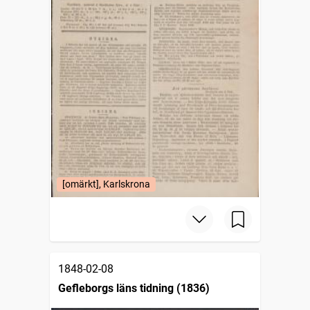
[omärkt], Karlskrona
1848-02-08
Gefleborgs läns tidning (1836)