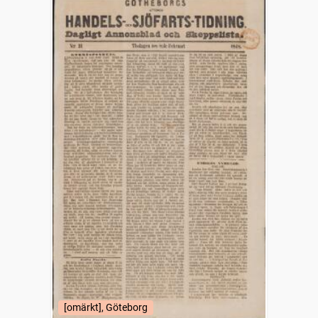
[omärkt], Göteborg