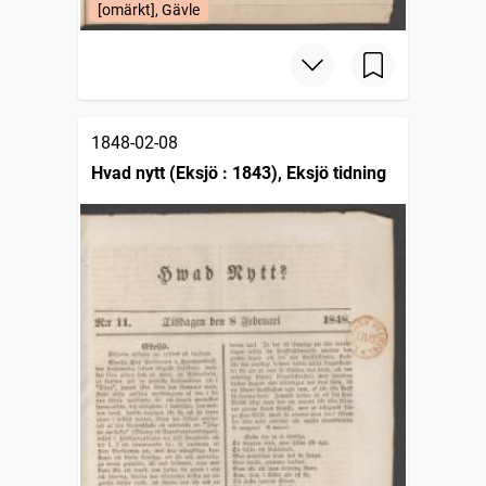
[omärkt], Gävle
1848-02-08
Hvad nytt (Eksjö : 1843), Eksjö tidning