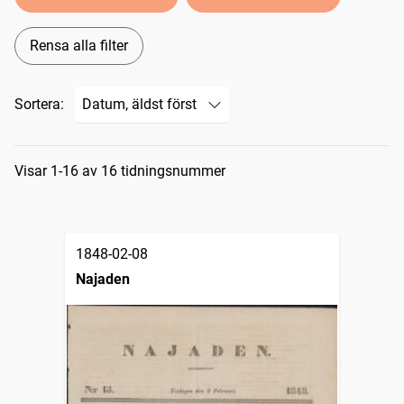
Rensa alla filter
Sortera:
Sökresultat
Visar 1-16 av 16 tidningsnummer
1848-02-08
Najaden