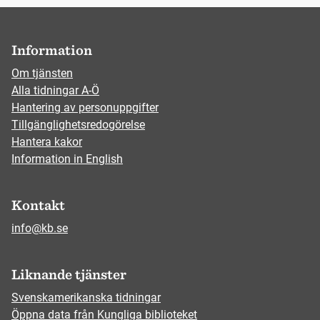
Information
Om tjänsten
Alla tidningar A-Ö
Hantering av personuppgifter
Tillgänglighetsredogörelse
Hantera kakor
Information in English
Kontakt
info@kb.se
Liknande tjänster
Svenskamerikanska tidningar
Öppna data från Kungliga biblioteket