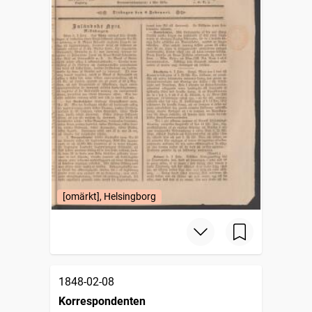
[omärkt], Helsingborg
1848-02-08
Korrespondenten