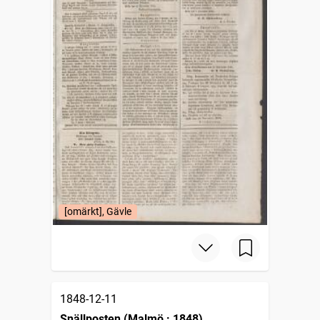
[omärkt], Gävle
1848-12-11
Snällposten (Malmö : 1848)