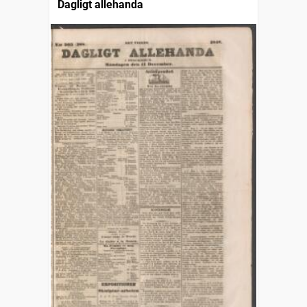
Dagligt allehanda