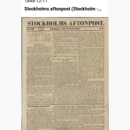
1848-12-11
Stockholms aftonpost (Stockholm :
1848)