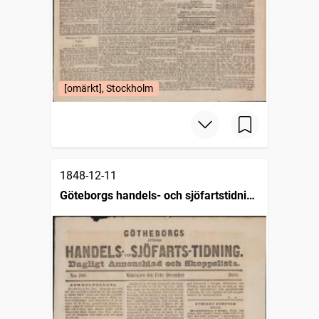
[omärkt], Stockholm
1848-12-11
Göteborgs handels- och sjöfartstidning
(1832)