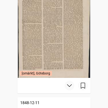
[omärkt], Göteborg
1848-12-11