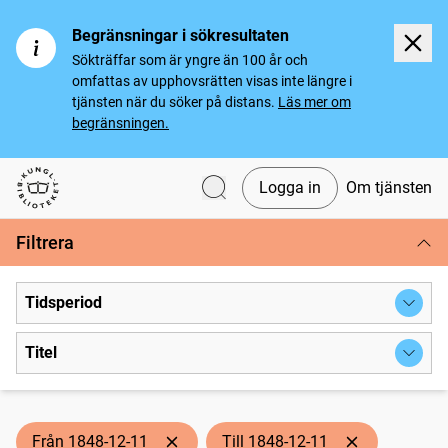
Begränsningar i sökresultaten
Sökträffar som är yngre än 100 år och
omfattas av upphovsrätten visas inte längre i
tjänsten när du söker på distans.
Läs mer om
begränsningen.
Logga in
Om tjänsten
Svenska tidningar
Filtrera
Tidsperiod
Titel
Från 1848-12-11
Till 1848-12-11