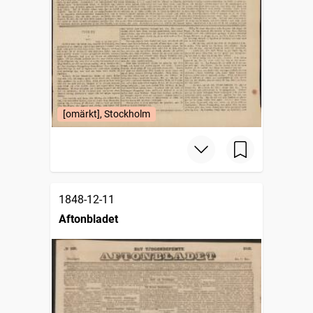
[omärkt], Stockholm
1848-12-11
Aftonbladet