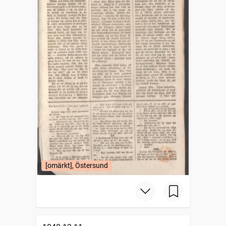
[omärkt], Östersund