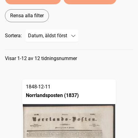
Rensa alla filter
Sortera:
Sökresultat
Visar 1-12 av 12 tidningsnummer
1848-12-11
Norrlandsposten (1837)