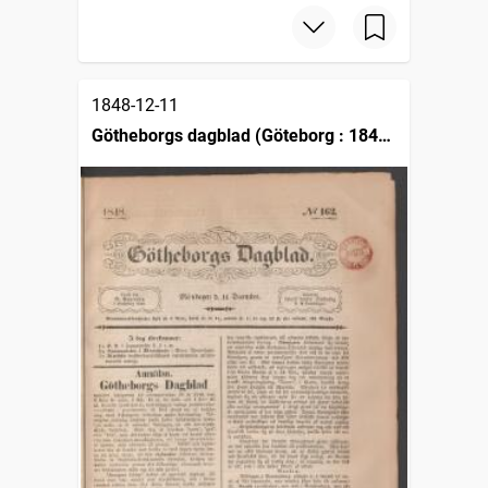
1848-12-11
Götheborgs dagblad (Göteborg : 1848
)