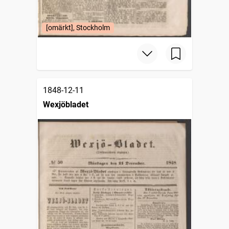
[omärkt], Stockholm
1848-12-11
Wexjöbladet