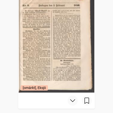
[omärkt], Eksjö