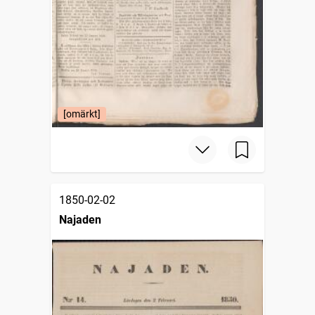
[omärkt]
1850-02-02
Najaden