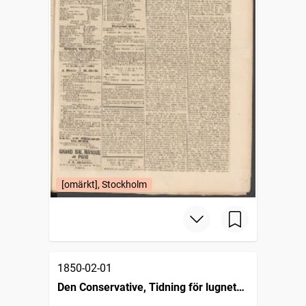
[omärkt], Stockholm
1850-02-01
Den Conservative, Tidning för lugnets,
ordningens och det beståendes vänner