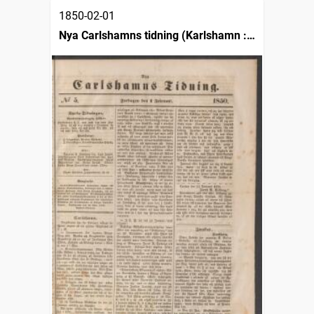
1850-02-01
Nya Carlshamns tidning (Karlshamn :
1841)