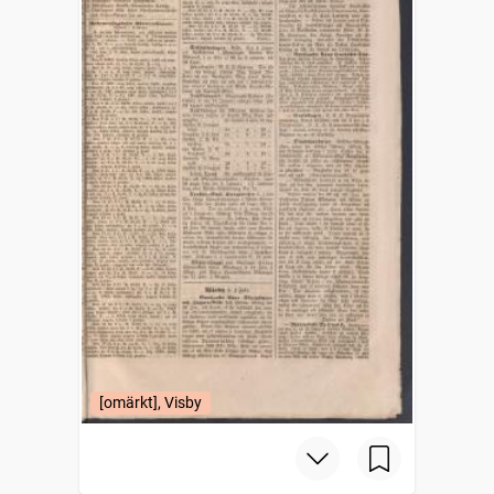
[omärkt], Visby