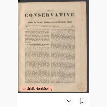
[omärkt], Norrköping