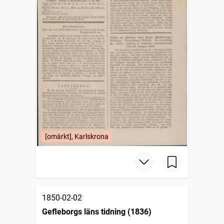
[omärkt], Karlskrona
1850-02-02
Gefleborgs läns tidning (1836)