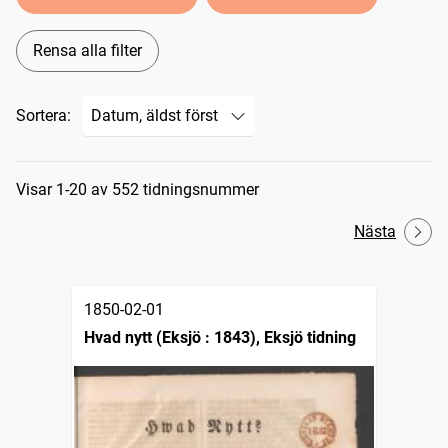
Rensa alla filter
Sortera:
Sökresultat
Visar 1-20 av 552 tidningsnummer
Nästa
1850-02-01
Hvad nytt (Eksjö : 1843), Eksjö tidning