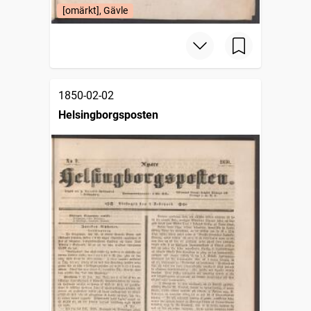
[omärkt], Gävle
1850-02-02
Helsingborgsposten