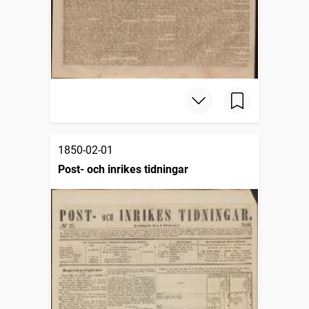
1850-02-01
Post- och inrikes tidningar