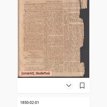
[omärkt], Skellefteå
1850-02-01