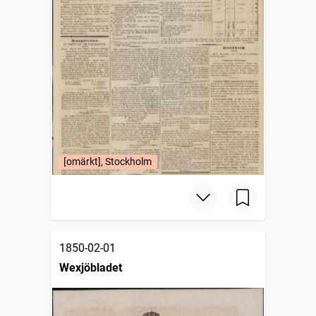
[omärkt], Stockholm
1850-02-01
Wexjöbladet