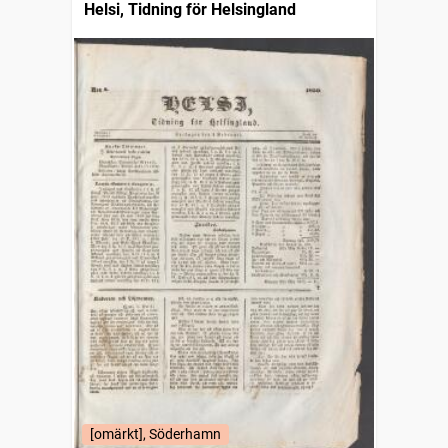
Helsi, Tidning för Helsingland
[omärkt], Söderhamn