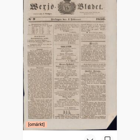
[omärkt]