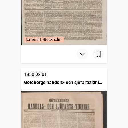
[omärkt], Stockholm
1850-02-01
Göteborgs handels- och sjöfartstidning
(1832)