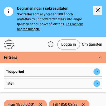
Begränsningar i sökresultaten
Sökträffar som är yngre än 100 år och
omfattas av upphovsrätten visas inte längre i
tjänsten när du söker på distans.
Läs mer om
begränsningen.
Logga in
Om tjänsten
Svenska tidningar
Filtrera
Tidsperiod
Titel
Från 1850-02-01
Till 1850-02-28