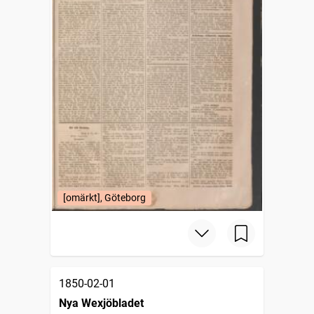
[omärkt], Göteborg
1850-02-01
Nya Wexjöbladet