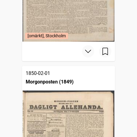
[omärkt], Stockholm
1850-02-01
Morgonposten (1849)