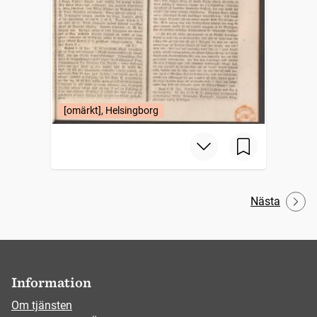
[omärkt], Helsingborg
Nästa
Information
Om tjänsten