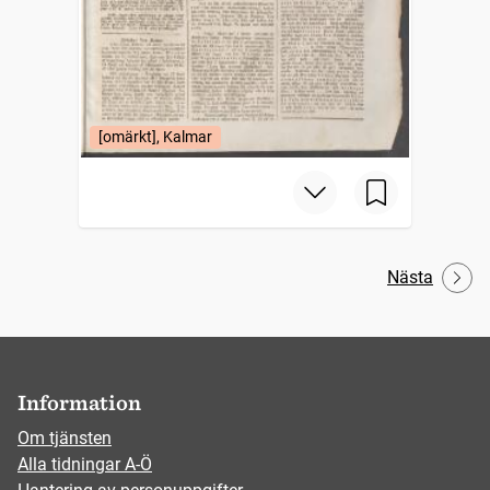
[omärkt], Kalmar
Nästa
Information
Om tjänsten
Alla tidningar A-Ö