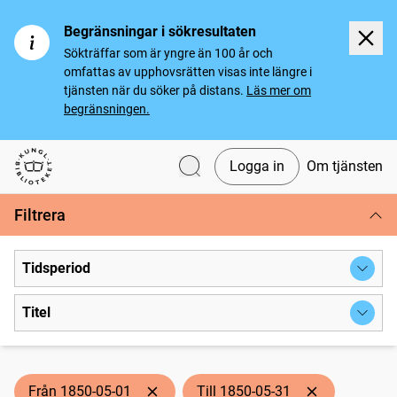
Begränsningar i sökresultaten
Sökträffar som är yngre än 100 år och
omfattas av upphovsrätten visas inte längre i
tjänsten när du söker på distans.
Läs mer om
begränsningen.
Logga in
Om tjänsten
Svenska tidningar
Filtrera
Tidsperiod
Titel
Från 1850-05-01
Till 1850-05-31