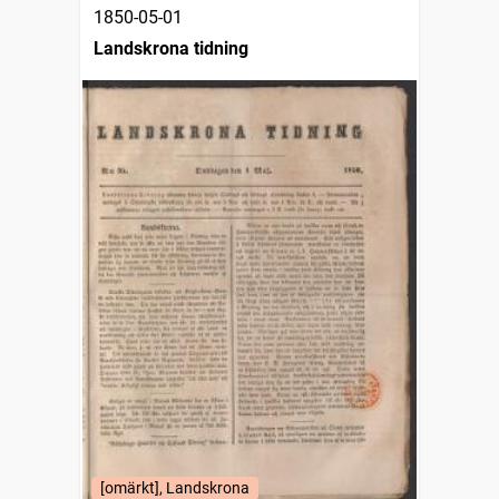
1850-05-01
Landskrona tidning
[omärkt], Landskrona