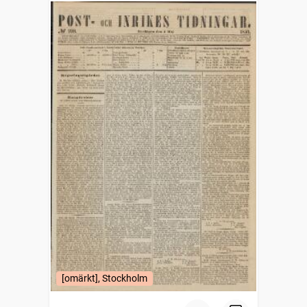
[omärkt], Stockholm