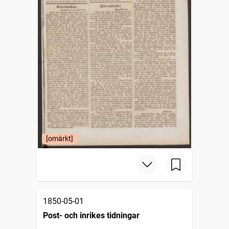
[omärkt]
1850-05-01
Post- och inrikes tidningar