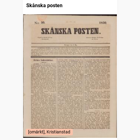
Skånska posten
[omärkt], Kristianstad