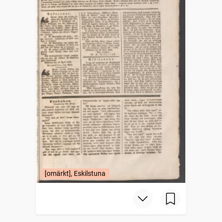
[omärkt], Eskilstuna