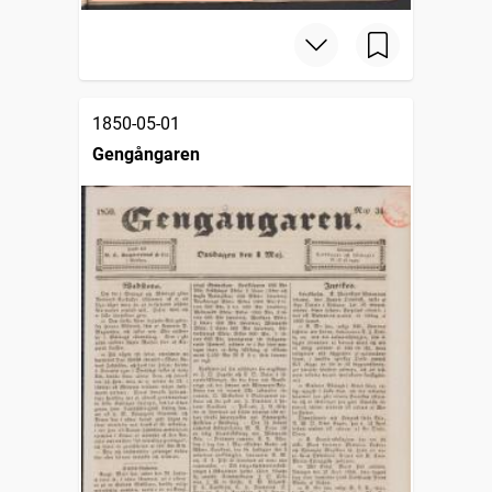
1850-05-01
Gengångaren