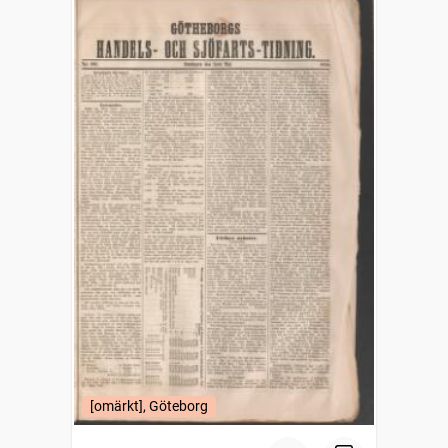
[omärkt], Göteborg