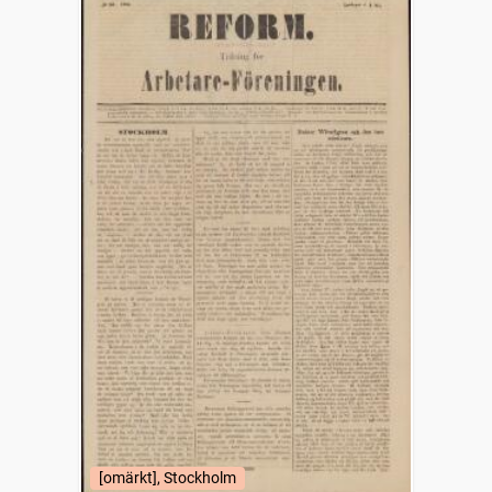
[omärkt], Stockholm