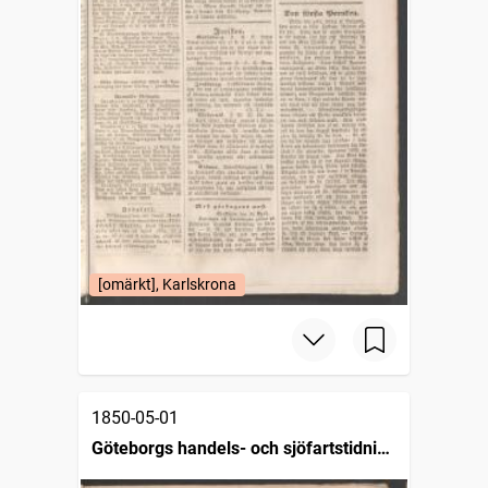
[omärkt], Karlskrona
1850-05-01
Göteborgs handels- och sjöfartstidning
(1832)