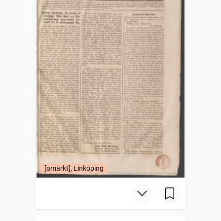
[omärkt], Linköping