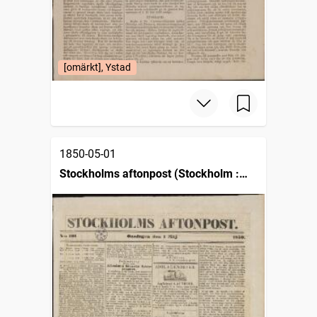
[omärkt], Ystad
1850-05-01
Stockholms aftonpost (Stockholm :
1848)