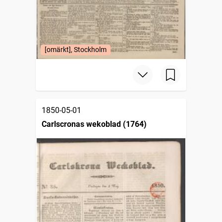
[omärkt], Stockholm
1850-05-01
Carlscronas wekoblad (1764)