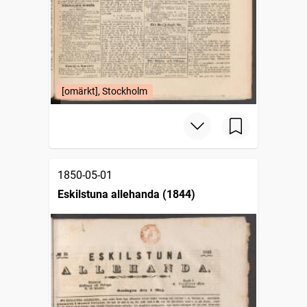
[omärkt], Stockholm
1850-05-01
Eskilstuna allehanda (1844)