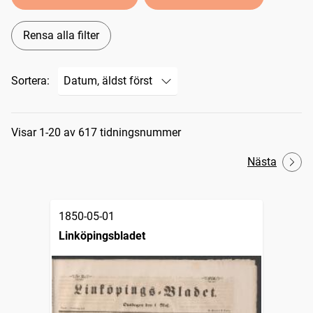
Rensa alla filter
Sortera:
Sökresultat
Visar 1-20 av 617 tidningsnummer
Nästa
1850-05-01
Linköpingsbladet