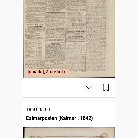
[omärkt], Stockholm
1850-05-01
Calmarposten (Kalmar : 1842)