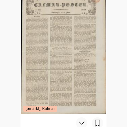
[omärkt], Kalmar