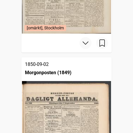
[omärkt], Stockholm
1850-09-02
Morgonposten (1849)