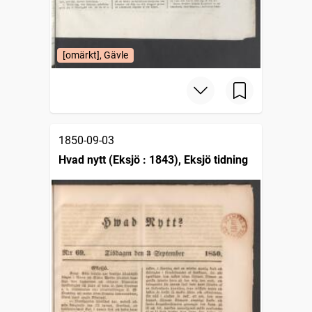
[omärkt], Gävle
1850-09-03
Hvad nytt (Eksjö : 1843), Eksjö tidning