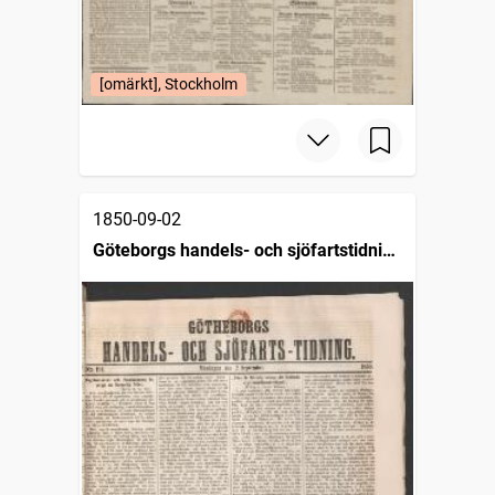
[omärkt], Stockholm
1850-09-02
Göteborgs handels- och sjöfartstidning
(1832)