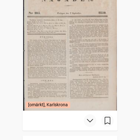
[omärkt], Karlskrona