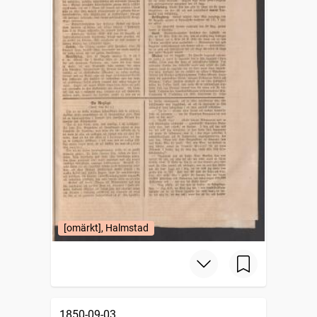
[omärkt], Halmstad
1850-09-03