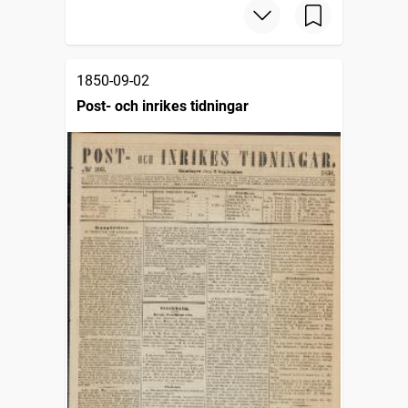
1850-09-02
Post- och inrikes tidningar