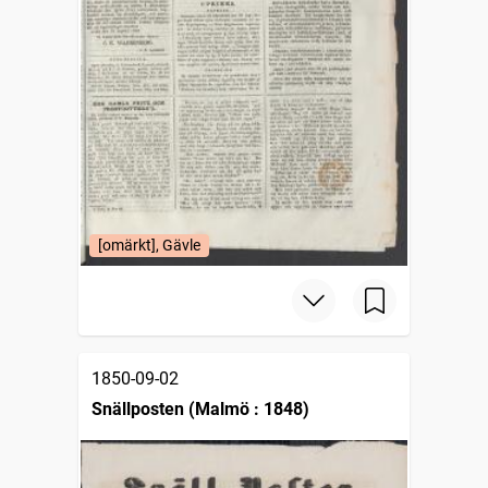
[omärkt], Gävle
1850-09-02
Snällposten (Malmö : 1848)