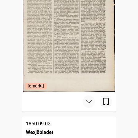
[omärkt]
1850-09-02
Wexjöbladet