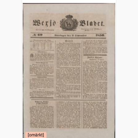
[omärkt]