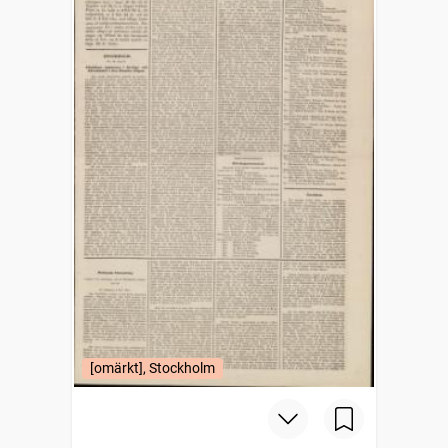
[omärkt], Stockholm