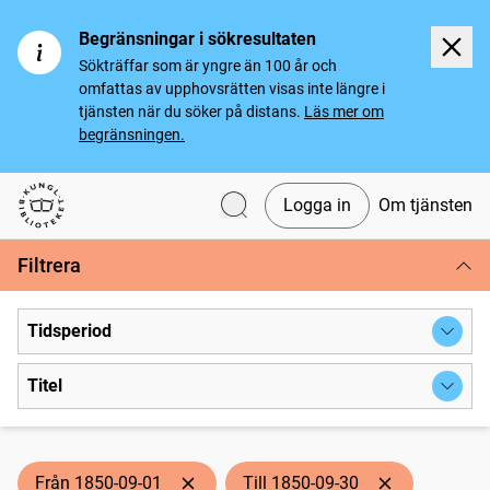
Begränsningar i sökresultaten
Sökträffar som är yngre än 100 år och
omfattas av upphovsrätten visas inte längre i
tjänsten när du söker på distans.
Läs mer om
begränsningen.
Logga in
Om tjänsten
Svenska tidningar
Filtrera
Tidsperiod
Titel
Från 1850-09-01
Till 1850-09-30