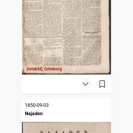
[omärkt], Göteborg
1850-09-03
Najaden