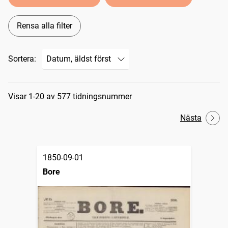
Rensa alla filter
Sortera:
Sökresultat
Visar 1-20 av 577 tidningsnummer
Nästa
1850-09-01
Bore