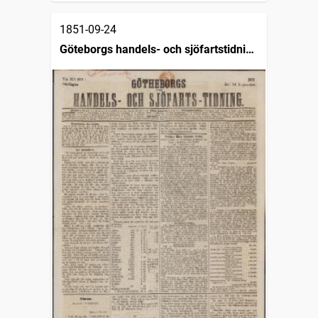
1851-09-24
Göteborgs handels- och sjöfartstidning
(1832)