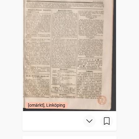
[omärkt], Linköping