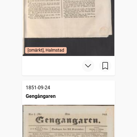
[omärkt], Halmstad
1851-09-24
Gengångaren