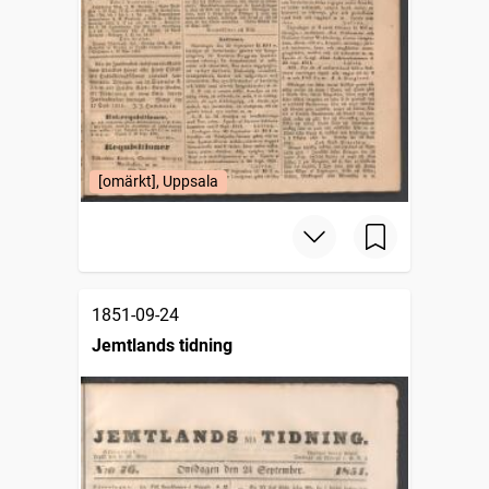
[omärkt], Uppsala
1851-09-24
Jemtlands tidning