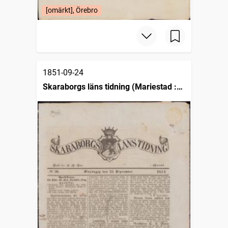
[omärkt], Örebro
1851-09-24
Skaraborgs läns tidning (Mariestad :
1849)