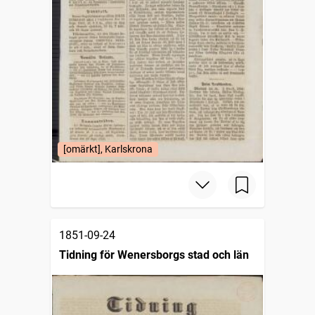
[omärkt], Karlskrona
1851-09-24
Tidning för Wenersborgs stad och län