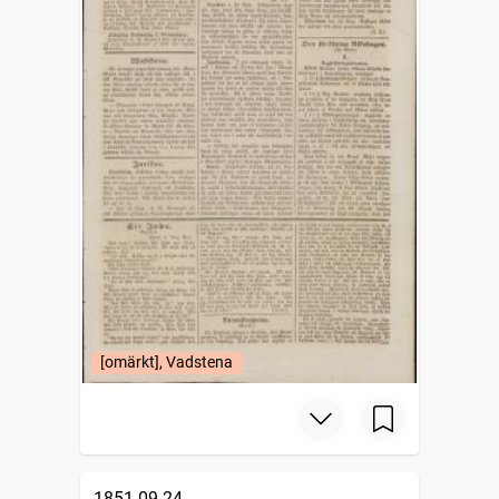
[omärkt], Vadstena
1851-09-24