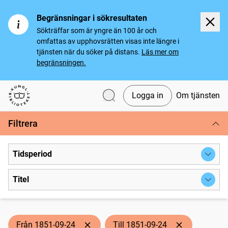
Begränsningar i sökresultaten
Sökträffar som är yngre än 100 år och
omfattas av upphovsrätten visas inte längre i
tjänsten när du söker på distans.
Läs mer om
begränsningen.
Logga in
Om tjänsten
Svenska tidningar
Filtrera
Tidsperiod
Titel
Från 1851-09-24
Till 1851-09-24