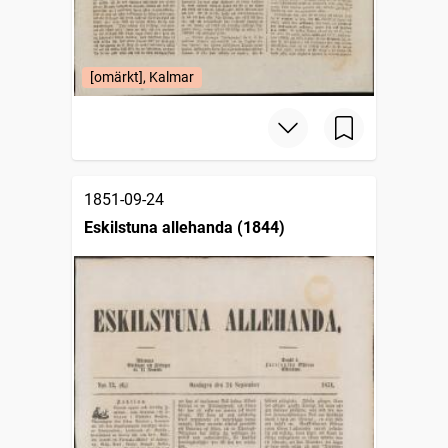
[omärkt], Kalmar
1851-09-24
Eskilstuna allehanda (1844)