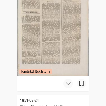
[omärkt], Eskilstuna
1851-09-24