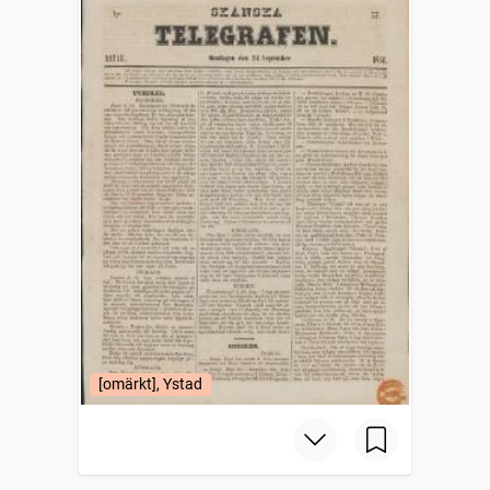
[omärkt], Ystad