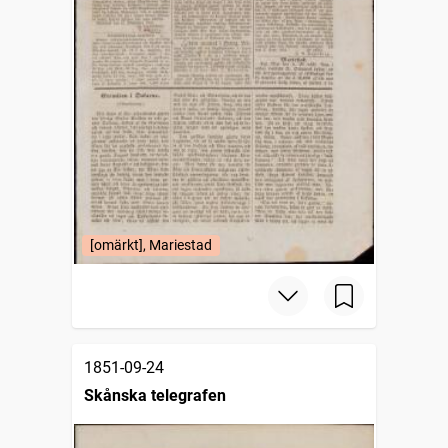
[omärkt], Mariestad
1851-09-24
Skånska telegrafen