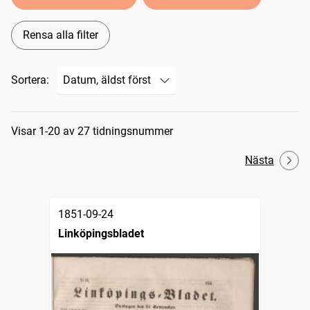
Rensa alla filter
Sortera:
Sökresultat
Visar 1-20 av 27 tidningsnummer
Nästa
1851-09-24
Linköpingsbladet