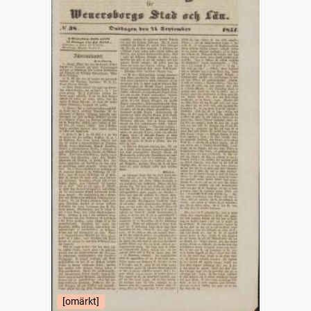
[omärkt]