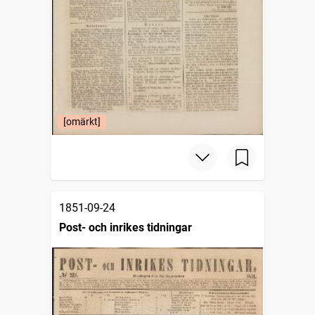
[omärkt]
1851-09-24
Post- och inrikes tidningar