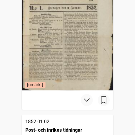
[omärkt]
1852-01-02
Post- och inrikes tidningar