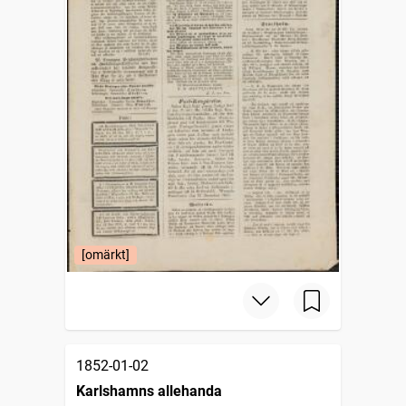
[omärkt]
1852-01-02
Karlshamns allehanda