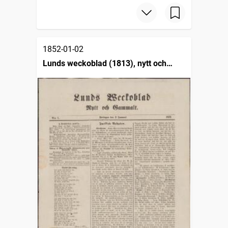
1852-01-02
Lunds weckoblad (1813), nytt och
gammalt