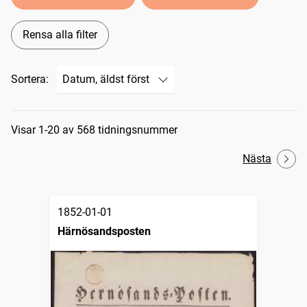
Rensa alla filter
Sortera:
Sökresultat
Visar 1-20 av 568 tidningsnummer
Nästa
1852-01-01
Härnösandsposten