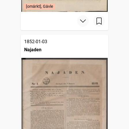
[omärkt], Gävle
1852-01-03
Najaden