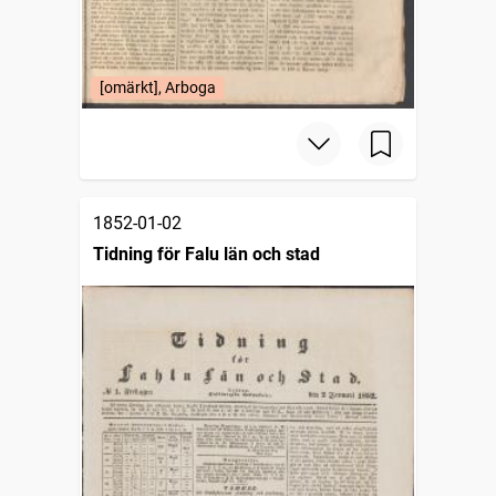
[omärkt], Arboga
1852-01-02
Tidning för Falu län och stad