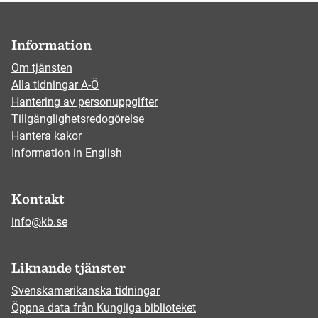
Information
Om tjänsten
Alla tidningar A-Ö
Hantering av personuppgifter
Tillgänglighetsredogörelse
Hantera kakor
Information in English
Kontakt
info@kb.se
Liknande tjänster
Svenskamerikanska tidningar
Öppna data från Kungliga biblioteket