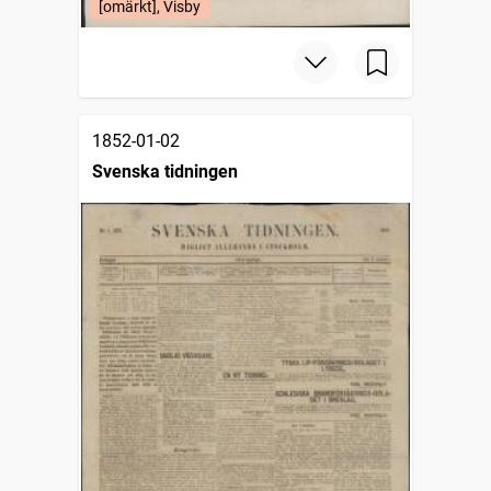
[omärkt], Visby
1852-01-02
Svenska tidningen