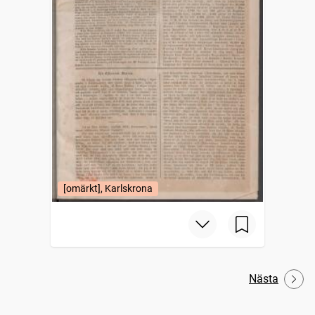
[omärkt], Karlskrona
Nästa