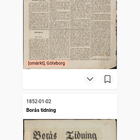
[omärkt], Göteborg
1852-01-02
Borås tidning