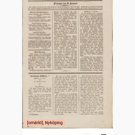
[omärkt], Nyköping