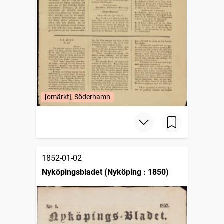
[omärkt], Söderhamn
1852-01-02
Nyköpingsbladet (Nyköping : 1850)