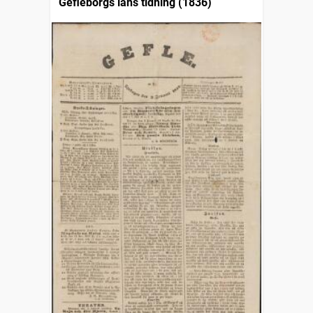
Gefleborgs läns tidning (1836)