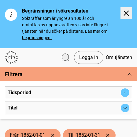
Begränsningar i sökresultaten
Sökträffar som är yngre än 100 år och
omfattas av upphovsrätten visas inte längre i
tjänsten när du söker på distans.
Läs mer om
begränsningen.
Logga in
Om tjänsten
Svenska tidningar
Filtrera
Tidsperiod
Titel
Från 1852-01-01
Till 1852-01-31