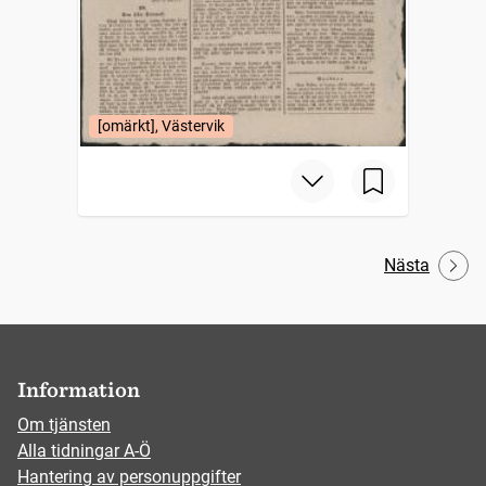
[omärkt], Västervik
Nästa
Information
Om tjänsten
Alla tidningar A-Ö
Hantering av personuppgifter