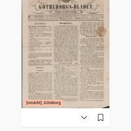
[omärkt], Göteborg