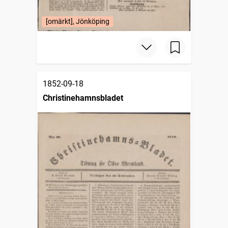
[omärkt], Jönköping
1852-09-18
Christinehamnsbladet