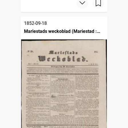
1852-09-18
Mariestads weckoblad (Mariestad :
1834)