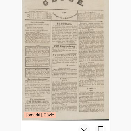
[omärkt], Gävle