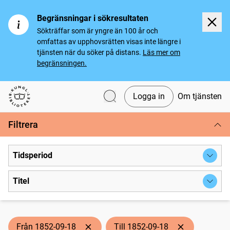
Begränsningar i sökresultaten
Sökträffar som är yngre än 100 år och
omfattas av upphovsrätten visas inte längre i
tjänsten när du söker på distans.
Läs mer om
begränsningen.
Logga in
Om tjänsten
Svenska tidningar
Filtrera
Tidsperiod
Titel
Från 1852-09-18
Till 1852-09-18