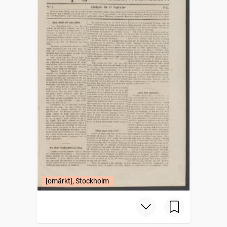
[omärkt], Stockholm