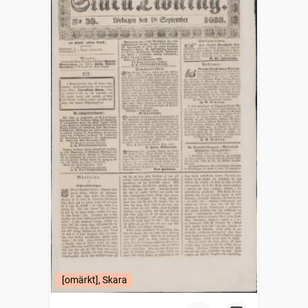
[omärkt], Skara