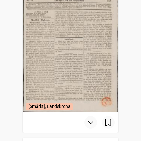
[omärkt], Landskrona