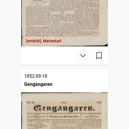
[omärkt], Mariestad
1852-09-18
Gengångaren