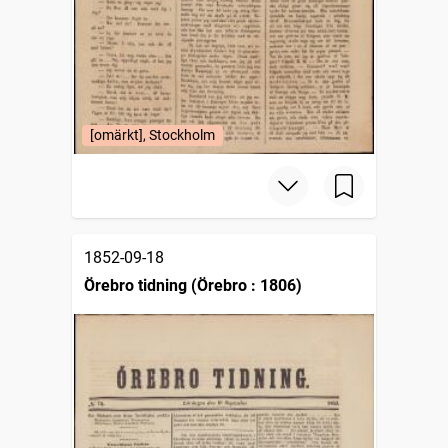
[omärkt], Stockholm
1852-09-18
Örebro tidning (Örebro : 1806)