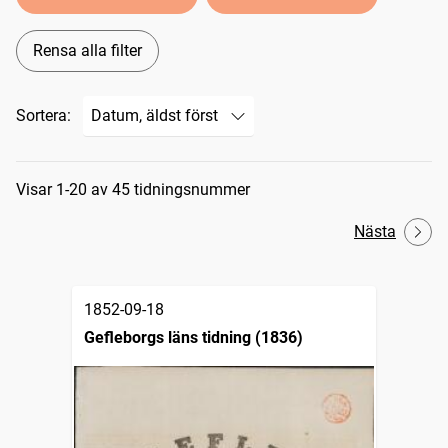
Rensa alla filter
Sortera:
Sökresultat
Visar 1-20 av 45 tidningsnummer
Nästa
1852-09-18
Gefleborgs läns tidning (1836)