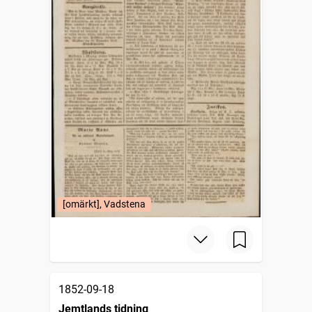
[omärkt], Vadstena
1852-09-18
Jemtlands tidning