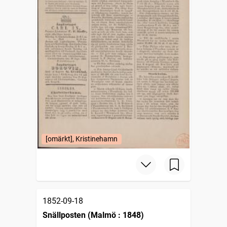
[omärkt], Kristinehamn
1852-09-18
Snällposten (Malmö : 1848)