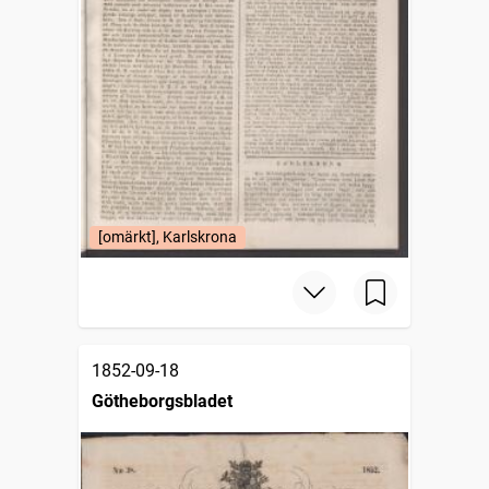
[omärkt], Karlskrona
1852-09-18
Götheborgsbladet