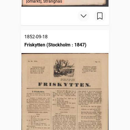
[omärkt], Strängnäs
1852-09-18
Friskytten (Stockholm : 1847)