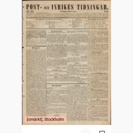
[omärkt], Stockholm