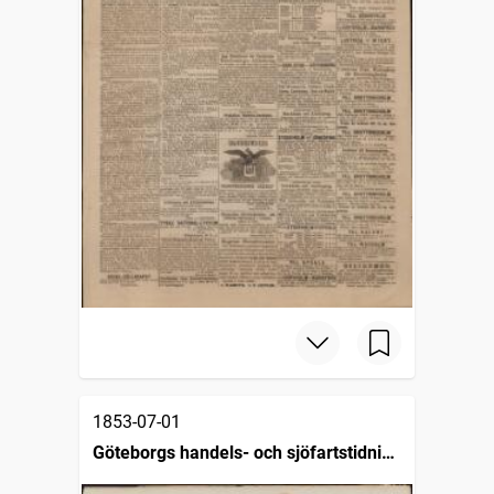
1853-07-01
Göteborgs handels- och sjöfartstidning
(1832)