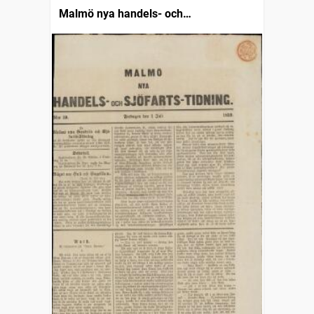
Malmö nya handels- och
sjöfartstidning