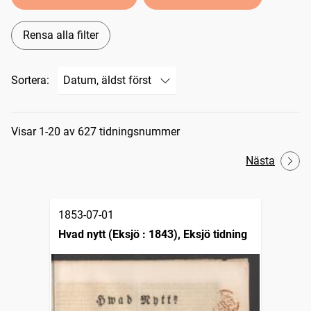
Rensa alla filter
Sortera:
Sökresultat
Visar 1-20 av 627 tidningsnummer
Nästa
1853-07-01
Hvad nytt (Eksjö : 1843), Eksjö tidning