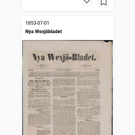
1853-07-01
Nya Wexjöbladet