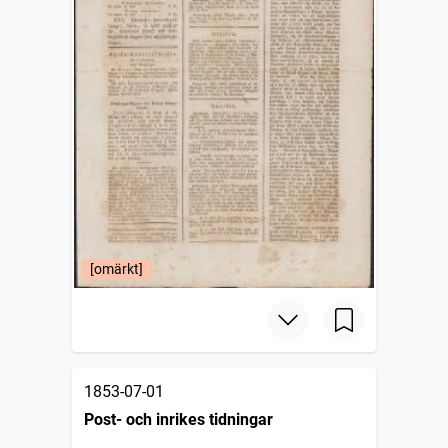
[omärkt]
1853-07-01
Post- och inrikes tidningar