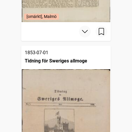
[omärkt], Malmö
1853-07-01
Tidning för Sweriges allmoge