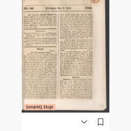
[omärkt], Eksjö