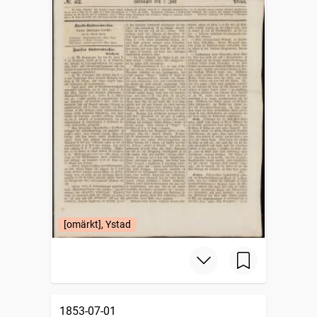
[omärkt], Ystad
1853-07-01