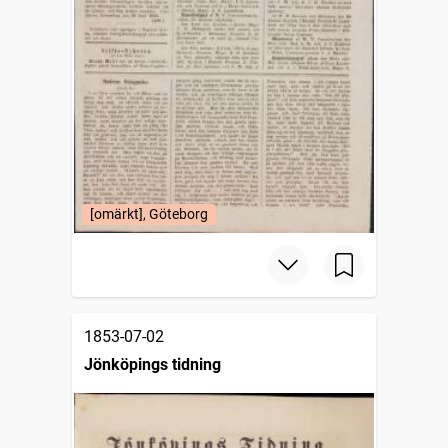
[omärkt], Göteborg
1853-07-02
Jönköpings tidning