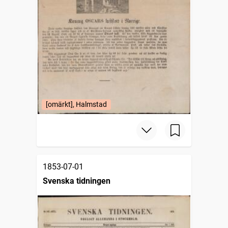
[omärkt], Halmstad
1853-07-01
Svenska tidningen