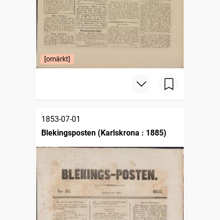
[omärkt]
1853-07-01
Blekingsposten (Karlskrona : 1885)