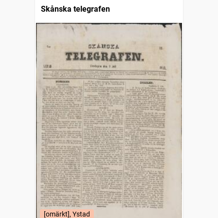
Skånska telegrafen
[omärkt], Ystad