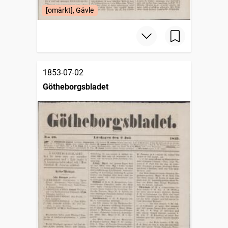
[omärkt], Gävle
1853-07-02
Götheborgsbladet