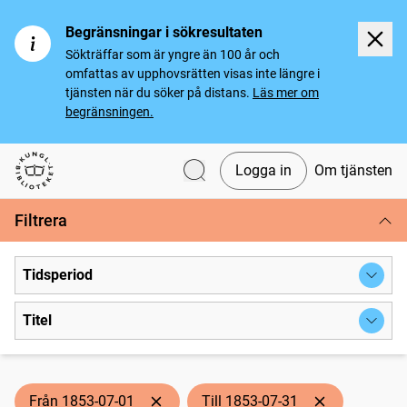
Begränsningar i sökresultaten
Sökträffar som är yngre än 100 år och
omfattas av upphovsrätten visas inte längre i
tjänsten när du söker på distans.
Läs mer om
begränsningen.
Logga in
Om tjänsten
Svenska tidningar
Filtrera
Tidsperiod
Titel
Från 1853-07-01
Till 1853-07-31