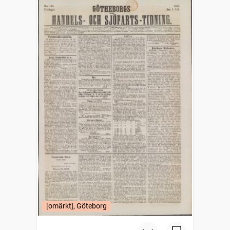
[omärkt], Göteborg