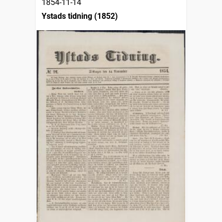
1854-11-14
Ystads tidning (1852)