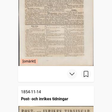
[omärkt]
1854-11-14
Post- och inrikes tidningar