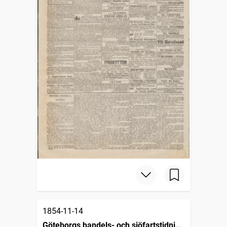
1854-11-14
Göteborgs handels- och sjöfartstidning