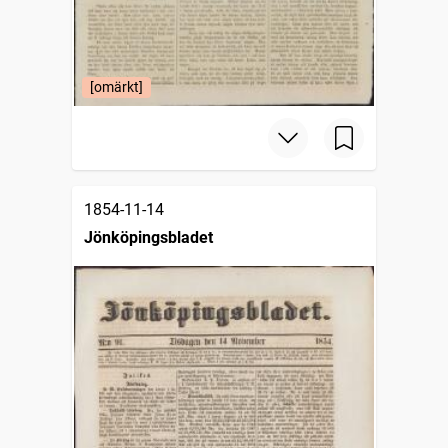
[omärkt]
1854-11-14
Jönköpingsbladet