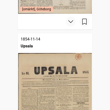
[omärkt], Göteborg
1854-11-14
Upsala