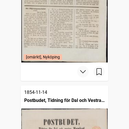
[omärkt], Nyköping
1854-11-14
Postbudet, Tidning för Dal och Vestra
Wermland