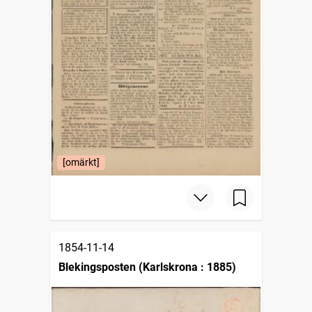
[omärkt]
1854-11-14
Blekingsposten (Karlskrona : 1885)