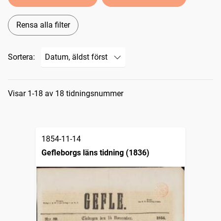
Rensa alla filter
Sortera:
Sökresultat
Visar 1-18 av 18 tidningsnummer
1854-11-14
Gefleborgs läns tidning (1836)