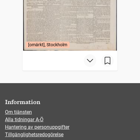
[omärkt], Stockholm
Information
Om tjänsten
Alla tidningar A-Ö
Hantering av personuppgifter
Tillgänglighetsredogörelse