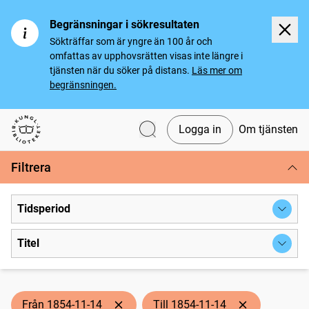
Begränsningar i sökresultaten
Sökträffar som är yngre än 100 år och
omfattas av upphovsrätten visas inte längre i
tjänsten när du söker på distans.
Läs mer om
begränsningen.
Logga in
Om tjänsten
Svenska tidningar
Filtrera
Tidsperiod
Titel
Från 1854-11-14
Till 1854-11-14