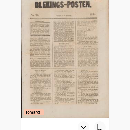
[omärkt]