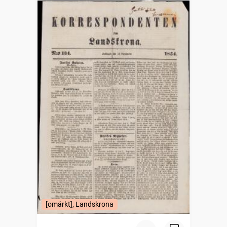
[omärkt], Landskrona