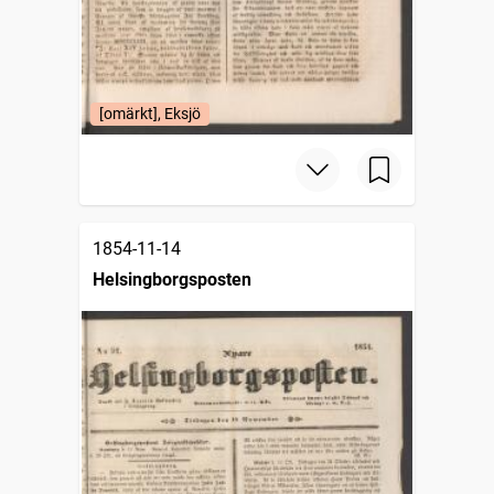
[omärkt], Eksjö
1854-11-14
Helsingborgsposten