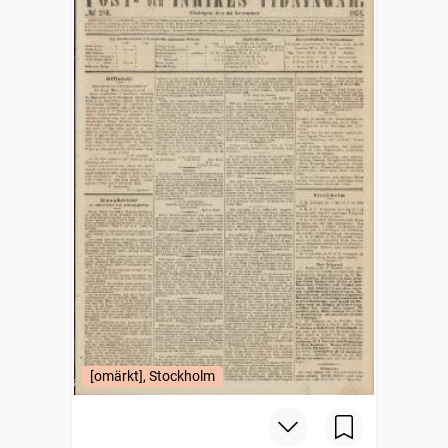
[omärkt], Stockholm