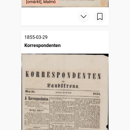
[omärkt], Malmö
1855-03-29
Korrespondenten