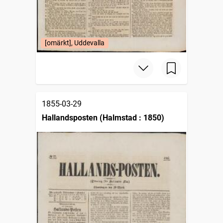
[omärkt], Uddevalla
1855-03-29
Hallandsposten (Halmstad : 1850)