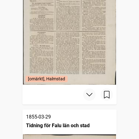
[omärkt], Halmstad
1855-03-29
Tidning för Falu län och stad