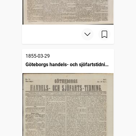
1855-03-29
Göteborgs handels- och sjöfartstidning
(1832)