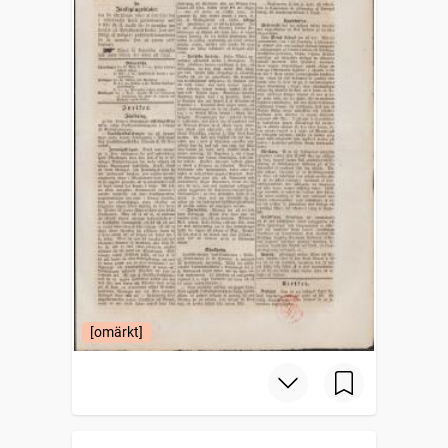
[omärkt]