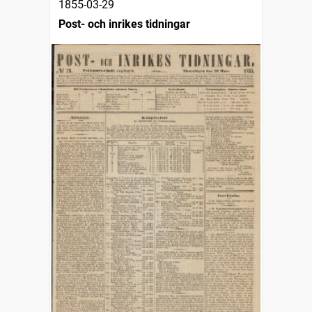
1855-03-29
Post- och inrikes tidningar