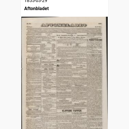
1855-03-29
Aftonbladet