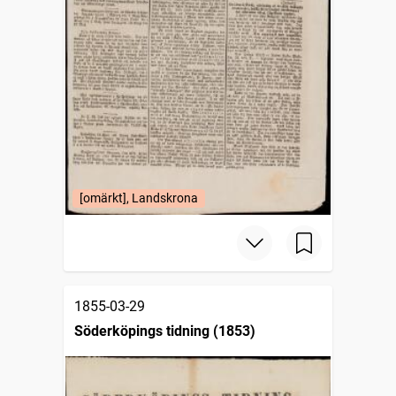
[omärkt], Landskrona
1855-03-29
Söderköpings tidning (1853)