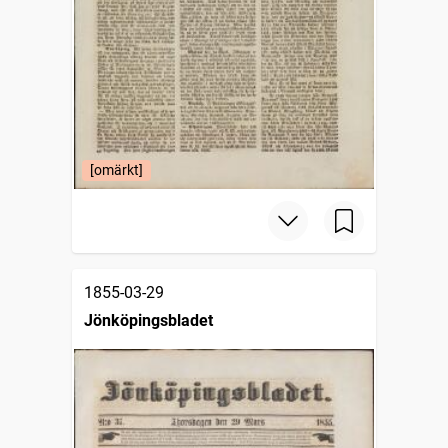
[omärkt]
1855-03-29
Jönköpingsbladet