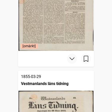
[omärkt]
1855-03-29
Vestmanlands läns tidning