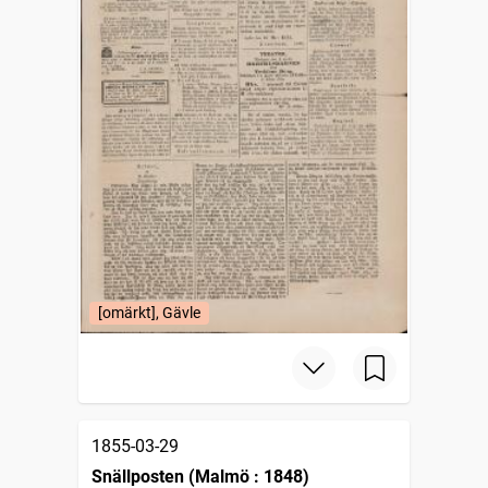
[omärkt], Gävle
1855-03-29
Snällposten (Malmö : 1848)