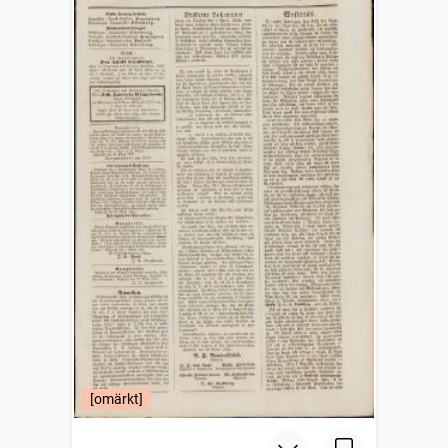
[omärkt]