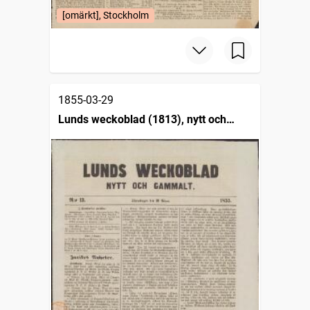
[omärkt], Stockholm
1855-03-29
Lunds weckoblad (1813), nytt och
gammalt