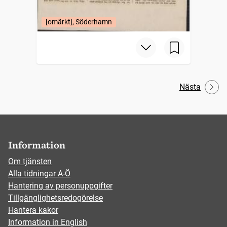
[omärkt], Söderhamn
Nästa
Information
Om tjänsten
Alla tidningar A-Ö
Hantering av personuppgifter
Tillgänglighetsredogörelse
Hantera kakor
Information in English