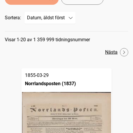
Sortera:
Sökresultat
Visar 1-20 av 1 359 999 tidningsnummer
Nästa
1855-03-29
Norrlandsposten (1837)