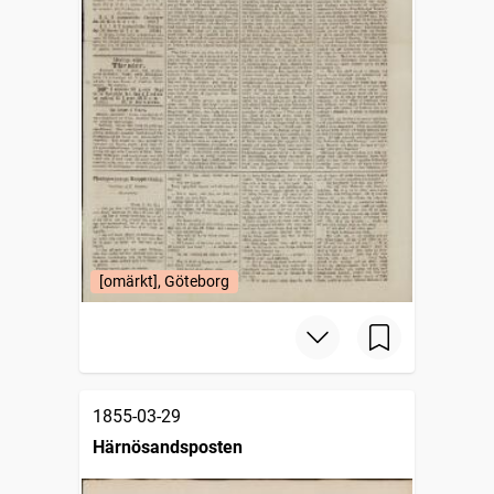
[omärkt], Göteborg
1855-03-29
Härnösandsposten