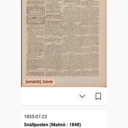
[omärkt], Gävle
1855-07-23
Snällposten (Malmö : 1848)