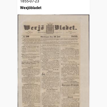
1855-07-23
Wexjöbladet