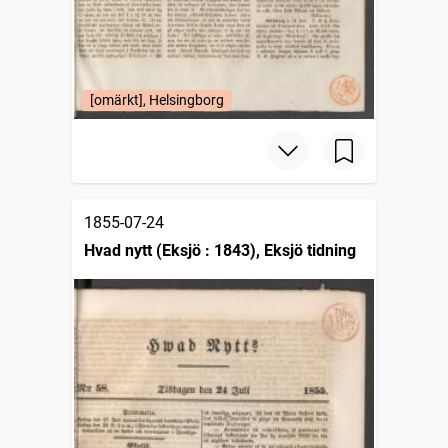
[omärkt], Helsingborg
1855-07-24
Hvad nytt (Eksjö : 1843), Eksjö tidning