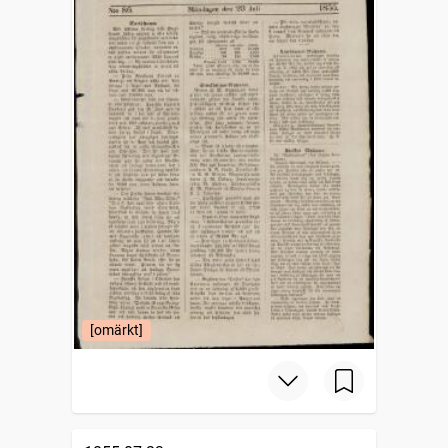
[omärkt]