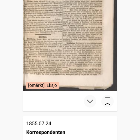
[omärkt], Eksjö
1855-07-24
Korrespondenten