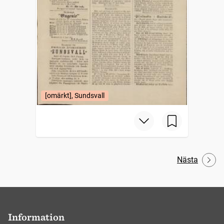
[omärkt], Sundsvall
Nästa
Information