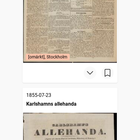
[omärkt], Stockholm
1855-07-23
Karlshamns allehanda