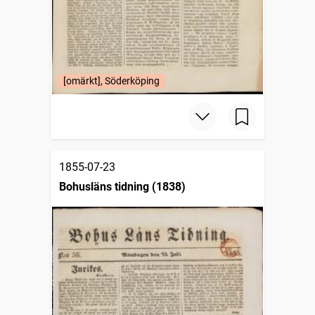
[omärkt], Söderköping
1855-07-23
Bohusläns tidning (1838)