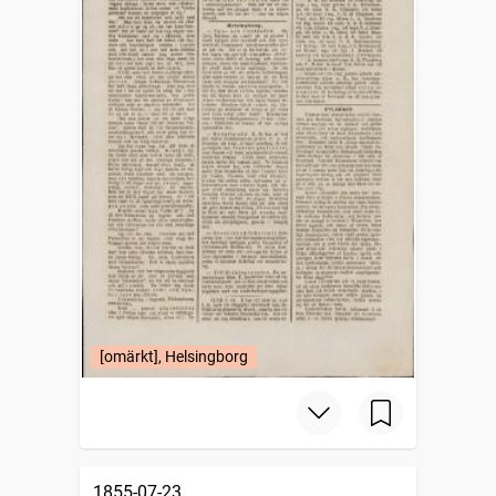
[omärkt], Helsingborg
1855-07-23