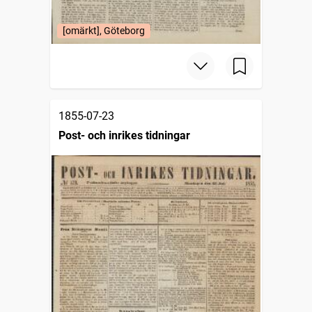
[omärkt], Göteborg
1855-07-23
Post- och inrikes tidningar