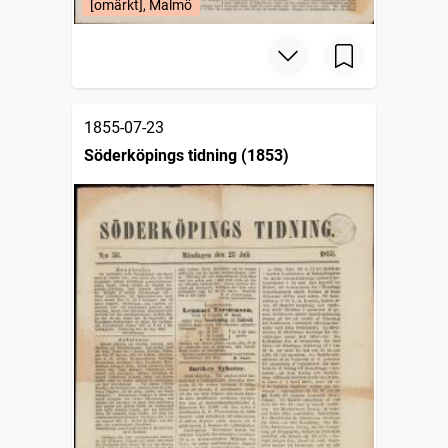
[omärkt], Malmö
1855-07-23
Söderköpings tidning (1853)