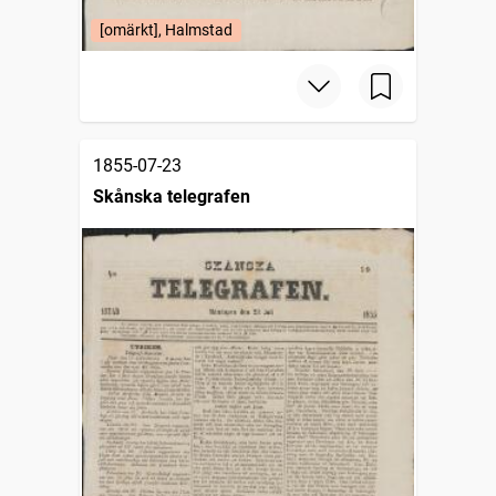
[omärkt], Halmstad
1855-07-23
Skånska telegrafen