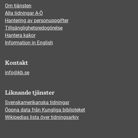
Om tjänsten
Alla tidningar A-Ö
Hantering av personuppgifter
Tillgänglighetsredogörelse
Hantera kakor
Information in English
Kontakt
info@kb.se
Liknande tjänster
Svenskamerikanska tidningar
Öppna data från Kungliga biblioteket
Wikipedias lista över tidningsarkiv