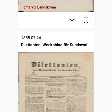
[omärkt], Landskrona
1855-07-24
Dilettanten, Weckoblad för Sundswalls
stad