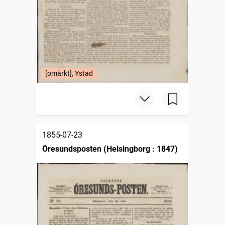
[omärkt], Ystad
1855-07-23
Öresundsposten (Helsingborg : 1847)