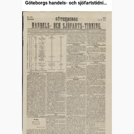
Göteborgs handels- och sjöfartstidning
(1832)