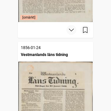
[omärkt]
1856-01-24
Vestmanlands läns tidning