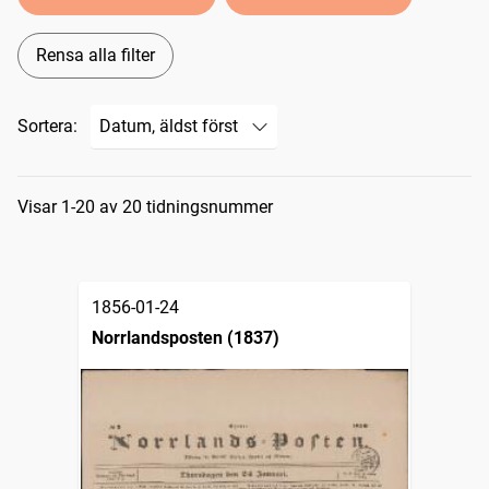
Rensa alla filter
Sortera:
Sökresultat
Visar 1-20 av 20 tidningsnummer
1856-01-24
Norrlandsposten (1837)