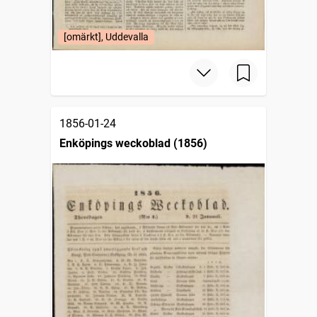
[omärkt], Uddevalla
1856-01-24
Enköpings weckoblad (1856)