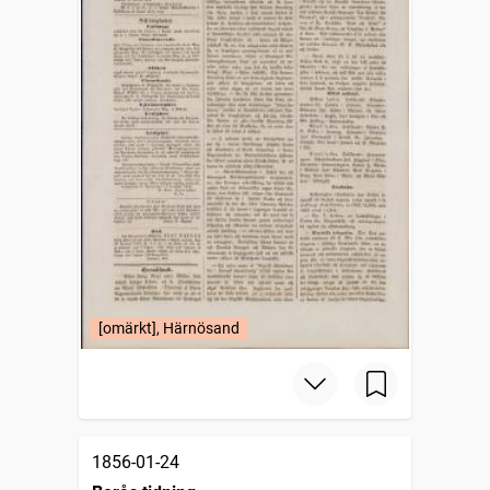
[omärkt], Härnösand
1856-01-24