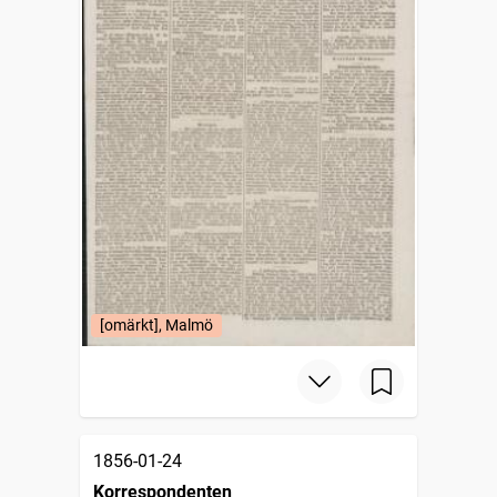
[omärkt], Malmö
1856-01-24
Korrespondenten