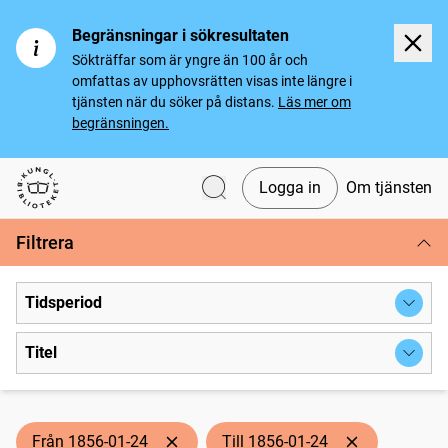
Begränsningar i sökresultaten
Sökträffar som är yngre än 100 år och
omfattas av upphovsrätten visas inte längre i
tjänsten när du söker på distans.
Läs mer om
begränsningen.
Logga in
Om tjänsten
Svenska tidningar
Filtrera
Tidsperiod
Titel
Från 1856-01-24
Till 1856-01-24