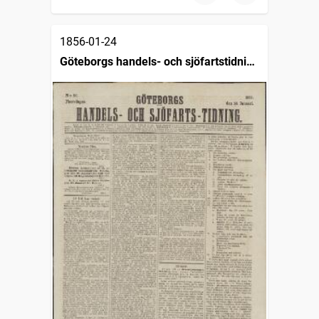
1856-01-24
Göteborgs handels- och sjöfartstidning
(1832)