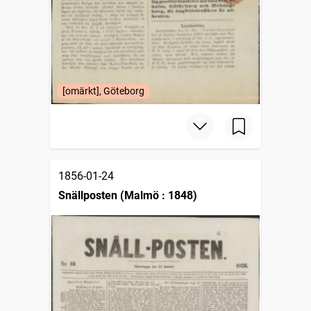
[omärkt], Göteborg
1856-01-24
Snällposten (Malmö : 1848)