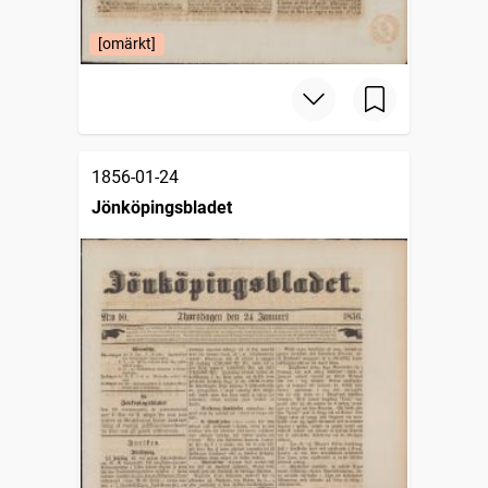
[omärkt]
1856-01-24
Jönköpingsbladet