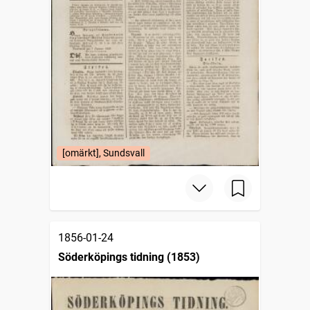
[omärkt], Sundsvall
1856-01-24
Söderköpings tidning (1853)