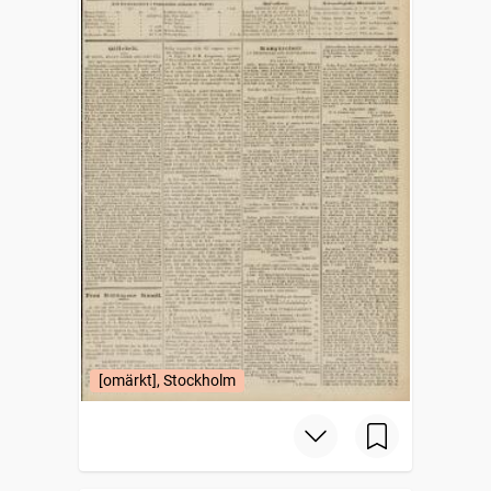
[omärkt], Stockholm