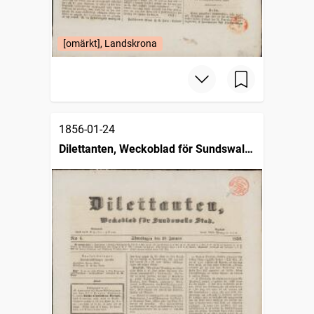
[omärkt], Landskrona
1856-01-24
Dilettanten, Weckoblad för Sundswalls
stad