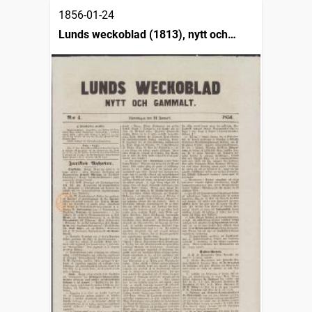
1856-01-24
Lunds weckoblad (1813), nytt och
gammalt