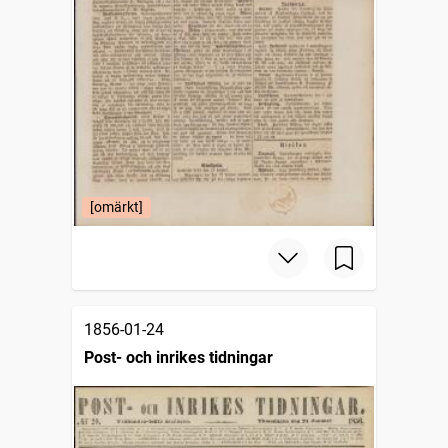
[omärkt]
1856-01-24
Post- och inrikes tidningar