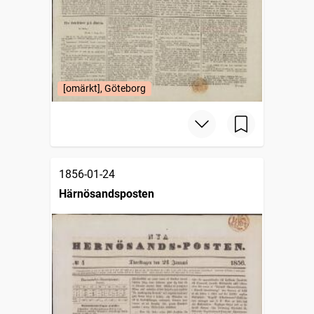
[omärkt], Göteborg
1856-01-24
Härnösandsposten