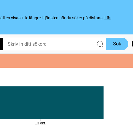
ten visas inte längre i tjänsten när du söker på distans.
Läs
Sök
13 okt.