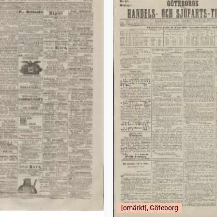
[omärkt], Göteborg