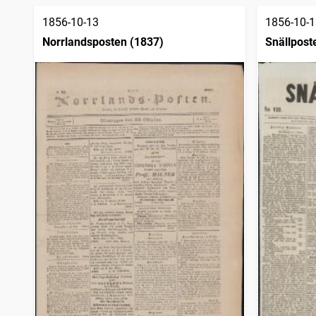
1856-10-13
1856-10-1
Norrlandsposten (1837)
Snällpost