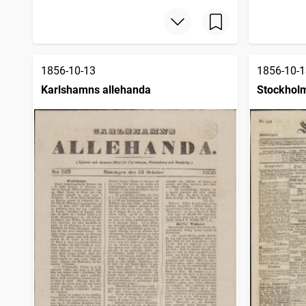
1856-10-13
1856-10-1
Karlshamns allehanda
Stockhol