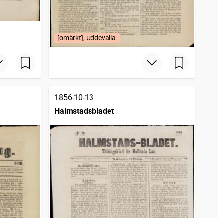
[omärkt], Uddevalla
1856-10-13
Halmstadsbladet