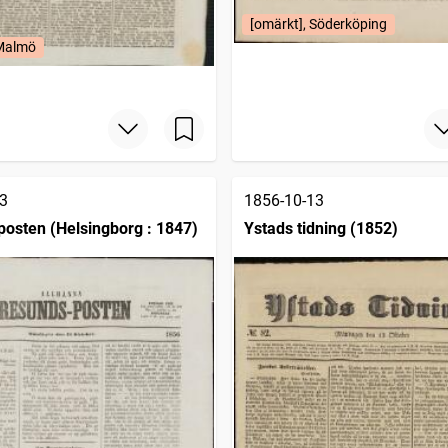
[omärkt], Söderköping
 Malmö
3
1856-10-13
osten (Helsingborg : 1847)
Ystads tidning (1852)