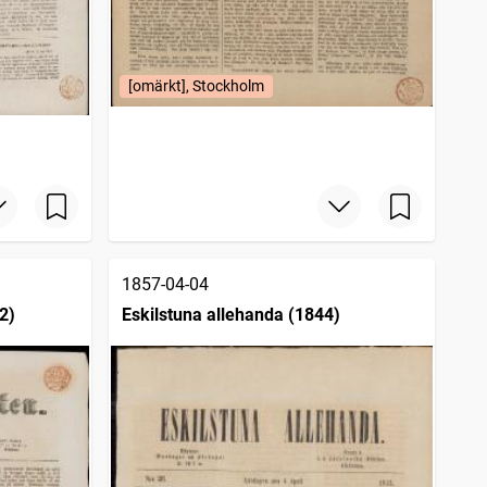
[omärkt], Stockholm
1857-04-04
2)
Eskilstuna allehanda (1844)