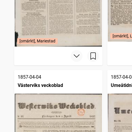
[omärkt], 
[omärkt], Mariestad
1857-04-04
1857-04-0
Västerviks veckoblad
Umeåtidn