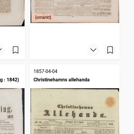
[omärkt]
1857-04-04
g : 1842)
Christinehamns allehanda