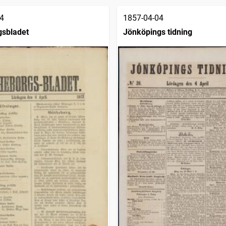
4
1857-04-04
gsbladet
Jönköpings tidning