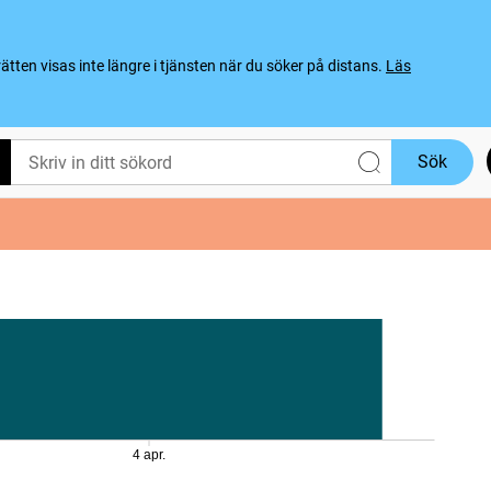
ten visas inte längre i tjänsten när du söker på distans.
Läs
Sök
4 apr.