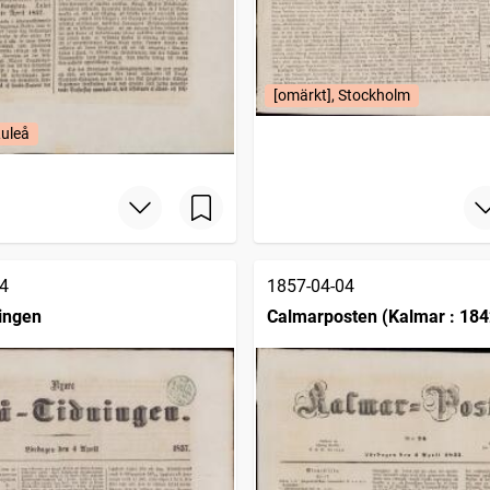
[omärkt], Stockholm
Luleå
4
1857-04-04
ingen
Calmarposten (Kalmar : 184