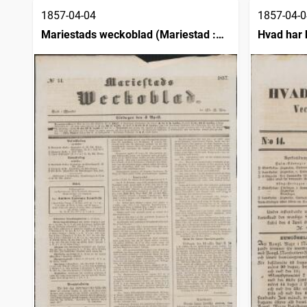
1857-04-04
1857-04-0
Mariestads weckoblad (Mariestad :
Hvad har 
1834)
Luleå sta