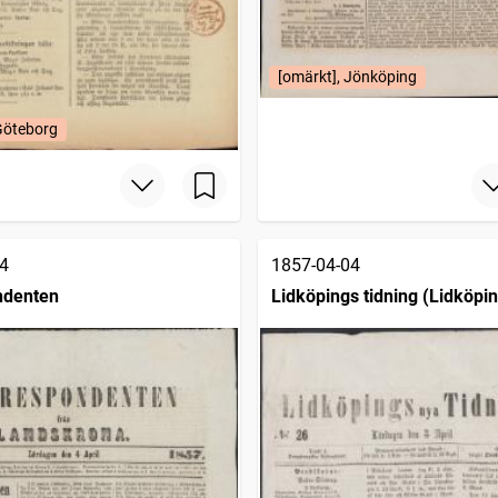
[omärkt], Jönköping
Göteborg
4
1857-04-04
ndenten
Lidköpings tidning (Lidköpin