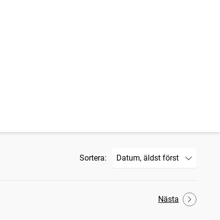
Sortera:
Nästa