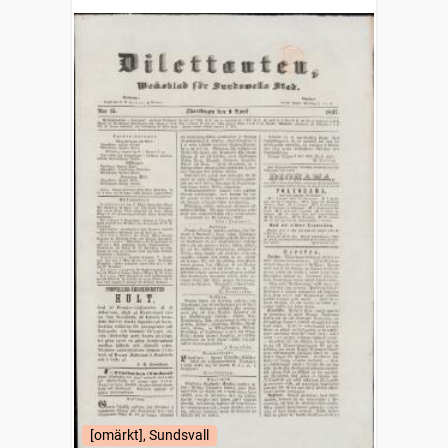
stad
[omärkt], Sundsvall