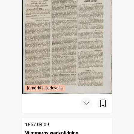
[omärkt], Uddevalla
1857-04-09
Wimmerby weckotidning