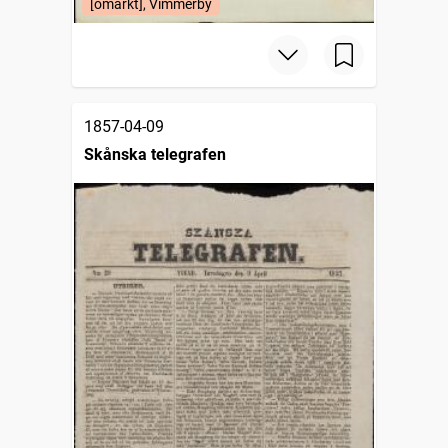
[omärkt], Vimmerby
1857-04-09
Skånska telegrafen