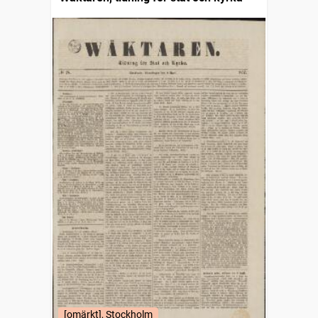
[omärkt], Stockholm