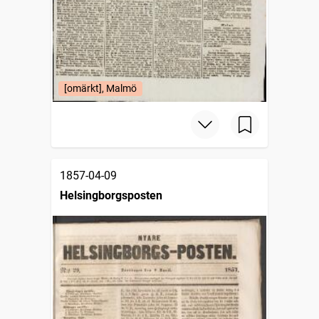
[omärkt], Malmö
1857-04-09
Helsingborgsposten