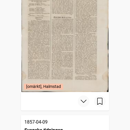
[omärkt], Halmstad
1857-04-09