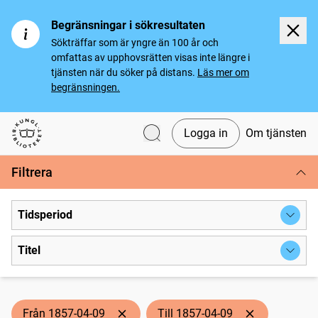
Begränsningar i sökresultaten
Sökträffar som är yngre än 100 år och
omfattas av upphovsrätten visas inte längre i
tjänsten när du söker på distans.
Läs mer om
begränsningen.
Logga in
Om tjänsten
Svenska tidningar
Filtrera
Tidsperiod
Titel
Från 1857-04-09
Till 1857-04-09