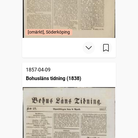
[omärkt], Söderköping
1857-04-09
Bohusläns tidning (1838)