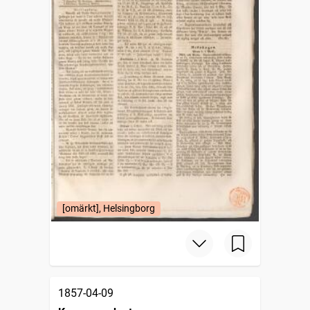
[omärkt], Helsingborg
1857-04-09