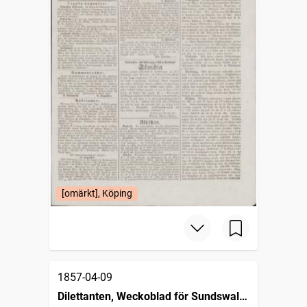
[omärkt], Köping
1857-04-09
Dilettanten, Weckoblad för Sundswalls