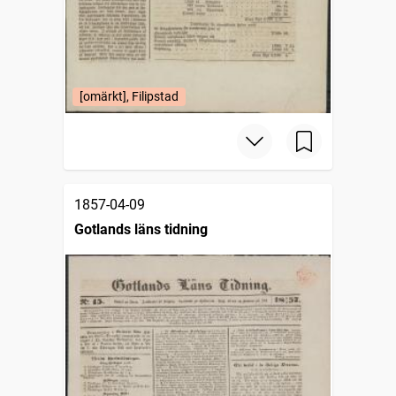
[omärkt], Filipstad
1857-04-09
Gotlands läns tidning