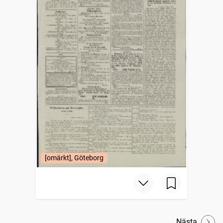
[omärkt], Göteborg
Nästa