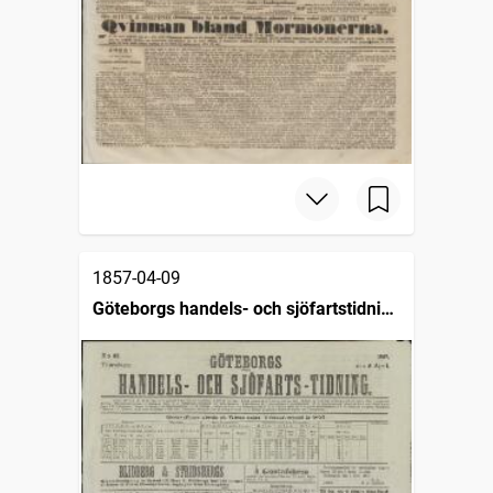
1857-04-09
Göteborgs handels- och sjöfartstidning
(1832)