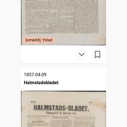
[omärkt], Ystad
1857-04-09
Halmstadsbladet