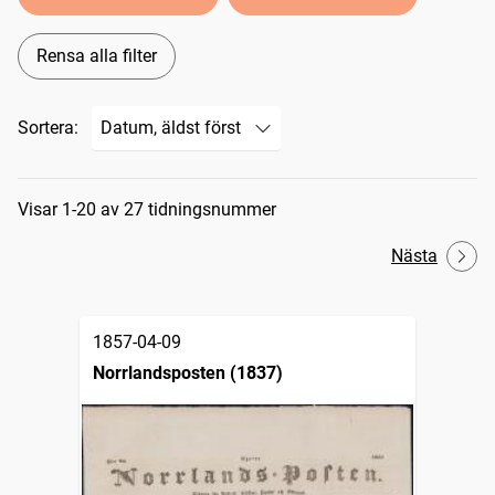
Rensa alla filter
Sortera:
Sökresultat
Visar 1-20 av 27 tidningsnummer
Nästa
1857-04-09
Norrlandsposten (1837)