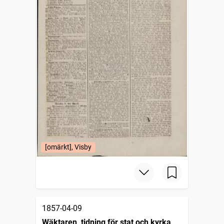
[omärkt], Visby
1857-04-09
Wäktaren, tidning för stat och kyrka