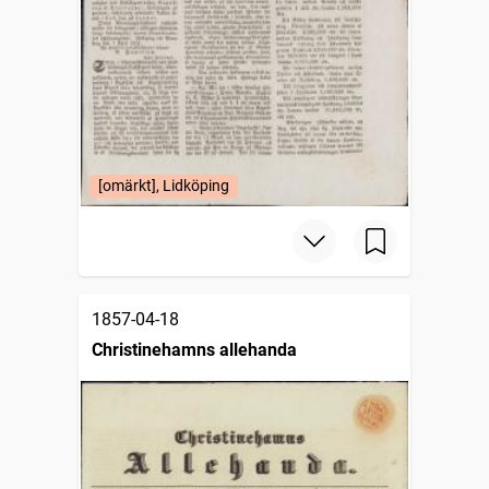
[omärkt], Lidköping
1857-04-18
Christinehamns allehanda