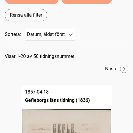
Rensa alla filter
Sortera:
Sökresultat
Visar 1-20 av 50 tidningsnummer
Nästa
1857-04-18
Gefleborgs läns tidning (1836)