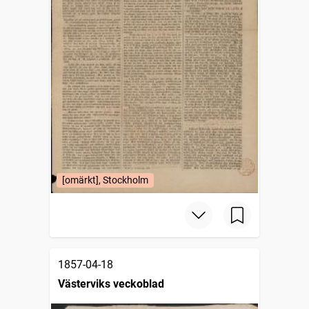
[omärkt], Stockholm
1857-04-18
Västerviks veckoblad