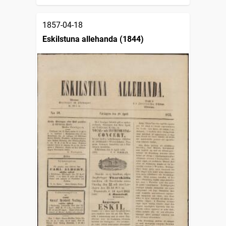
1857-04-18
Eskilstuna allehanda (1844)