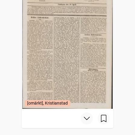
[omärkt], Kristianstad