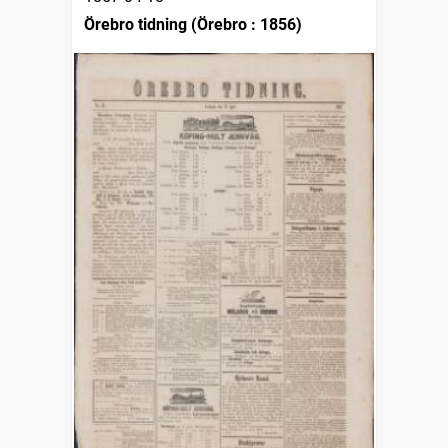
Örebro tidning (Örebro : 1856)