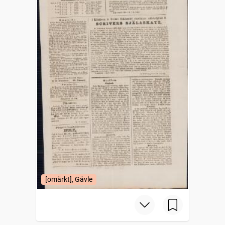
[omärkt], Gävle