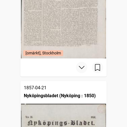
[omärkt], Stockholm
1857-04-21
Nyköpingsbladet (Nyköping : 1850)