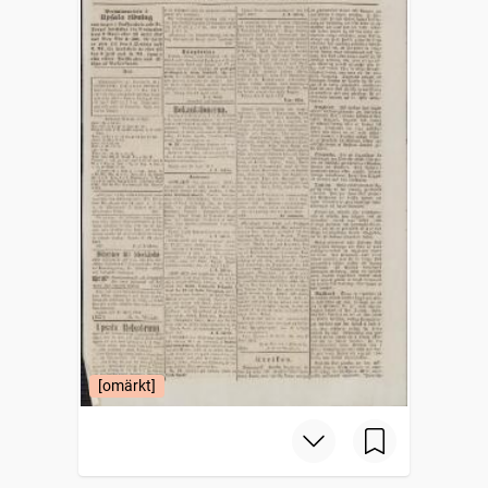
[omärkt]