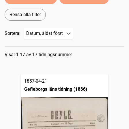
Rensa alla filter
Sortera:
Sökresultat
Visar 1-17 av 17 tidningsnummer
1857-04-21
Gefleborgs läns tidning (1836)