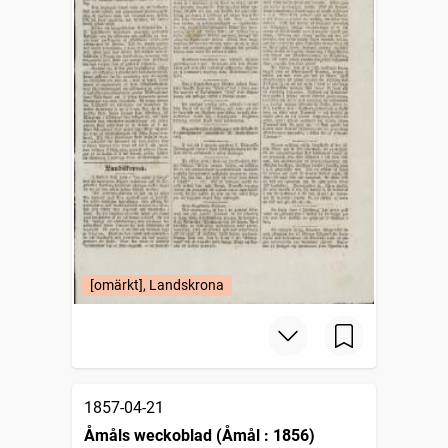
[omärkt], Landskrona
1857-04-21
Åmåls weckoblad (Åmål : 1856)