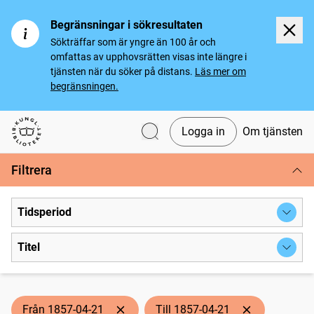
Begränsningar i sökresultaten
Sökträffar som är yngre än 100 år och
omfattas av upphovsrätten visas inte längre i
tjänsten när du söker på distans.
Läs mer om
begränsningen.
Logga in
Om tjänsten
Svenska tidningar
Filtrera
Tidsperiod
Titel
Från 1857-04-21
Till 1857-04-21