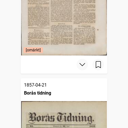
[omärkt]
1857-04-21
Borås tidning