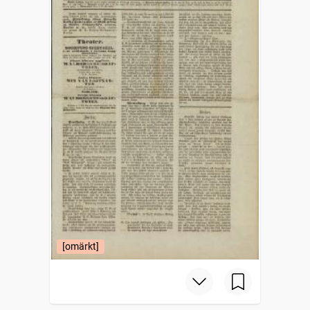
[omärkt]