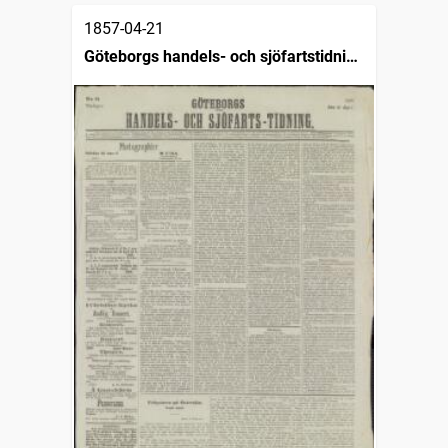
1857-04-21
Göteborgs handels- och sjöfartstidning
(1832)