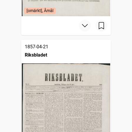
[omärkt], Åmål
1857-04-21
Riksbladet