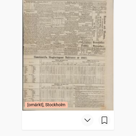
[omärkt], Stockholm