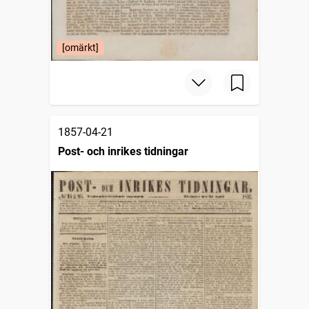
[omärkt]
1857-04-21
Post- och inrikes tidningar