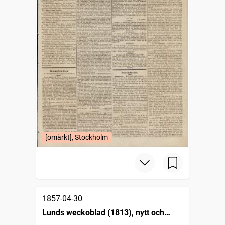
[omärkt], Stockholm
1857-04-30
Lunds weckoblad (1813), nytt och
gammalt