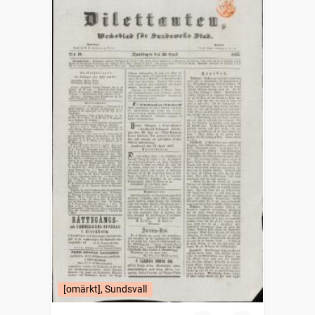
[omärkt], Sundsvall