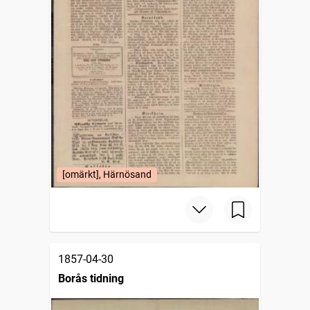
[omärkt], Härnösand
1857-04-30
Borås tidning