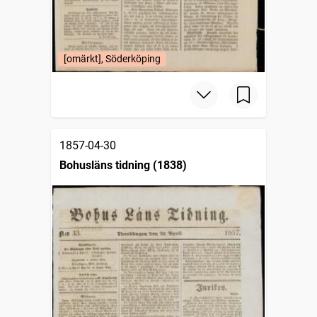
[omärkt], Söderköping
1857-04-30
Bohusläns tidning (1838)