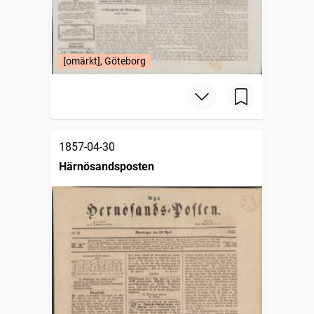
[omärkt], Göteborg
1857-04-30
Härnösandsposten