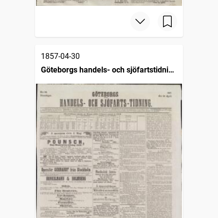
1857-04-30
Göteborgs handels- och sjöfartstidning
(1832)