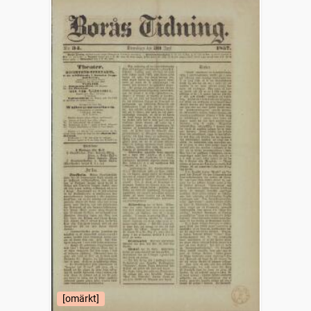
[omärkt]