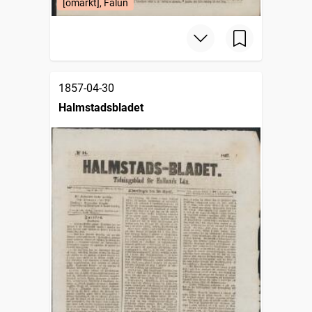
[omärkt], Falun
1857-04-30
Halmstadsbladet