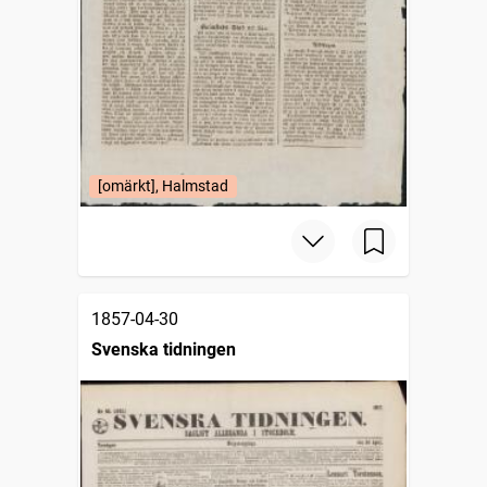
[omärkt], Halmstad
1857-04-30
Svenska tidningen