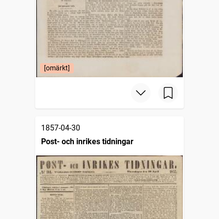
[omärkt]
1857-04-30
Post- och inrikes tidningar