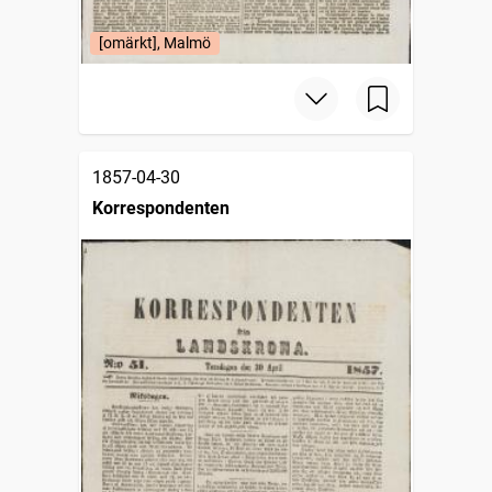
[omärkt], Malmö
1857-04-30
Korrespondenten