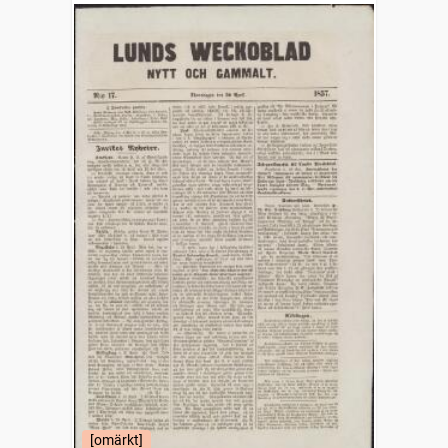
[omärkt]