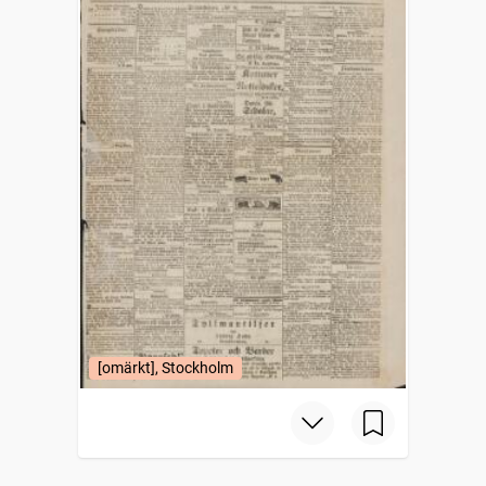
[omärkt], Stockholm