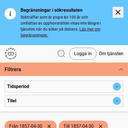
Begränsningar i sökresultaten
Sökträffar som är yngre än 100 år och
omfattas av upphovsrätten visas inte längre i
tjänsten när du söker på distans.
Läs mer om
begränsningen.
Logga in
Om tjänsten
Svenska tidningar
Filtrera
Tidsperiod
Titel
Från 1857-04-30
Till 1857-04-30