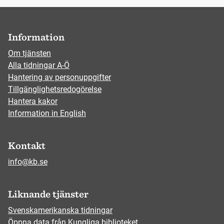
Information
Om tjänsten
Alla tidningar A-Ö
Hantering av personuppgifter
Tillgänglighetsredogörelse
Hantera kakor
Information in English
Kontakt
info@kb.se
Liknande tjänster
Svenskamerikanska tidningar
Öppna data från Kungliga biblioteket