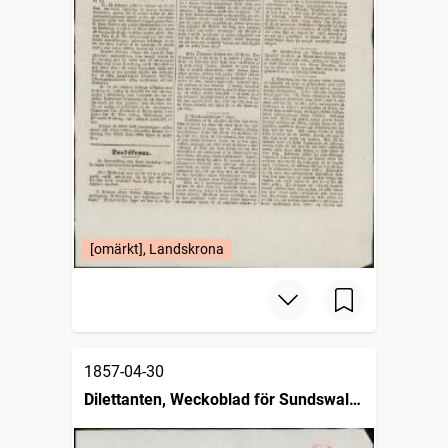
[omärkt], Landskrona
1857-04-30
Dilettanten, Weckoblad för Sundswalls
stad