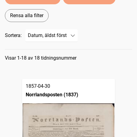
Rensa alla filter
Sortera:
Sökresultat
Visar 1-18 av 18 tidningsnummer
1857-04-30
Norrlandsposten (1837)