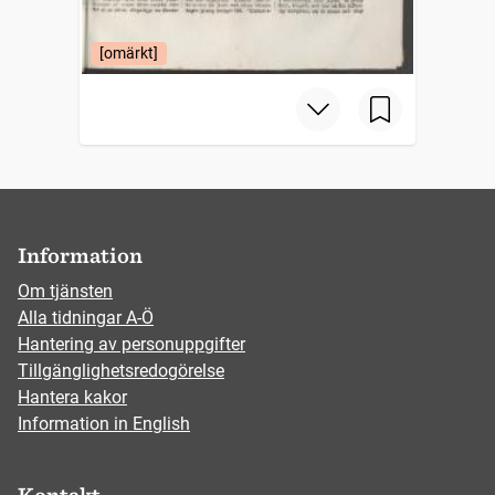
[omärkt]
Information
Om tjänsten
Alla tidningar A-Ö
Hantering av personuppgifter
Tillgänglighetsredogörelse
Hantera kakor
Information in English