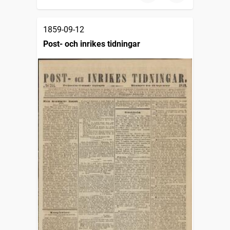
1859-09-12
Post- och inrikes tidningar