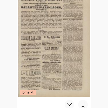
[omärkt]