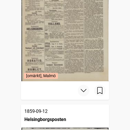
[omärkt], Malmö
1859-09-12
Helsingborgsposten