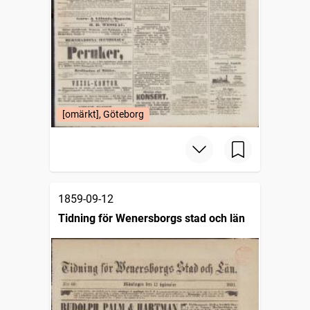
[omärkt], Göteborg
1859-09-12
Tidning för Wenersborgs stad och län