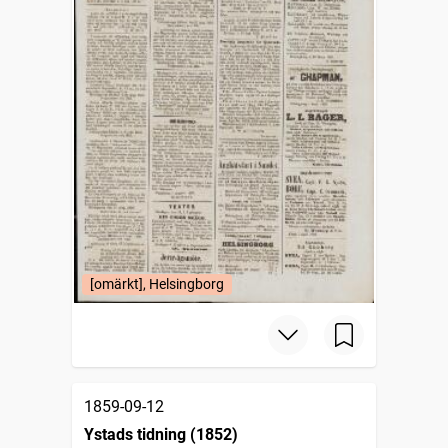
[omärkt], Helsingborg
1859-09-12
Ystads tidning (1852)