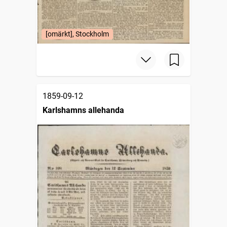
[omärkt], Stockholm
1859-09-12
Karlshamns allehanda