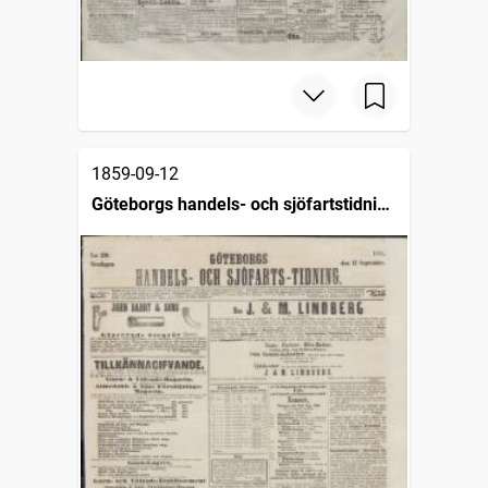
1859-09-12
Göteborgs handels- och sjöfartstidning
(1832)