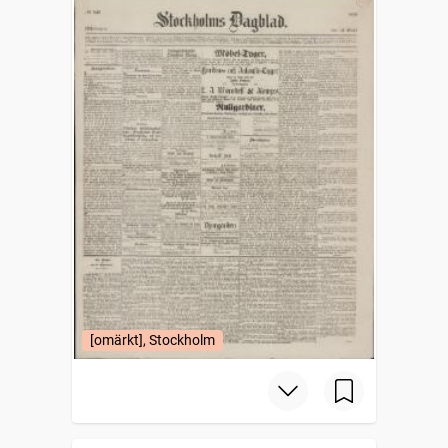
[omärkt], Stockholm