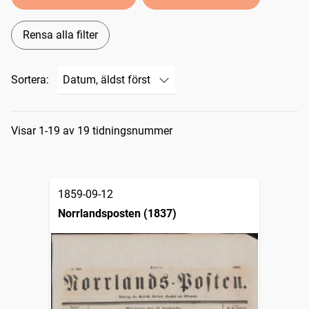
Rensa alla filter
Sortera:
Sökresultat
Visar 1-19 av 19 tidningsnummer
1859-09-12
Norrlandsposten (1837)