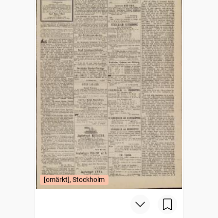
[omärkt], Stockholm