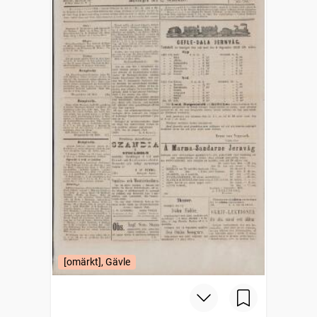
[omärkt], Gävle