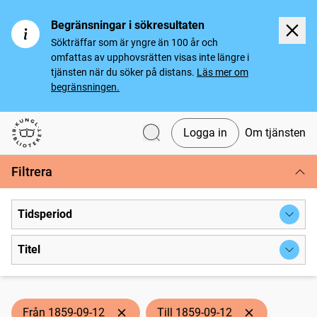
Begränsningar i sökresultaten
Sökträffar som är yngre än 100 år och
omfattas av upphovsrätten visas inte längre i
tjänsten när du söker på distans.
Läs mer om
begränsningen.
Logga in
Om tjänsten
Svenska tidningar
Filtrera
Tidsperiod
Titel
Från 1859-09-12
Till 1859-09-12