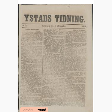
[omärkt], Ystad