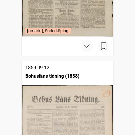
[omärkt], Söderköping
1859-09-12
Bohusläns tidning (1838)