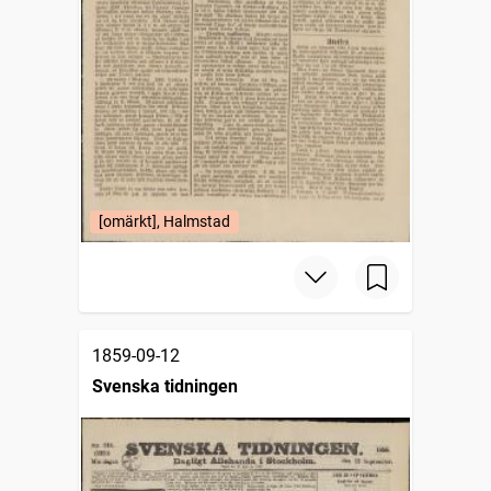
[omärkt], Halmstad
1859-09-12
Svenska tidningen