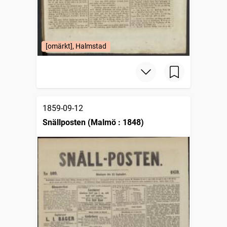
[omärkt], Halmstad
1859-09-12
Snällposten (Malmö : 1848)